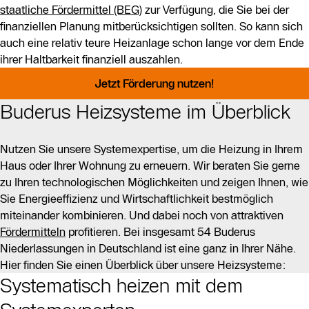
staatliche Fördermittel (BEG)
zur Verfügung, die Sie bei der
finanziellen Planung mitberücksichtigen sollten. So kann sich
auch eine relativ teure Heizanlage schon lange vor dem Ende
ihrer Haltbarkeit finanziell auszahlen.
Jetzt Förderung nutzen!
Buderus Heizsysteme im Überblick
Nutzen Sie unsere Systemexpertise, um die Heizung in Ihrem
Haus oder Ihrer Wohnung zu erneuern. Wir beraten Sie gerne
zu Ihren technologischen Möglichkeiten und zeigen Ihnen, wie
Sie Energieeffizienz und Wirtschaftlichkeit bestmöglich
miteinander kombinieren. Und dabei noch von attraktiven
Fördermitteln
profitieren. Bei insgesamt 54 Buderus
Niederlassungen in Deutschland ist eine ganz in Ihrer Nähe.
Hier finden Sie einen Überblick über unsere Heizsysteme:
Systematisch heizen mit dem
Slider Bildergalerie