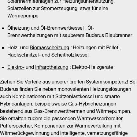
Solarthermieanlagen zur Heizungsunterstützung,
Solarzellen zur Stromerzeugung, etwa für eine
Wärmepumpe
Ölheizung und
Öl-Brennwertkessel
: Öl-
Brennwertheizungen mit sauberem Buderus Blaubrenner
Holz- und
Biomasseheizung
: Heizungen mit Pellet-,
Hackschnitzel- und Scheitholzkessel
Elektro-
und
Infrarotheizung
: Elektro-Heizgeräte
Ziehen Sie Vorteile aus unserer breiten Systemkompetenz! Bei
Buderus finden Sie neben monovalenten Heizungslösungen
auch Kombinationen mit Spitzenlastkessel und smarte
Hybridanlagen, beispielsweise Gas-Hybridheizungen
bestehend aus Gas-Brennwertthermen und Wärmepumpen.
Sie erhalten zudem die passenden Warmwasserbereiter,
Pufferspeicher, Komponenten zur Wärmeverteilung mit
Wärmerückgewinnung und intelligente, vernetzungsfähige