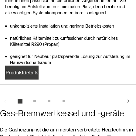
Inneneinheit passt sich an die örtlichen Gegebenheiten an. Sie
benötigt im Aufstellraum nur minimalen Platz, denn bei ihr sind
alle wichtigen Systemkomponenten bereits integriert.
unkomplizierte Installation und geringe Betriebskosten
natürliches Kältemittel: zukunftssicher durch natürliches
Kältemittel R290 (Propan)
geeignet für Neubau: platzsparende Lösung zur Aufstellung im
Hauswirtschaftsraum
Produktdetails
Gas-Brennwertkessel und -geräte
Die Gasheizung ist die am meisten verbreitete Heiztechnik in