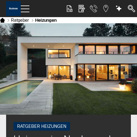
Ratgeber
Heizungen
RATGEBER HEIZUNGEN