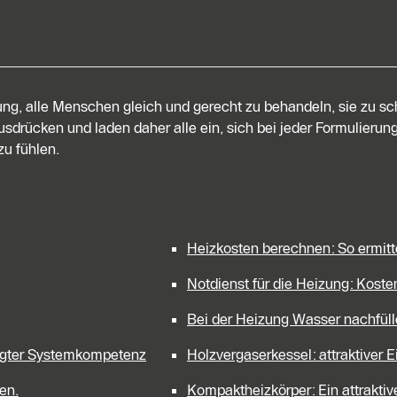
tung, alle Menschen gleich und gerecht zu behandeln, sie zu s
sdrücken und laden daher alle ein, sich bei jeder Formulierung
u fühlen.
Heizkosten berechnen: So ermitt
Notdienst für die Heizung: Kost
Bei der Heizung Wasser nachfül
legter Systemkompetenz
Holzvergaserkessel: attraktiver 
en.
Kompaktheizkörper: Ein attrakt