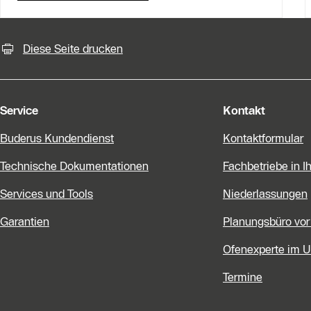
KontaktmÖglichkeiten für weiter
Diese Seite drucken
Service
Kontakt
Buderus Kundendienst
Kontaktformular
Technische Dokumentationen
Fachbetriebe in I
Services und Tools
Niederlassungen
Garantien
Planungsbüro vor
Ofenexperte im 
Termine