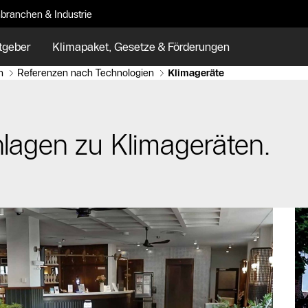
branchen & Industrie
tgeber
Klimapaket, Gesetze & Förderungen
n
Referenzen nach Technologien
Klimageräte
nlagen zu Klimageräten.