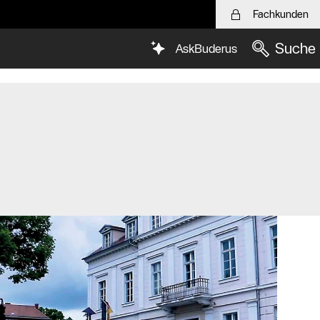
Fachkunden
Suche
AskBuderus