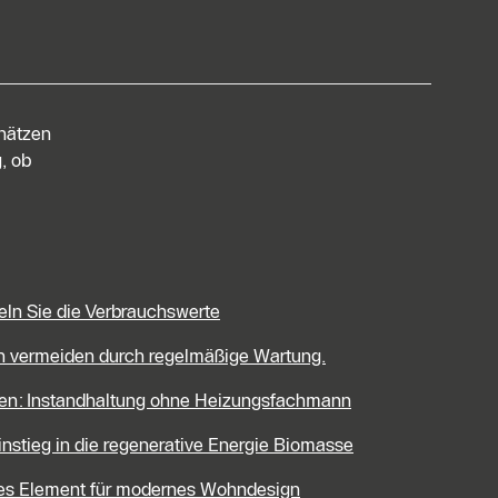
chätzen
, ob
eln Sie die Verbrauchswerte
en vermeiden durch regelmäßige Wartung.
len: Instandhaltung ohne Heizungsfachmann
Einstieg in die regenerative Energie Biomasse
ives Element für modernes Wohndesign