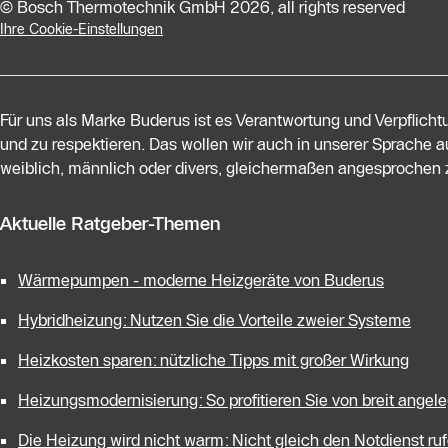
© Bosch Thermotechnik GmbH 2026, all rights reserved
Ihre Cookie-Einstellungen
Für uns als Marke Buderus ist es Verantwortung und Verpflich
und zu respektieren. Das wollen wir auch in unserer Sprache au
weiblich, männlich oder divers, gleichermaßen angesprochen z
Aktuelle Ratgeber-Themen
Wärmepumpen - moderne Heizgeräte von Buderus
Hybridheizung: Nutzen Sie die Vorteile zweier Systeme
Heizkosten sparen: nützliche Tipps mit großer Wirkung
Heizungsmodernisierung: So profitieren Sie von breit ange
Die Heizung wird nicht warm: Nicht gleich den Notdienst ruf