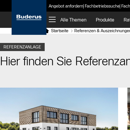
Angebot anfordern
Fachbetriebssuche
Fach
Alle Themen
Produkte
Ra
Startseite
Referenzen & Auszeichnunge
REFERENZANLAGE
Hier finden Sie Referenza