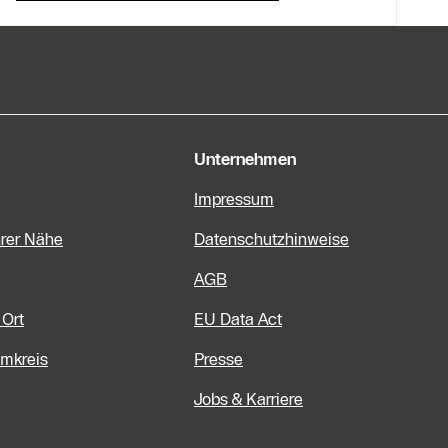
e Informationen
Unternehmen
Impressum
hrer Nähe
Datenschutzhinweise
AGB
 Ort
EU Data Act
Umkreis
Presse
Jobs & Karriere