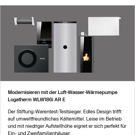
Modernisieren mit der Luft-Wasser-Wärmepumpe
Logatherm WLW186i AR E
Der Stiftung-Warentest-Testsieger. Edles Design trifft
auf umweltfreundliches Kältemittel. Leise im Betrieb
und mit niedriger Aufstellhöhe eignet er sich perfekt für
Ein- und Zweifamilienhäuser.