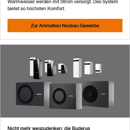
Warmwasser werden mit Strom versorgt. Das System
bietet so höchsten Komfort.
Zur Animation Neubau Gewerbe
Nicht mehr wegzudenken: die Buderus