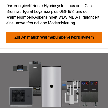
Das energieeffiziente Hybridsystem aus dem Gas-
Brennwertgerät Logamax plus GBH192i und der
Wärmepumpen-Außeneinheit WLW MB A H garantiert
eine umweltfreundliche Modernisierung.
Zur Animation Wärmepumpen-Hybridsystem