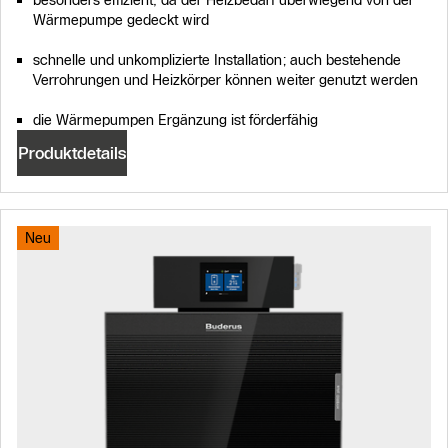
besonders effizient, da der Heizbedarf überwiegend von der
Wärmepumpe gedeckt wird
schnelle und unkomplizierte Installation; auch bestehende
Verrohrungen und Heizkörper können weiter genutzt werden
die Wärmepumpen Ergänzung ist förderfähig
Produktdetails
Neu