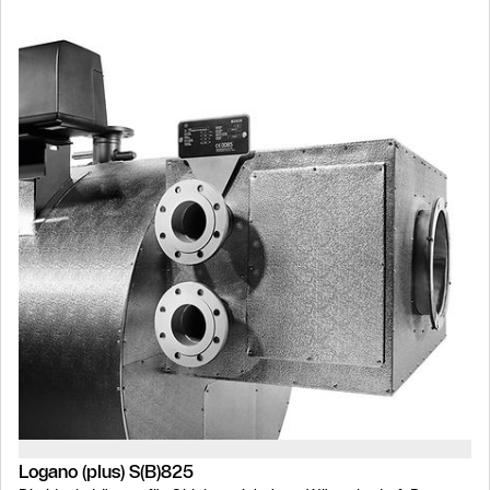
Logano (plus) S(B)825