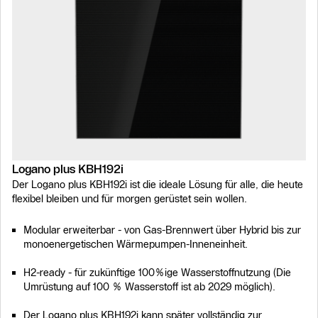
Logano plus KBH192i
Der Logano plus KBH192i ist die ideale Lösung für alle, die heute
flexibel bleiben und für morgen gerüstet sein wollen.
Modular erweiterbar - von Gas-Brennwert über Hybrid bis zur
monoenergetischen Wärmepumpen-Inneneinheit.
H2-ready - für zukünftige 100%ige Wasserstoffnutzung (Die
Umrüstung auf 100 % Wasserstoff ist ab 2029 möglich).
Der Logano plus KBH192i kann später vollständig zur