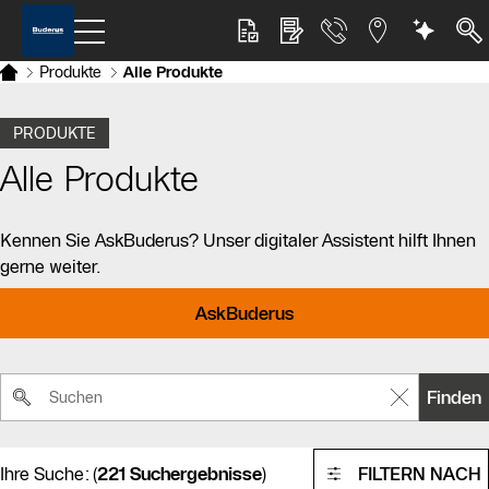
Produkte
Alle Produkte
PRODUKTE
Alle Produkte
Kennen Sie AskBuderus? Unser digitaler Assistent hilft Ihnen
gerne weiter.
AskBuderus
Suchbegriff
Finden
Ihre Suche:
(
221 Suchergebnisse
)
FILTERN NACH
Suchergebnisse sind geladen