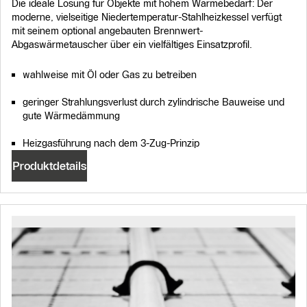
Die ideale Lösung für Objekte mit hohem Wärmebedarf: Der
moderne, vielseitige Niedertemperatur-Stahlheizkessel verfügt
mit seinem optional angebauten Brennwert-
Abgaswärmetauscher über ein vielfältiges Einsatzprofil.
wahlweise mit Öl oder Gas zu betreiben
geringer Strahlungsverlust durch zylindrische Bauweise und
gute Wärmedämmung
Heizgasführung nach dem 3-Zug-Prinzip
Produktdetails