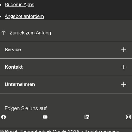
Buderus Apps
Angebot anfordern
KontaktmÖglichkeiten für weitere In
Zurück zum Anfang
Service
Kontakt
Unternehmen
Folgen Sie uns auf
© Bosch Thermotechnik GmbH 2026, all rights reserved