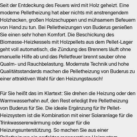
Seit der Entdeckung des Feuers wird mit Holz geheizt. Eine
moderne Pelletheizung hat aber nichts mit anstrengendem
Holzhacken, großen Holzschuppen und mühsamem Befeuern
von Hand zu tun. Bei Pelletheizungen von Buderus genießen
Sie einen sehr hohen Komfort. Die Beschickung des
Biomasse-Heizkessels mit Holzpellets aus dem Pellet-Lager
geht voll automatisch, die Zündung des Brenners läuft ohne
manuelle Hilfe ab und das Pelletfeuer brennt sauber ohne
Qualm- und Rauchbelastung. Modernste Technik und hohe
Qualitätsstandards machen die Pelletheizung von Buderus zu
einer attraktiven Wahl für den Heizungstausch!
Für Sie heißt das im Klartext: Sie drehen die Heizung oder den
Warmwasserhahn auf, den Rest erledigt Ihre Pelletheizung
von Buderus für Sie. Die ideale Ergänzung für Ihr Pellet-
Heizsystem ist die Kombination mit einer Solaranlage für die
Trinkwassererwärmung oder sogar für die
Heizungsunterstützung. So machen Sie aus einer