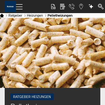
Ratgeber
Heizungen
Pelletheizungen
RATGEBER HEIZUNGEN