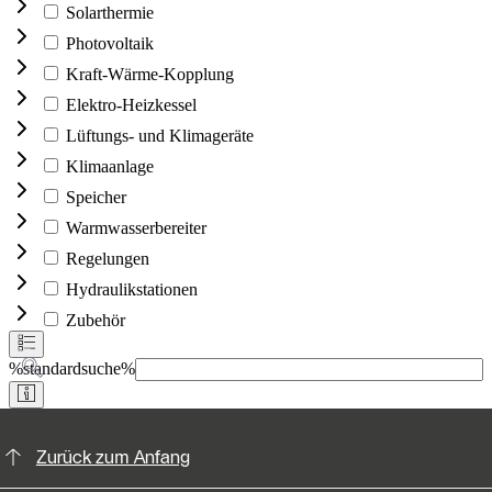
KontaktmÖglichkeiten für weitere In
Zurück zum Anfang