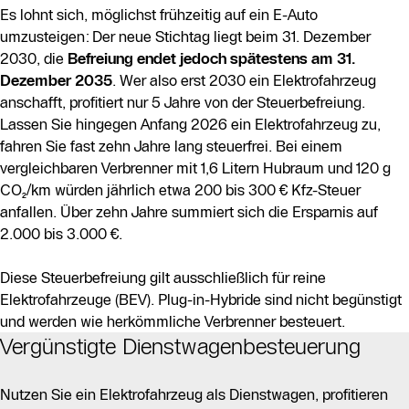
Es lohnt sich, möglichst frühzeitig auf ein E-Auto
umzusteigen: Der neue Stichtag liegt beim 31. Dezember
2030, die
Befreiung endet jedoch spätestens am 31.
Dezember 2035
. Wer also erst 2030 ein Elektrofahrzeug
anschafft, profitiert nur 5 Jahre von der Steuerbefreiung.
Lassen Sie hingegen Anfang 2026 ein Elektrofahrzeug zu,
fahren Sie fast zehn Jahre lang steuerfrei. Bei einem
vergleichbaren Verbrenner mit 1,6 Litern Hubraum und 120 g
CO₂/km würden jährlich etwa 200 bis 300 € Kfz-Steuer
anfallen. Über zehn Jahre summiert sich die Ersparnis auf
2.000 bis 3.000 €.
Diese Steuerbefreiung gilt ausschließlich für reine
Elektrofahrzeuge (BEV). Plug-in-Hybride sind nicht begünstigt
und werden wie herkömmliche Verbrenner besteuert.
Vergünstigte Dienstwagenbesteuerung
Nutzen Sie ein Elektrofahrzeug als Dienstwagen, profitieren