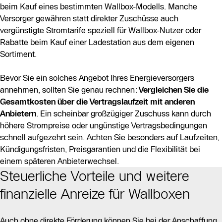
beim Kauf eines bestimmten Wallbox-Modells. Manche
Versorger gewähren statt direkter Zuschüsse auch
vergünstigte Stromtarife speziell für Wallbox-Nutzer oder
Rabatte beim Kauf einer Ladestation aus dem eigenen
Sortiment.
Bevor Sie ein solches Angebot Ihres Energieversorgers
annehmen, sollten Sie genau rechnen:
Vergleichen Sie die
Gesamtkosten über die Vertragslaufzeit mit anderen
Anbietern
. Ein scheinbar großzügiger Zuschuss kann durch
höhere Strompreise oder ungünstige Vertragsbedingungen
schnell aufgezehrt sein. Achten Sie besonders auf Laufzeiten,
Kündigungsfristen, Preisgarantien und die Flexibilität bei
einem späteren Anbieterwechsel.
Steuerliche Vorteile und weitere
finanzielle Anreize für Wallboxen
Auch ohne direkte Förderung können Sie bei der Anschaffung