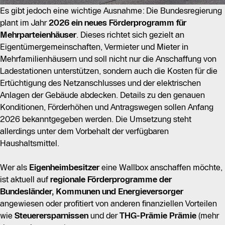
Es gibt jedoch eine wichtige Ausnahme: Die Bundesregierung
plant im Jahr
2026 ein neues Förderprogramm für
Mehrparteienhäuser
. Dieses richtet sich gezielt an
Eigentümergemeinschaften, Vermieter und Mieter in
Mehrfamilienhäusern und soll nicht nur die Anschaffung von
Ladestationen unterstützen, sondern auch die Kosten für die
Ertüchtigung des Netzanschlusses und der elektrischen
Anlagen der Gebäude abdecken. Details zu den genauen
Konditionen, Förderhöhen und Antragswegen sollen Anfang
2026 bekanntgegeben werden. Die Umsetzung steht
allerdings unter dem Vorbehalt der verfügbaren
Haushaltsmittel.
Wer als
Eigenheimbesitzer
eine Wallbox anschaffen möchte,
ist aktuell auf
regionale Förderprogramme der
Bundesländer, Kommunen und Energieversorger
angewiesen oder profitiert von anderen finanziellen Vorteilen
wie
Steuerersparnissen
und der
THG-Prämie
Prämie
(mehr