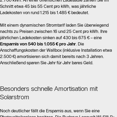
Schnitt etwa 45 bis 55 Cent pro kWh, was jährliche
Ladekosten von rund 1.215 bis 1.485 € bedeutet.
Mit einem dynamischen Stromtarif laden Sie überwiegend
nachts zu Preisen zwischen 16 und 25 Cent pro kWh. Ihre
jährlichen Ladekosten sinken auf 430 bis 675 € – eine
Ersparnis von 540 bis 1.055 € pro Jahr
. Die
Anschaffungskosten der Wallbox (inklusive Installation etwa
2.500 €) amortisieren sich damit bereits nach 3 Jahren.
Anschließend sparen Sie Jahr für Jahr bares Geld.
Besonders schnelle Amortisation mit
Solarstrom
Noch deutlicher fällt die Ersparnis aus, wenn Sie eine
Photovoltaikanlage besitzen. Die Buderus
Logavolt WLS11i P+