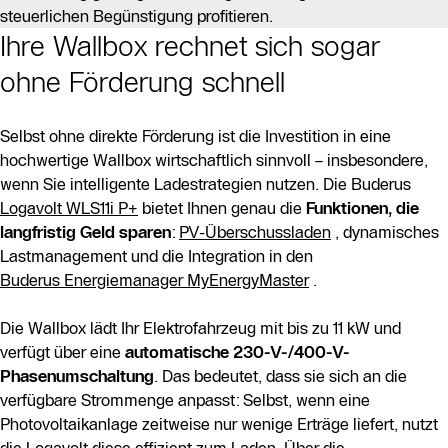
steuerlichen Begünstigung profitieren.
Ihre Wallbox rechnet sich sogar
ohne Förderung schnell
Selbst ohne direkte Förderung ist die Investition in eine
hochwertige Wallbox wirtschaftlich sinnvoll – insbesondere,
wenn Sie intelligente Ladestrategien nutzen. Die Buderus
Logavolt WLS11i P+
bietet Ihnen genau die
Funktionen, die
langfristig Geld sparen
:
PV-Überschussladen
, dynamisches
Lastmanagement und die Integration in den
Buderus Energiemanager MyEnergyMaster
.
Die Wallbox lädt Ihr Elektrofahrzeug mit bis zu 11 kW und
verfügt über eine
automatische 230-V-/400-V-
Phasenumschaltung
. Das bedeutet, dass sie sich an die
verfügbare Strommenge anpasst: Selbst, wenn eine
Photovoltaikanlage zeitweise nur wenige Erträge liefert, nutzt
die Logavolt diese effizient zum Laden. Über die