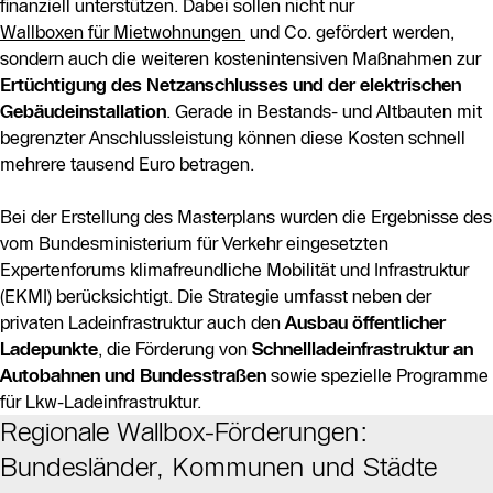
finanziell unterstützen. Dabei sollen nicht nur
Wallboxen für Mietwohnungen
und Co. gefördert werden,
sondern auch die weiteren kostenintensiven Maßnahmen zur
Ertüchtigung des Netzanschlusses und der elektrischen
Gebäudeinstallation
. Gerade in Bestands- und Altbauten mit
begrenzter Anschlussleistung können diese Kosten schnell
mehrere tausend Euro betragen.
Bei der Erstellung des Masterplans wurden die Ergebnisse des
vom Bundesministerium für Verkehr eingesetzten
Expertenforums klimafreundliche Mobilität und Infrastruktur
(EKMI) berücksichtigt. Die Strategie umfasst neben der
privaten Ladeinfrastruktur auch den
Ausbau öffentlicher
Ladepunkte
, die Förderung von
Schnellladeinfrastruktur an
Autobahnen und Bundesstraßen
sowie spezielle Programme
für Lkw-Ladeinfrastruktur.
Regionale Wallbox-Förderungen:
Bundesländer, Kommunen und Städte