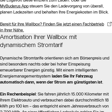
MyBuderus App
steuern Sie den Ladevorgang von überall,
planen Ladezeiten und behalten Ihre Energiekosten im Blick.
Bereit für Ihre Wallbox? Finden Sie jetzt einen Fachbetrieb
in Ihrer Nähe.
Amortisation Ihrer Wallbox mit
dynamischem Stromtarif
Dynamische Stromtarife orientieren sich am Börsenpreis und
sind besonders nachts oder bei hoher Einspeisung
erneuerbarer Energien günstig. Mit einem intelligenten
Energiemanagementsystem
laden Sie Ihr Fahrzeug
automatisch dann, wenn der Strom am günstigsten ist
.
Ein Rechenbeispiel
: Sie fahren jährlich 15.000 Kilometer mit
Ihrem Elektroauto und verbrauchen dabei durchschnittlich 18
kWh pro 100 km – das entspricht einem Jahresverbrauch von
2.700 kWh. An einer öffentlichen Ladesäule zahlen Sie im