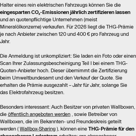
Halter eines rein elektrischen Fahrzeugs können Sie die
eingesparten CO₂-Emissionen jährlich zertifizieren lassen
und an quotenpflichtige Unternehmen (meist
Mineralölkonzerne) verkaufen. Für 2026 liegt die THG-Prämie
je nach Anbieter zwischen 120 und 400 € pro Fahrzeug und
Jahr.
Die Anmeldung ist unkompliziert: Sie laden ein Foto oder einen
Scan Ihrer Zulassungsbescheinigung Teil I bei einem THG-
Quoten-Anbieter hoch. Dieser übernimmt die Zertifizierung
beim Umweltbundesamt und den Verkauf der Quote. Sie
erhalten die Prämie ausgezahlt – Jahr für Jahr, solange Sie
das Elektrofahrzeug besitzen.
Besonders interessant: Auch Besitzer von privaten Wallboxen,
die
öffentlich angeboten werden
, sowie Betreiber von
Wallboxen, die im Bekannten- und Freundeskreis geteilt
werden (
Wallbox-Sharing
), können eine
THG-Prämie für den
abgegebenen Ladestrom
erhalten: pro abgegebener