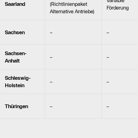
Variable
Saarland
(Richtlinienpaket
Förderung
Alternative Antriebe)
Sachsen
–
–
Sachsen-
–
–
Anhalt
Schleswig-
–
–
Holstein
Thüringen
–
–