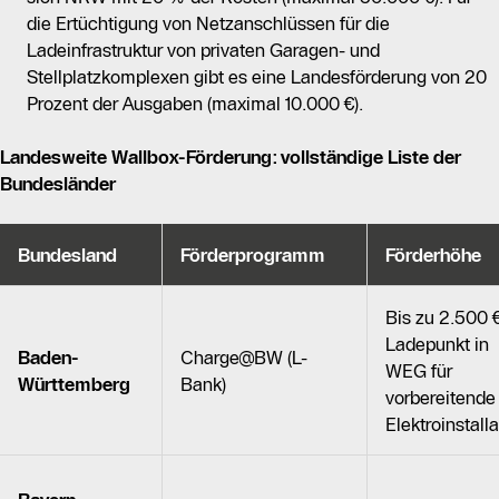
die Ertüchtigung von Netzanschlüssen für die
Ladeinfrastruktur von privaten Garagen- und
Stellplatzkomplexen gibt es eine Landesförderung von 20
Prozent der Ausgaben (maximal 10.000 €).
Landesweite
Wallbox-Förderung
: vollständige
Liste
der
Bundesländer
Bundesland
Förderprogramm
Förderhöhe
Bis zu 2.500 €
Ladepunkt in
Baden-
Charge@BW (L-
WEG für
Württemberg
Bank)
vorbereitende
Elektroinstalla