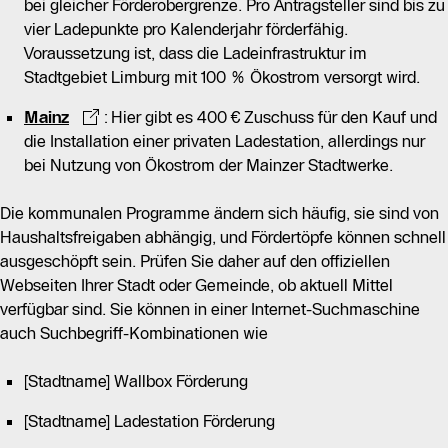
bei gleicher Förderobergrenze. Pro Antragsteller sind bis zu
vier Ladepunkte pro Kalenderjahr förderfähig.
Voraussetzung ist, dass die Ladeinfrastruktur im
Stadtgebiet Limburg mit 100 % Ökostrom versorgt wird.
Mainz
: Hier gibt es 400 € Zuschuss für den Kauf und
die Installation einer privaten Ladestation, allerdings nur
bei Nutzung von Ökostrom der Mainzer Stadtwerke.
Die kommunalen Programme ändern sich häufig, sie sind von
Haushaltsfreigaben abhängig, und Fördertöpfe können schnell
ausgeschöpft sein. Prüfen Sie daher auf den offiziellen
Webseiten Ihrer Stadt oder Gemeinde, ob aktuell Mittel
verfügbar sind. Sie können in einer Internet-Suchmaschine
auch Suchbegriff-Kombinationen wie
[Stadtname] Wallbox Förderung
[Stadtname] Ladestation Förderung