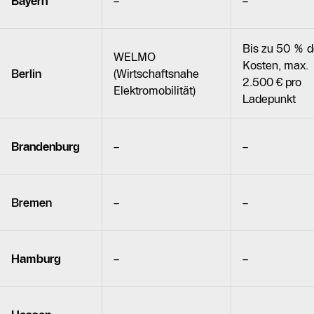
Bayern
–
–
Bis zu 50 % d
WELMO
Kosten, max.
Berlin
(Wirtschaftsnahe
2.500 € pro
Elektromobilität)
Ladepunkt
Brandenburg
–
–
Bremen
–
–
Hamburg
–
–