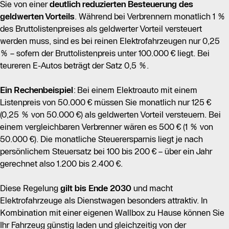
Sie von einer
deutlich reduzierten Besteuerung des
geldwerten Vorteils
. Während bei Verbrennern monatlich 1 %
des Bruttolistenpreises als geldwerter Vorteil versteuert
werden muss, sind es bei reinen Elektrofahrzeugen nur 0,25
% – sofern der Bruttolistenpreis unter 100.000 € liegt. Bei
teureren E-Autos beträgt der Satz 0,5 %.
Ein Rechenbeispiel
: Bei einem Elektroauto mit einem
Listenpreis von 50.000 € müssen Sie monatlich nur 125 €
(0,25 % von 50.000 €) als geldwerten Vorteil versteuern. Bei
einem vergleichbaren Verbrenner wären es 500 € (1 % von
50.000 €). Die monatliche Steuerersparnis liegt je nach
persönlichem Steuersatz bei 100 bis 200 € – über ein Jahr
gerechnet also 1.200 bis 2.400 €.
Diese Regelung
gilt bis Ende 2030
und macht
Elektrofahrzeuge als Dienstwagen besonders attraktiv. In
Kombination mit einer eigenen Wallbox zu Hause können Sie
Ihr Fahrzeug günstig laden und gleichzeitig von der