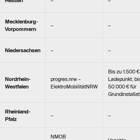
Hessen
–
–
Mecklenburg-
–
–
Vorpommern
Niedersachsen
–
–
Bis zu 1.500 €
Nordrhein-
progres.nrw –
Ladepunkt; bi
Westfalen
ElektroMobilitätNRW
50.000 € für
Grundinstallat
Rheinland-
–
–
Pfalz
NMOB