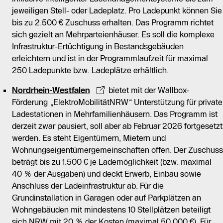
jeweiligen Stell- oder Ladeplatz. Pro Ladepunkt können Sie
bis zu 2.500 € Zuschuss erhalten. Das Programm richtet
sich gezielt an Mehrparteienhäuser. Es soll die komplexe
Infrastruktur-Ertüchtigung in Bestandsgebäuden
erleichtern und ist in der Programmlaufzeit für maximal
250 Ladepunkte bzw. Ladeplätze erhältlich.
Nordrhein-Westfalen
bietet mit der Wallbox-
Förderung „ElektroMobilitätNRW“ Unterstützung für private
Ladestationen in Mehrfamilienhäusern. Das Programm ist
derzeit zwar pausiert, soll aber ab Februar 2026 fortgesetzt
werden. Es steht Eigentümern, Mietern und
Wohnungseigentümergemeinschaften offen. Der Zuschuss
beträgt bis zu 1.500 € je Lademöglichkeit (bzw. maximal
40 % der Ausgaben) und deckt Erwerb, Einbau sowie
Anschluss der Ladeinfrastruktur ab. Für die
Grundinstallation in Garagen oder auf Parkplätzen an
Wohngebäuden mit mindestens 10 Stellplätzen beteiligt
sich NRW mit 20 % der Kosten (maximal 50.000 €). Für