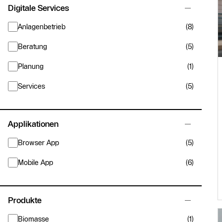
Digitale Services
Anlagenbetrieb
(8)
Beratung
(5)
Planung
(1)
Services
(5)
Applikationen
Browser App
(5)
Mobile App
(6)
Produkte
Biomasse
(1)