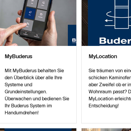
MyBuderus
MyLocation
Mit MyBuderus behalten Sie
Sie träumen von ei
den Überblick über alle Ihre
schicken Kaminofen
Systeme und
aber Zweifel ob er in
Grundeinstellungen.
Wohnraum passt? D
Überwachen und bedienen Sie
MyLocation erleichte
Ihr Buderus System im
Entscheidung!
Handumdrehen!