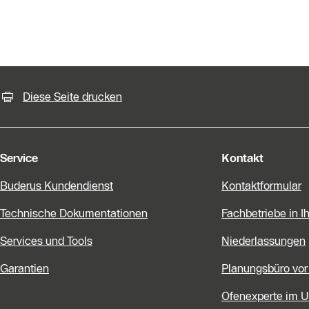
KontaktmÖglichkeiten für weiter
Diese Seite drucken
Service
Kontakt
Buderus Kundendienst
Kontaktformular
Technische Dokumentationen
Fachbetriebe in I
Services und Tools
Niederlassungen
Garantien
Planungsbüro vor
Ofenexperte im 