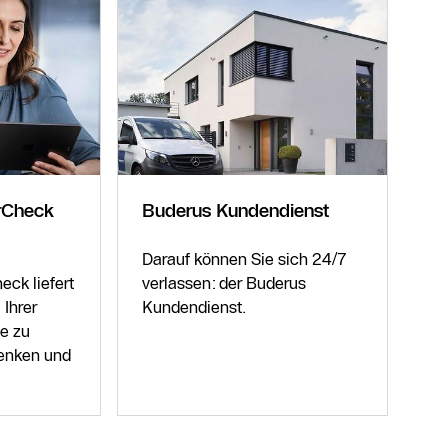
rCheck
Buderus Kundendienst
Darauf können Sie sich 24/7
ck liefert
verlassen: der Buderus
 Ihrer
Kundendienst.
ie zu
senken und