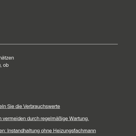
chätzen
, ob
eln Sie die Verbrauchswerte
en vermeiden durch regelmäßige Wartung.
len: Instandhaltung ohne Heizungsfachmann