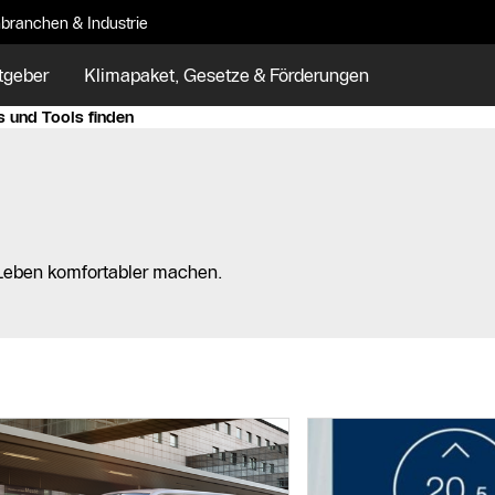
branchen & Industrie
tgeber
Klimapaket, Gesetze & Förderungen
s und Tools finden
 Leben komfortabler machen.
Ergebnisliste