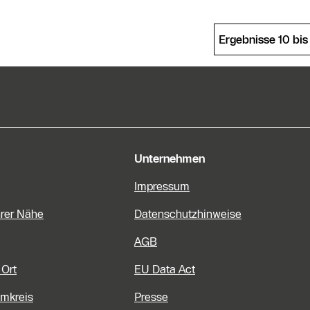
Ergebnisse 10 bis
e Informationen
Unternehmen
Impressum
hrer Nähe
Datenschutzhinweise
AGB
 Ort
EU Data Act
Umkreis
Presse