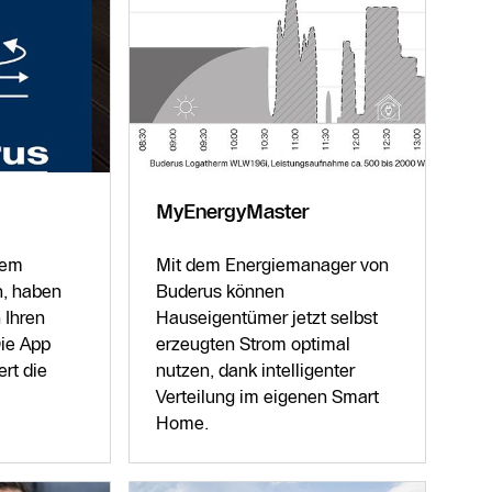
MyEnergyMaster
nem
Mit dem Energiemanager von
, haben
Buderus können
 Ihren
Hauseigentümer jetzt selbst
ie App
erzeugten Strom optimal
rt die
nutzen, dank intelligenter
Verteilung im eigenen Smart
Home.