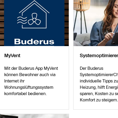
MyVent
Systemoptimiere
Mit der Buderus App MyVent
Der Buderus
können Bewohner auch via
SystemoptimiererChe
Internet ihr
individuelle Tipps zu
Wohnungslüftungssystem
Heizung, hilft Energ
komfortabel bedienen.
sparen, Kosten zu 
Komfort zu steigern.