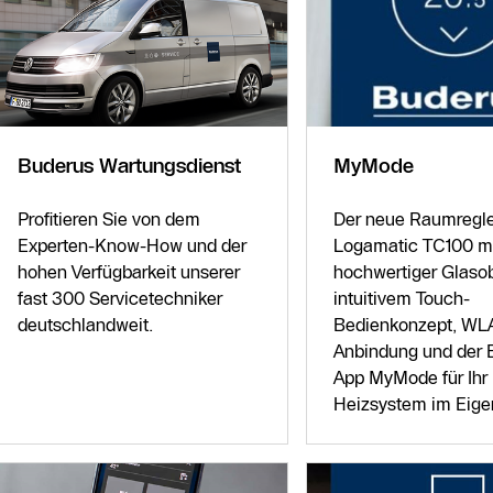
Buderus Wartungsdienst
MyMode
Profitieren Sie von dem
Der neue Raumregle
Experten-Know-How und der
Logamatic TC100 m
hohen Verfügbarkeit unserer
hochwertiger Glasob
fast 300 Servicetechniker
intuitivem Touch-
deutschlandweit.
Bedienkonzept, WL
Anbindung und der 
App MyMode für Ihr
Heizsystem im Eige