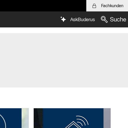
Fachkunden
Suche
AskBuderus