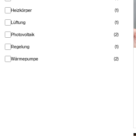
Heizkörper
(1)
Lüftung
(1)
Photovoltaik
(2)
Regelung
(1)
Wärmepumpe
(2)