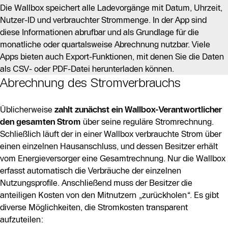
Die Wallbox speichert alle Ladevorgänge mit Datum, Uhrzeit,
Nutzer-ID und verbrauchter Strommenge. In der App sind
diese Informationen abrufbar und als Grundlage für die
monatliche oder quartalsweise Abrechnung nutzbar. Viele
Apps bieten auch Export-Funktionen, mit denen Sie die Daten
als CSV- oder PDF-Datei herunterladen können.
Abrechnung des Stromverbrauchs
Üblicherweise
zahlt zunächst ein Wallbox-Verantwortlicher
den gesamten Strom
über seine reguläre Stromrechnung.
Schließlich läuft der in einer Wallbox verbrauchte Strom über
einen einzelnen Hausanschluss, und dessen Besitzer erhält
vom Energieversorger eine Gesamtrechnung. Nur die Wallbox
erfasst automatisch die Verbräuche der einzelnen
Nutzungsprofile. Anschließend muss der Besitzer die
anteiligen Kosten von den Mitnutzern „zurückholen“. Es gibt
diverse Möglichkeiten, die Stromkosten transparent
aufzuteilen: