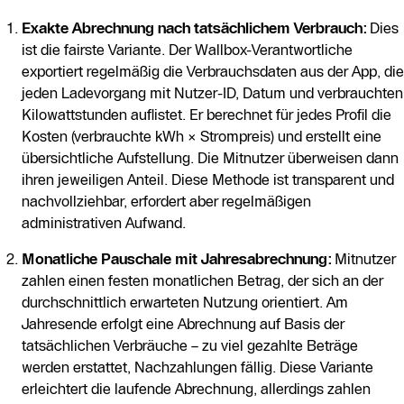
Exakte Abrechnung nach tatsächlichem Verbrauch:
Dies
ist die fairste Variante. Der Wallbox-Verantwortliche
exportiert regelmäßig die Verbrauchsdaten aus der App, die
jeden Ladevorgang mit Nutzer-ID, Datum und verbrauchten
Kilowattstunden auflistet. Er berechnet für jedes Profil die
Kosten (verbrauchte kWh × Strompreis) und erstellt eine
übersichtliche Aufstellung. Die Mitnutzer überweisen dann
ihren jeweiligen Anteil. Diese Methode ist transparent und
nachvollziehbar, erfordert aber regelmäßigen
administrativen Aufwand.
Monatliche Pauschale mit Jahresabrechnung:
Mitnutzer
zahlen einen festen monatlichen Betrag, der sich an der
durchschnittlich erwarteten Nutzung orientiert. Am
Jahresende erfolgt eine Abrechnung auf Basis der
tatsächlichen Verbräuche – zu viel gezahlte Beträge
werden erstattet, Nachzahlungen fällig. Diese Variante
erleichtert die laufende Abrechnung, allerdings zahlen