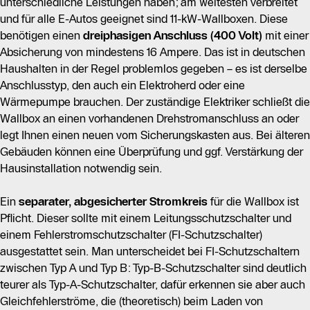
unterschiedliche Leistungen haben; am weitesten verbreitet
und für alle E-Autos geeignet sind 11-kW-Wallboxen. Diese
benötigen einen
dreiphasigen Anschluss (400 Volt)
mit einer
Absicherung von mindestens 16 Ampere. Das ist in deutschen
Haushalten in der Regel problemlos gegeben – es ist derselbe
Anschlusstyp, den auch ein Elektroherd oder eine
Wärmepumpe brauchen. Der zuständige Elektriker schließt die
Wallbox an einen vorhandenen Drehstromanschluss an oder
legt Ihnen einen neuen vom Sicherungskasten aus. Bei älteren
Gebäuden können eine Überprüfung und ggf. Verstärkung der
Hausinstallation notwendig sein.
Ein
separater, abgesicherter Stromkreis
für die Wallbox ist
Pflicht. Dieser sollte mit einem Leitungsschutzschalter und
einem Fehlerstromschutzschalter (FI-Schutzschalter)
ausgestattet sein. Man unterscheidet bei FI-Schutzschaltern
zwischen Typ A und Typ B: Typ-B-Schutzschalter sind deutlich
teurer als Typ-A-Schutzschalter, dafür erkennen sie aber auch
Gleichfehlerströme, die (theoretisch) beim Laden von