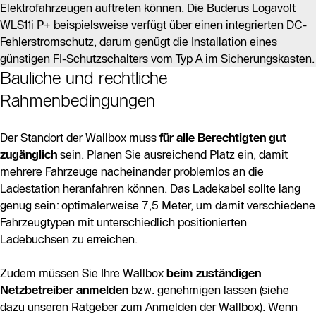
Elektrofahrzeugen auftreten können. Die Buderus Logavolt
WLS11i P+ beispielsweise verfügt über einen integrierten DC-
Fehlerstromschutz, darum genügt die Installation eines
günstigen FI-Schutzschalters vom Typ A im Sicherungskasten.
Bauliche und rechtliche
Rahmenbedingungen
Der Standort der Wallbox muss
für alle Berechtigten gut
zugänglich
sein. Planen Sie ausreichend Platz ein, damit
mehrere Fahrzeuge nacheinander problemlos an die
Ladestation heranfahren können. Das Ladekabel sollte lang
genug sein: optimalerweise 7,5 Meter, um damit verschiedene
Fahrzeugtypen mit unterschiedlich positionierten
Ladebuchsen zu erreichen.
Zudem müssen Sie Ihre Wallbox
beim zuständigen
Netzbetreiber anmelden
bzw. genehmigen lassen (siehe
dazu unseren Ratgeber zum Anmelden der Wallbox). Wenn