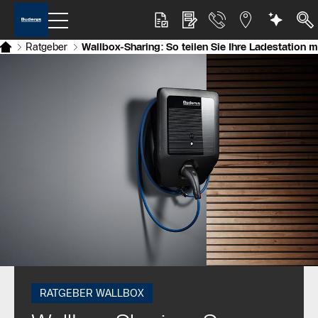
Ratgeber
Wallbox-Sharing: So teilen Sie Ihre Ladestation 
RATGEBER WALLBOX