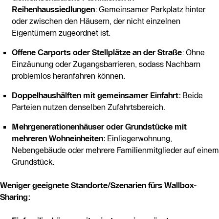
Reihenhaussiedlungen
: Gemeinsamer Parkplatz hinter
oder zwischen den Häusern, der nicht einzelnen
Eigentümern zugeordnet ist.
Offene Carports oder Stellplätze an der Straße
: Ohne
Einzäunung oder Zugangsbarrieren, sodass Nachbarn
problemlos heranfahren können.
Doppelhaushälften mit gemeinsamer Einfahrt:
Beide
Parteien nutzen denselben Zufahrtsbereich.
Mehrgenerationenhäuser oder Grundstücke mit
mehreren Wohneinheiten:
Einliegerwohnung,
Nebengebäude oder mehrere Familienmitglieder auf einem
Grundstück.
Weniger geeignete Standorte/Szenarien fürs
Wallbox-
Sharing
: