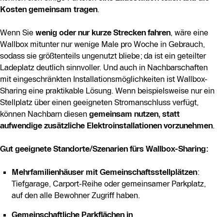
Kosten gemeinsam tragen
.
und abgesichert sind.
Wenn Sie
wenig oder nur kurze Strecken fahren
, wäre eine
Wallbox mitunter nur wenige Male pro Woche in Gebrauch,
sodass sie größtenteils ungenutzt bliebe; da ist ein geteilter
Ladeplatz deutlich sinnvoller. Und auch in Nachbarschaften
mit eingeschränkten Installationsmöglichkeiten ist Wallbox-
Sharing eine praktikable Lösung. Wenn beispielsweise nur ein
Stellplatz über einen geeigneten Stromanschluss verfügt,
können Nachbarn diesen
gemeinsam nutzen, statt
aufwendige zusätzliche Elektroinstallationen vorzunehmen
.
Gut geeignete Standorte/Szenarien fürs
Wallbox-Sharing
:
Mehrfamilienhäuser mit Gemeinschaftsstellplätzen
:
Tiefgarage, Carport-Reihe oder gemeinsamer Parkplatz,
auf den alle Bewohner Zugriff haben.
Gemeinschaftliche Parkflächen in