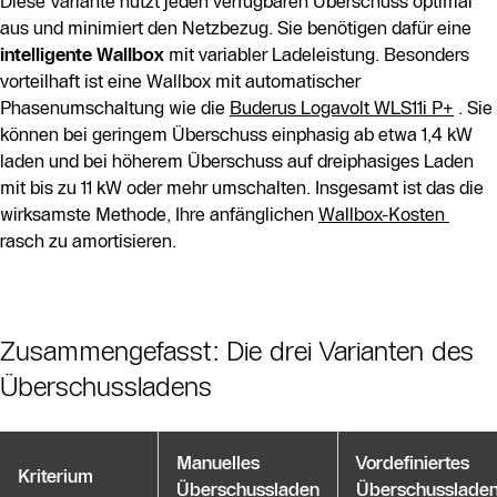
Diese Variante nutzt jeden verfügbaren Überschuss optimal
aus und minimiert den Netzbezug. Sie benötigen dafür eine
intelligente Wallbox
mit variabler Ladeleistung. Besonders
vorteilhaft ist eine Wallbox mit automatischer
Phasenumschaltung wie die
Buderus Logavolt WLS11i P+
. Sie
können bei geringem Überschuss einphasig ab etwa 1,4 kW
laden und bei höherem Überschuss auf dreiphasiges Laden
mit bis zu 11 kW oder mehr umschalten. Insgesamt ist das die
wirksamste Methode, Ihre anfänglichen
Wallbox-Kosten
rasch zu amortisieren.
Zusammengefasst: Die drei Varianten des
Überschussladens
Manuelles
Vordefiniertes
Kriterium
Überschussladen
Überschusslade