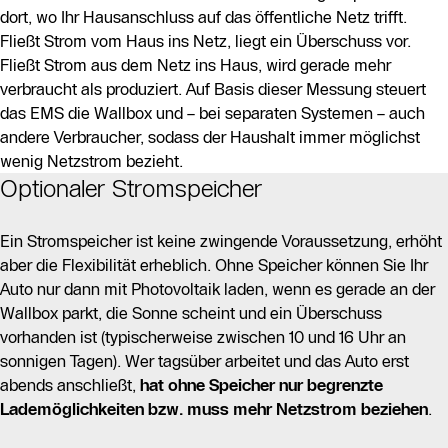
dort, wo Ihr Hausanschluss auf das öffentliche Netz trifft.
Fließt Strom vom Haus ins Netz, liegt ein Überschuss vor.
Fließt Strom aus dem Netz ins Haus, wird gerade mehr
verbraucht als produziert. Auf Basis dieser Messung steuert
das EMS die Wallbox und – bei separaten Systemen – auch
andere Verbraucher, sodass der Haushalt immer möglichst
wenig Netzstrom bezieht.
Optionaler Stromspeicher
Ein Stromspeicher ist keine zwingende Voraussetzung, erhöht
aber die Flexibilität erheblich. Ohne Speicher können Sie Ihr
Auto nur dann mit Photovoltaik laden, wenn es gerade an der
Wallbox parkt, die Sonne scheint und ein Überschuss
vorhanden ist (typischerweise zwischen 10 und 16 Uhr an
sonnigen Tagen). Wer tagsüber arbeitet und das Auto erst
abends anschließt,
hat ohne Speicher nur begrenzte
Lademöglichkeiten bzw. muss mehr Netzstrom beziehen
.