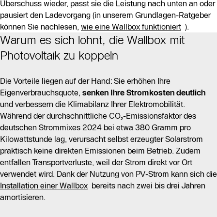
Überschuss wieder, passt sie die Leistung nach unten an oder
pausiert den Ladevorgang (in unserem Grundlagen-Ratgeber
können Sie nachlesen,
wie eine Wallbox funktioniert
).
Warum es sich lohnt, die Wallbox mit
Photovoltaik zu koppeln
Die Vorteile liegen auf der Hand: Sie erhöhen Ihre
Eigenverbrauchsquote,
senken Ihre Stromkosten
deutlich
und verbessern die Klimabilanz Ihrer Elektromobilität.
Während der durchschnittliche CO₂-Emissionsfaktor des
deutschen Strommixes 2024 bei etwa 380 Gramm pro
Kilowattstunde lag, verursacht selbst erzeugter Solarstrom
praktisch keine direkten Emissionen beim Betrieb. Zudem
entfallen Transportverluste, weil der Strom direkt vor Ort
verwendet wird. Dank der Nutzung von PV-Strom kann sich die
Installation einer Wallbox
bereits nach zwei bis drei Jahren
amortisieren.