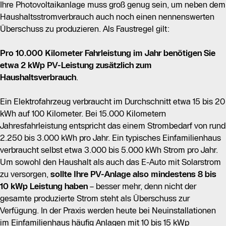
Ihre Photovoltaikanlage muss groß genug sein, um neben dem
Haushaltsstromverbrauch auch noch einen nennenswerten
Überschuss zu produzieren. Als Faustregel gilt:
Pro 10.000 Kilometer Fahrleistung im Jahr benötigen Sie
etwa 2 kWp PV-Leistung zusätzlich zum
Haushaltsverbrauch
.
Ein Elektrofahrzeug verbraucht im Durchschnitt etwa 15 bis 20
kWh auf 100 Kilometer. Bei 15.000 Kilometern
Jahresfahrleistung entspricht das einem Strombedarf von rund
2.250 bis 3.000 kWh pro Jahr. Ein typisches Einfamilienhaus
verbraucht selbst etwa 3.000 bis 5.000 kWh Strom pro Jahr.
Um sowohl den Haushalt als auch das E-Auto mit Solarstrom
zu versorgen,
sollte Ihre PV-Anlage also mindestens 8 bis
10 kWp Leistung haben
– besser mehr, denn nicht der
gesamte produzierte Strom steht als Überschuss zur
Verfügung. In der Praxis werden heute bei Neuinstallationen
im Einfamilienhaus häufig Anlagen mit 10 bis 15 kWp