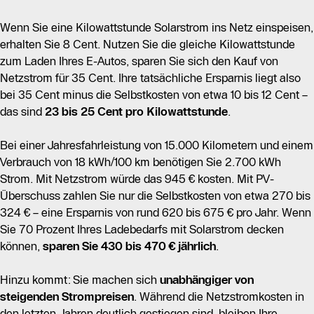
Wenn Sie eine Kilowattstunde Solarstrom ins Netz einspeisen,
erhalten Sie 8 Cent. Nutzen Sie die gleiche Kilowattstunde
zum Laden Ihres E-Autos, sparen Sie sich den Kauf von
Netzstrom für 35 Cent. Ihre tatsächliche Ersparnis liegt also
bei 35 Cent minus die Selbstkosten von etwa 10 bis 12 Cent –
das sind
23 bis 25 Cent pro Kilowattstunde
.
Bei einer Jahresfahrleistung von 15.000 Kilometern und einem
Verbrauch von 18 kWh/100 km benötigen Sie 2.700 kWh
Strom. Mit Netzstrom würde das 945 € kosten. Mit PV-
Überschuss zahlen Sie nur die Selbstkosten von etwa 270 bis
324 € – eine Ersparnis von rund 620 bis 675 € pro Jahr. Wenn
Sie 70 Prozent Ihres Ladebedarfs mit Solarstrom decken
können,
sparen Sie 430 bis 470 € jährlich
.
Hinzu kommt: Sie machen sich
unabhängiger von
steigenden Strompreisen
. Während die Netzstromkosten in
den letzten Jahren deutlich gestiegen sind, bleiben Ihre