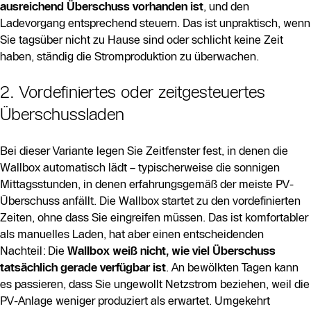
ausreichend Überschuss vorhanden ist
, und den
Ladevorgang entsprechend steuern. Das ist unpraktisch, wenn
Sie tagsüber nicht zu Hause sind oder schlicht keine Zeit
haben, ständig die Stromproduktion zu überwachen.
2. Vordefiniertes oder zeitgesteuertes
Überschussladen
Bei dieser Variante legen Sie Zeitfenster fest, in denen die
Wallbox automatisch lädt – typischerweise die sonnigen
Mittagsstunden, in denen erfahrungsgemäß der meiste PV-
Überschuss anfällt. Die Wallbox startet zu den vordefinierten
Zeiten, ohne dass Sie eingreifen müssen. Das ist komfortabler
als manuelles Laden, hat aber einen entscheidenden
Nachteil: Die
Wallbox weiß nicht, wie viel Überschuss
tatsächlich gerade verfügbar ist
. An bewölkten Tagen kann
es passieren, dass Sie ungewollt Netzstrom beziehen, weil die
PV-Anlage weniger produziert als erwartet. Umgekehrt