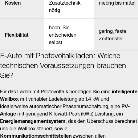
Kosten
Zusatztechnik
niedrig bis mittel
nötig
hoch, Sie
gering, feste
Flexibilität
entscheiden
Zeitfenster
selbst
E-Auto mit Photovoltaik laden: Welche
technischen Voraussetzungen brauchen
Sie?
Für das Laden mit Photovoltaik benötigen Sie eine
intelligente
Wallbox
mit variabler Ladeleistung ab 1,4 kW und
idealerweise automatischer Phasenumschaltung, eine
PV-
Anlage
mit genügend Kilowatt-Peak (kWp) Leistung, ein
Energiemanagementsystem
, das den Überschuss berechnet
und die Wallbox steuert, sowie
Kommunikationsschnittstellen
zwischen allen