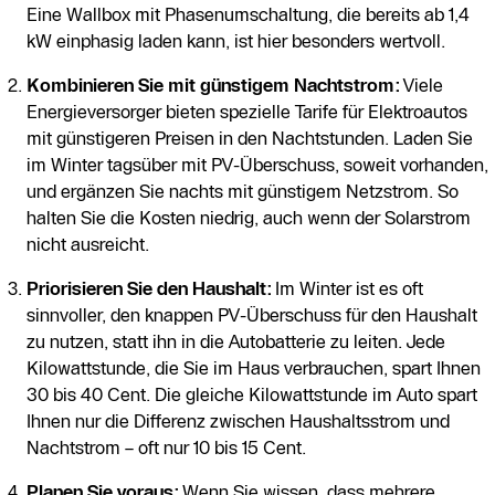
Eine Wallbox mit Phasenumschaltung, die bereits ab 1,4
kW einphasig laden kann, ist hier besonders wertvoll.
Kombinieren Sie mit günstigem Nachtstrom:
Viele
Energieversorger bieten spezielle Tarife für Elektroautos
mit günstigeren Preisen in den Nachtstunden. Laden Sie
im Winter tagsüber mit PV-Überschuss, soweit vorhanden,
und ergänzen Sie nachts mit günstigem Netzstrom. So
halten Sie die Kosten niedrig, auch wenn der Solarstrom
nicht ausreicht.
Priorisieren Sie den Haushalt:
Im Winter ist es oft
sinnvoller, den knappen PV-Überschuss für den Haushalt
zu nutzen, statt ihn in die Autobatterie zu leiten. Jede
Kilowattstunde, die Sie im Haus verbrauchen, spart Ihnen
30 bis 40 Cent. Die gleiche Kilowattstunde im Auto spart
Ihnen nur die Differenz zwischen Haushaltsstrom und
Nachtstrom – oft nur 10 bis 15 Cent.
Planen Sie voraus:
Wenn Sie wissen, dass mehrere