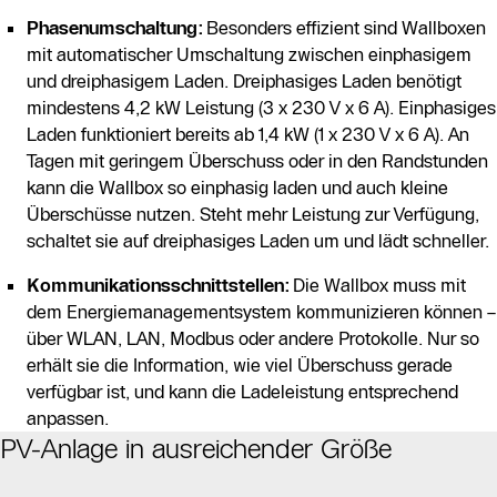
Phasenumschaltung:
Besonders effizient sind Wallboxen
mit automatischer Umschaltung zwischen einphasigem
und dreiphasigem Laden. Dreiphasiges Laden benötigt
mindestens 4,2 kW Leistung (3 x 230 V x 6 A). Einphasiges
Laden funktioniert bereits ab 1,4 kW (1 x 230 V x 6 A). An
Tagen mit geringem Überschuss oder in den Randstunden
kann die Wallbox so einphasig laden und auch kleine
Überschüsse nutzen. Steht mehr Leistung zur Verfügung,
schaltet sie auf dreiphasiges Laden um und lädt schneller.
Kommunikationsschnittstellen:
Die Wallbox muss mit
dem Energiemanagementsystem kommunizieren können –
über WLAN, LAN, Modbus oder andere Protokolle. Nur so
erhält sie die Information, wie viel Überschuss gerade
verfügbar ist, und kann die Ladeleistung entsprechend
anpassen.
PV-Anlage in ausreichender Größe