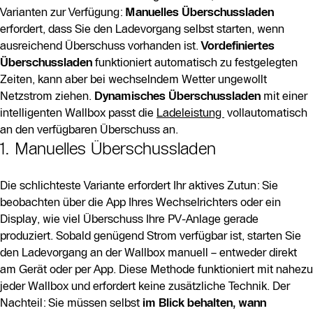
Varianten zur Verfügung:
Manuelles Überschussladen
erfordert, dass Sie den Ladevorgang selbst starten, wenn
ausreichend Überschuss vorhanden ist.
Vordefiniertes
Überschussladen
funktioniert automatisch zu festgelegten
Zeiten, kann aber bei wechselndem Wetter ungewollt
Netzstrom ziehen.
Dynamisches Überschussladen
mit einer
intelligenten Wallbox passt die
Ladeleistung
vollautomatisch
an den verfügbaren Überschuss an.
1. Manuelles Überschussladen
Die schlichteste Variante erfordert Ihr aktives Zutun: Sie
beobachten über die App Ihres Wechselrichters oder ein
Display, wie viel Überschuss Ihre PV-Anlage gerade
produziert. Sobald genügend Strom verfügbar ist, starten Sie
den Ladevorgang an der Wallbox manuell – entweder direkt
am Gerät oder per App. Diese Methode funktioniert mit nahezu
jeder Wallbox und erfordert keine zusätzliche Technik. Der
Nachteil: Sie müssen selbst
im Blick behalten, wann