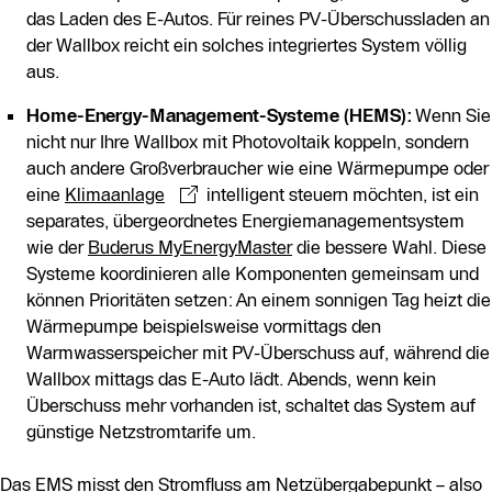
das Laden des E-Autos. Für reines PV-Überschussladen an
der Wallbox reicht ein solches integriertes System völlig
aus.
Home-Energy-Management-Systeme (HEMS):
Wenn Sie
nicht nur Ihre Wallbox mit Photovoltaik koppeln, sondern
auch andere Großverbraucher wie eine Wärmepumpe oder
eine
Klimaanlage
intelligent steuern möchten, ist ein
separates, übergeordnetes Energiemanagementsystem
wie der
Buderus MyEnergyMaster
die bessere Wahl. Diese
Systeme koordinieren alle Komponenten gemeinsam und
können Prioritäten setzen: An einem sonnigen Tag heizt die
Wärmepumpe beispielsweise vormittags den
Warmwasserspeicher mit PV-Überschuss auf, während die
Wallbox mittags das E-Auto lädt. Abends, wenn kein
Überschuss mehr vorhanden ist, schaltet das System auf
günstige Netzstromtarife um.
Das EMS misst den Stromfluss am Netzübergabepunkt – also