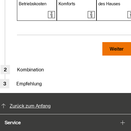
Betriebskosten
Komforts
des Hauses
Weiter
Kombination
Empfehlung
KontaktmÖglichkeiten für weitere In
Zurück zum Anfang
Service