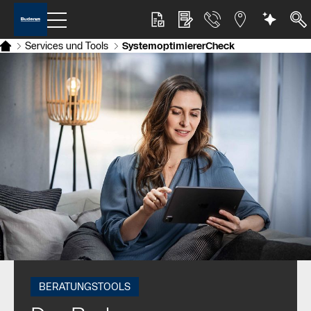
Services und Tools
SystemoptimiererCheck
BERATUNGSTOOLS