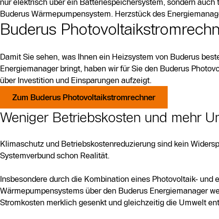
nur elektrisch über ein Batteriespeichersystem, sondern auch
Buderus Wärmepumpensystem. Herzstück des Energiemanagers
Buderus Photovoltaikstromrechn
Damit Sie sehen, was Ihnen ein Heizsystem von Buderus be
Energiemanager bringt, haben wir für Sie den Buderus Photov
über Investition und Einsparungen aufzeigt.
Zum Buderus Photovoltaikstromrechner
Weniger Betriebskosten und mehr U
Klimaschutz und Betriebskostenreduzierung sind kein Widersp
Systemverbund schon Realität.
Insbesondere durch die Kombination eines Photovoltaik- und 
Wärmepumpensystems über den Buderus Energiemanager werd
Stromkosten merklich gesenkt und gleichzeitig die Umwelt ent