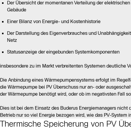
Der Übersicht der momentanen Verteilung der elektrischen
Gebäude
Einer Bilanz von Energie- und Kostenhistorie
Der Darstellung des Eigenverbrauches und Unabhängigkeit
Netz
Statusanzeige der eingebunden Systemkomponenten
insbesondere zu im Markt verbreitenten Systemen deutliche Vo
Die Anbindung eines Wärmepumpensystems erfolgt im Regelfall
die Wärmepumpe bei PV Überschuss nur an- oder ausgeschaltet
der Wärmepumpe benötigt wird, oder ob im negativsten Fall s
Dies ist bei dem Einsatz des Buderus Energiemanagers nicht d
Betrieb nur so viel Energie bezogen wird, wie das PV-System i
Thermische Speicherung von PV Übe