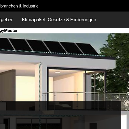
branchen & Industrie
tgeber
Klimapaket, Gesetze & Förderungen
gyMaster