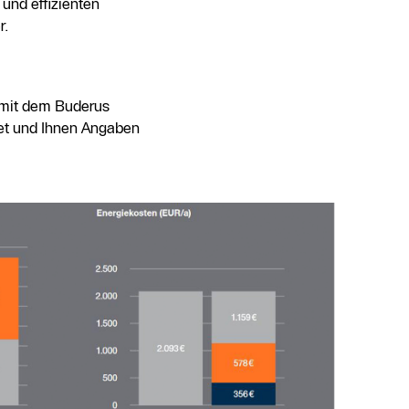
und effizienten
r.
 mit dem Buderus
tet und Ihnen Angaben