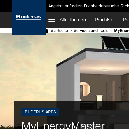
Angebot anfordern
Fachbetriebssuche
Fach
Alle Themen
Produkte
Ra
Startseite
Services und Tools
MyEner
BUDERUS APPS
MyEnergyMaster