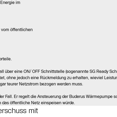
 Energie im
 vom öffentlichen
rteile.
 über eine ON/ OFF Schnittstelle (sogenannte SG Ready Schnit
, ohne jedoch eine Rückmeldung zu erhalten, wieviel Leistung
ogar teurer Netzstrom bezogen werden muss.
er Fall. Er regelt die Ansteuerung der Buderus Wärmepumpe so
n das öffentliche Netz einspeisen würde.
rschuss mit