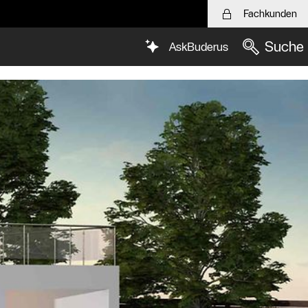
Fachkunden
Suche
AskBuderus