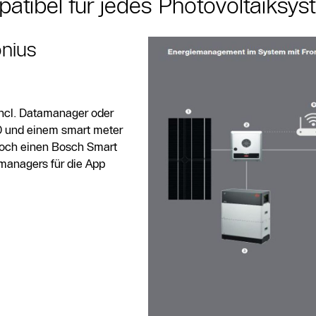
tibel für jedes Photovoltaiksys
nius
incl. Datamanager oder
0 und einem smart meter
noch einen Bosch Smart
managers für die App