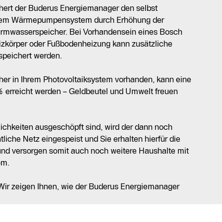
hert der Buderus Energiemanager den selbst
Ihrem Wärmepumpensystem durch Erhöhung der
armwasserspeicher. Bei Vorhandensein eines Bosch
izkörper oder Fußbodenheizung kann zusätzliche
speichert werden.
her in Ihrem Photovoltaiksystem vorhanden, kann eine
% erreicht werden – Geldbeutel und Umwelt freuen
ichkeiten ausgeschöpft sind, wird der dann noch
liche Netz eingespeist und Sie erhalten hierfür die
und versorgen somit auch noch weitere Haushalte mit
om.
 Wir zeigen Ihnen, wie der Buderus Energiemanager