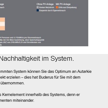
: Nachhaltigkeit im System.
timmten System können Sie das Optimum an Autarkie
ekt erzielen – dies hat Buderus für Sie mit dem
s übernommen.
s Kernelement innerhalb des Systems, denn er
nenten miteinander.