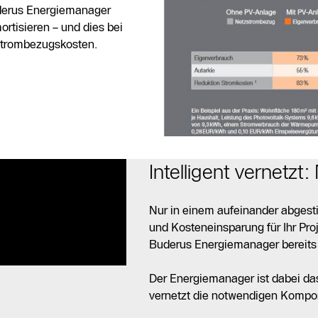
uderus Energiemanager
rtisieren – und dies bei
Strombezugskosten.
Intelligent vernetzt
Nur in einem aufeinander abges
und Kosteneinsparung für Ihr Proj
Buderus Energiemanager bereit
Der Energiemanager ist dabei da
vernetzt die notwendigen Kompo