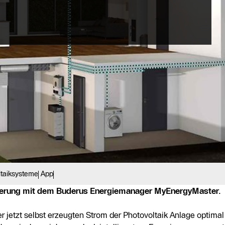
ltaiksysteme
App
ierung mit dem Buderus Energiemanager MyEnergyMaster.
etzt selbst erzeugten Strom der Photovoltaik Anlage optimal