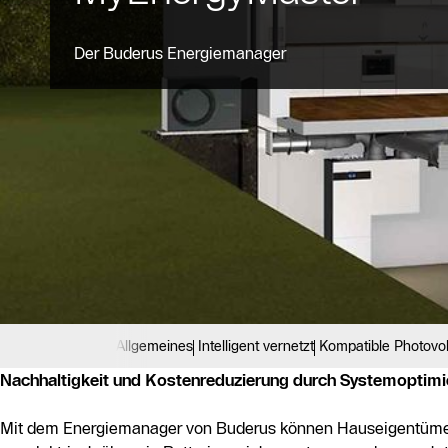
Der Buderus Energiemanager
Allgemeines
Intelligent vernetzt
Kompatible Photovo
Nachhaltigkeit und Kostenreduzierung durch Systemoptim
Mit dem Energiemanager von Buderus können Hauseigentümer j