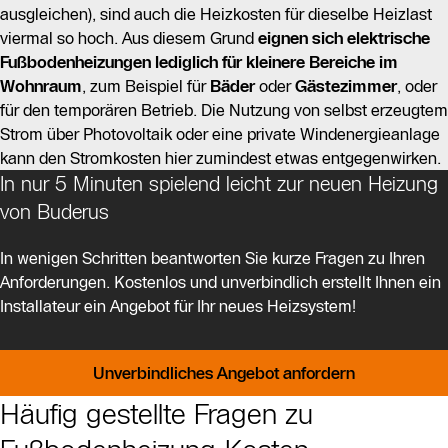
ausgleichen), sind auch die Heizkosten für dieselbe Heizlast
viermal so hoch. Aus diesem Grund
eignen sich elektrische
Fußbodenheizungen lediglich für kleinere Bereiche im
Wohnraum
, zum Beispiel für
Bäder
oder
Gästezimmer
, oder
für den temporären Betrieb. Die Nutzung von selbst erzeugtem
Strom über Photovoltaik oder eine private Windenergieanlage
kann den Stromkosten hier zumindest etwas entgegenwirken.
In nur 5 Minuten spielend leicht zur neuen Heizung
von Buderus
In wenigen Schritten beantworten Sie kurze Fragen zu Ihren
Anforderungen. Kostenlos und unverbindlich erstellt Ihnen ein
Installateur ein Angebot für Ihr neues Heizsystem!
Unverbindliches Angebot anfordern
Häufig gestellte Fragen zu