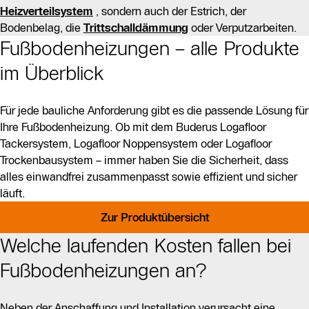
Heizverteilsystem
, sondern auch der Estrich, der
Bodenbelag, die
Trittschalldämmung
oder Verputzarbeiten.
Fußbodenheizungen – alle Produkte
im Überblick
Für jede bauliche Anforderung gibt es die passende Lösung für
Ihre Fußbodenheizung. Ob mit dem Buderus Logafloor
Tackersystem, Logafloor Noppensystem oder Logafloor
Trockenbausystem – immer haben Sie die Sicherheit, dass
alles einwandfrei zusammenpasst sowie effizient und sicher
läuft.
Zur Produktübersicht
Welche laufenden Kosten fallen bei
Fußbodenheizungen an?
Neben der Anschaffung und Installation verursacht eine