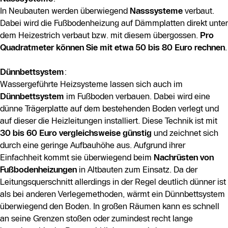
In Neubauten werden überwiegend
Nasssysteme
verbaut.
Dabei wird die Fußbodenheizung auf Dämmplatten direkt unter
dem Heizestrich verbaut bzw. mit diesem übergossen.
Pro
Quadratmeter können Sie mit etwa 50 bis 80 Euro rechnen
.
Dünnbettsystem
:
Wassergeführte Heizsysteme lassen sich auch im
Dünnbettsystem
im Fußboden verbauen. Dabei wird eine
dünne Trägerplatte auf dem bestehenden Boden verlegt und
auf dieser die Heizleitungen installiert. Diese Technik ist mit
30 bis 60 Euro vergleichsweise günstig
und zeichnet sich
durch eine geringe Aufbauhöhe aus. Aufgrund ihrer
Einfachheit kommt sie überwiegend beim
Nachrüsten von
Fußbodenheizungen
in Altbauten zum Einsatz. Da der
Leitungsquerschnitt allerdings in der Regel deutlich dünner ist
als bei anderen Verlegemethoden, wärmt ein Dünnbettsystem
überwiegend den Boden. In großen Räumen kann es schnell
an seine Grenzen stoßen oder zumindest recht lange