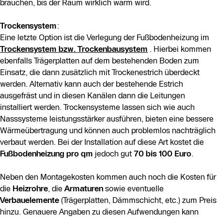
brauchen, bis der Raum wirklich warm wird.
Trockensystem
:
Eine letzte Option ist die Verlegung der Fußbodenheizung im
Trockensystem bzw. Trockenbausystem
. Hierbei kommen
ebenfalls Trägerplatten auf dem bestehenden Boden zum
Einsatz, die dann zusätzlich mit Trockenestrich überdeckt
werden. Alternativ kann auch der bestehende Estrich
ausgefräst und in diesen Kanälen dann die Leitungen
installiert werden. Trockensysteme lassen sich wie auch
Nasssysteme leistungsstärker ausführen, bieten eine bessere
Wärmeübertragung und können auch problemlos nachträglich
verbaut werden. Bei der Installation auf diese Art kostet die
Fußbodenheizung pro qm
jedoch gut
70 bis 100 Euro
.
Neben den Montagekosten kommen auch noch die Kosten für
die
Heizrohre
, die
Armaturen
sowie eventuelle
Verbauelemente
(Trägerplatten, Dämmschicht, etc.) zum Preis
hinzu. Genauere Angaben zu diesen Aufwendungen kann