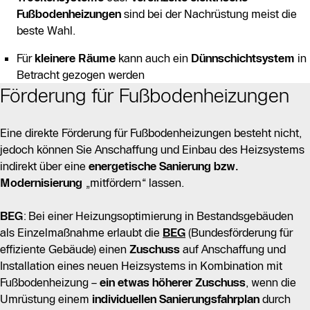
Fußbodenheizungen
sind bei der Nachrüstung meist die
beste Wahl.
Für
kleinere Räume
kann auch ein
Dünnschichtsystem
in
Betracht gezogen werden
Förderung für Fußbodenheizungen
Eine direkte Förderung für Fußbodenheizungen besteht nicht,
jedoch können Sie Anschaffung und Einbau des Heizsystems
indirekt über eine
energetische Sanierung bzw.
Modernisierung
„mitfördern“ lassen.
BEG
: Bei einer Heizungsoptimierung in Bestandsgebäuden
als Einzelmaßnahme erlaubt die
BEG
(Bundesförderung für
effiziente Gebäude) einen
Zuschuss
auf Anschaffung und
Installation eines neuen Heizsystems in Kombination mit
Fußbodenheizung –
ein etwas höherer Zuschuss
, wenn die
Umrüstung einem
individuellen Sanierungsfahrplan
durch