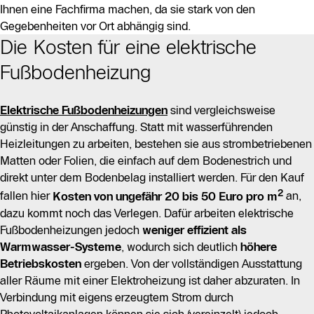
Ihnen eine Fachfirma machen, da sie stark von den
Gegebenheiten vor Ort abhängig sind.
Die Kosten für eine elektrische
Fußbodenheizung
Elektrische Fußbodenheizungen
sind vergleichsweise
günstig in der Anschaffung. Statt mit wasserführenden
Heizleitungen zu arbeiten, bestehen sie aus strombetriebenen
Matten oder Folien, die einfach auf dem Bodenestrich und
direkt unter dem Bodenbelag installiert werden. Für den Kauf
2
fallen hier
Kosten von ungefähr 20 bis 50 Euro pro m
an,
dazu kommt noch das Verlegen. Dafür arbeiten elektrische
Fußbodenheizungen jedoch
weniger effizient als
Warmwasser-Systeme
, wodurch sich deutlich
höhere
Betriebskosten
ergeben. Von der vollständigen Ausstattung
aller Räume mit einer Elektroheizung ist daher abzuraten. In
Verbindung mit eigens erzeugtem Strom durch
Photovoltaikanlagen können sie sich (vereinzelt) jedoch