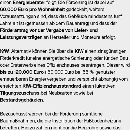
einen
Energieberater
folgt. Die Förderung ist dabei auf
60.000 Euro pro Wohneinheit
gedeckelt, weitere
Voraussetzungen sind, dass das Gebäude mindestens fünf
Jahre alt ist (gemessen ab dem Bauantrag) und dass der
Förderantrag vor der Vergabe von Liefer- und
Leistungsverträgen
an Hersteller und Monteure erfolgt.
KfW
: Alternativ können Sie über die
KfW
einen zinsgünstigen
Förderkredit für eine energetische Sanierung oder für den Bau
oder Ersterwerb eines Effizienzhauses beantragen. Dieser wird
bis zu 120.000 Euro
(150.000 Euro bei 55 % genutzter
erneuerbaren Energie) vergeben und verspricht abhängig vom
erreichten
KfW-Effizienzhausstandard
einen lukrativen
Tilgungszuschuss bei Neubauten
sowie bei
Bestandsgebäuden
.
Bezuschusst werden bei der Förderung sämtliche
Baumaßnahmen, die die Installation der Fußbodenheizung
betreffen. Hierzu zählen nicht nur die Heizrohre sowie das