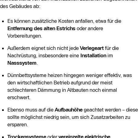
des Gebäudes ab:
Es können zusätzliche Kosten anfallen, etwa für die
Entfernung des alten Estrichs
oder andere
Vorbereitungen.
Außerdem eignet sich nicht jede
Verlegeart
für die
Nachrüstung, insbesondere eine
Installation
im
Nasssystem
.
Dünnbettsysteme heizen hingegen weniger effektiv, was
den wirtschaftlichen Betrieb aufgrund der meist
schlechteren Dämmung in Altbauten noch einmal
erschwert.
Ebenso muss auf die
Aufbauhöhe
geachtet werden – diese
sollte möglichst niedrig sein, um sich Zusatzarbeiten zu
ersparen.
Trockensysteme
oder
vereinzelte elektrische