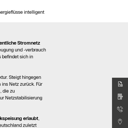
gieflüsse intelligent
fentliche Stromnetz
zeugung und -verbrauch
 befindet sich in
tur. Steigt hingegen
 ins Netz zurück. Für
 die zu
ur Netzstabilisierung
ckspeisung erlaubt
,
utschland zuletzt