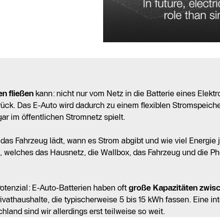
n fließen
kann: nicht nur vom Netz in die Batterie eines Elekt
rück. Das E-Auto wird dadurch zu einem flexiblen Stromspeiche
r im öffentlichen Stromnetz spielt.
 das Fahrzeug lädt, wann es Strom abgibt und wie viel Energie j
, welches das Hausnetz, die Wallbox, das Fahrzeug und die Ph
Potenzial: E-Auto-Batterien haben oft
große Kapazitäten zwis
rivathaushalte, die typischerweise 5 bis 15 kWh fassen. Eine in
land sind wir allerdings erst teilweise so weit.