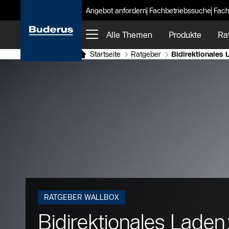
Angebot anfordern
Fachbetriebssuche
Fach
Alle Themen
Produkte
Ra
Startseite
Ratgeber
Bidirektionales 
RATGEBER WALLBOX
Bidirektionales Laden