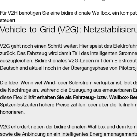
Für V2H benötigen Sie eine bidirektionale Wallbox, ein kompa
steuert.
Vehicle-to-Grid (V2G): Netzstabilisi
V2G geht noch einen Schritt weiter: Hier speist das Elektrofa
zurück. Das Fahrzeug wird damit Teil des intelligenten Strom
auszugleichen. Bidirektionales V2G-Laden mit dem Elektroauto 
Deutschland aktuell noch in der Übergangsphase von Pilotproje
Die Idee: Wenn viel Wind- oder Solarstrom verfügbar ist, lädt 
die Nachfrage an, während die Erzeugung aus erneuerbaren Ene
diese Flexibilität
erhalten Sie als Fahrzeug- bzw. Wallbox-Be
Spitzenlastzeiten höhere Preise zahlen, oder über die Teilnahm
honorieren.
V2G erfordert neben der bidirektionalen Wallbox und dem ko
sowie die Anbindung an ein intelligentes Energiemanagement