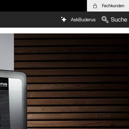
Fachkunden
Suche
AskBuderus