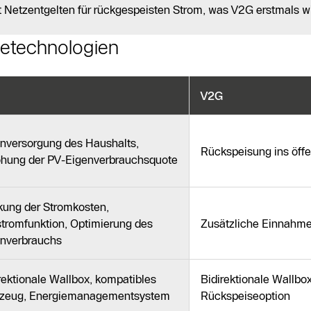
t Netzentgelten für rückgespeisten Strom, was V2G erstmals wir
adetechnologien
V2G
nversorgung des Haushalts,
Rückspeisung ins öffe
hung der PV-Eigenverbrauchsquote
ung der Stromkosten,
tromfunktion, Optimierung des
Zusätzliche Einnahme
enverbrauchs
rektionale Wallbox, kompatibles
Bidirektionale Wallbo
rzeug, Energiemanagementsystem
Rückspeiseoption