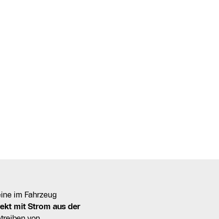
 eine im Fahrzeug
rekt mit Strom aus der
treiben von