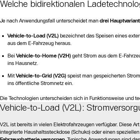
Welche bidirektionalen Ladetechnolo
Je nach Anwendungsfall unterscheidet man
drei Hauptvarian
Vehicle-to-Load (V2L)
bezeichnet das Speisen eines exter
aus dem E-Fahrzeug heraus.
Bei
Vehicle-to-Home (V2H)
geht Strom aus dem E-Fahrzeug
ins Hausnetz.
Mit
Vehicle-to-Grid (V2G)
speist man gespeicherten Stro
ins öffentliche Stromnetz ein.
Die Technologien unterscheiden sich in Funktionsweise und t
Vehicle-to-Load (V2L): Stromversorg
V2L ist bereits in vielen Elektrofahrzeugen verfügbar. Diese A
integrierte Haushaltssteckdose (Schuko) oder einen speziell
Fahrzeugbatterie versorgen
. Typische Anwendungen sind das