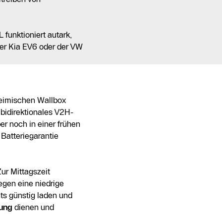
 funktioniert autark,
der Kia EV6 oder der VW
heimischen Wallbox
t bidirektionales V2H-
er noch in einer frühen
 Batteriegarantie
Zur Mittagszeit
egen eine niedrige
ts günstig laden und
gung
dienen und