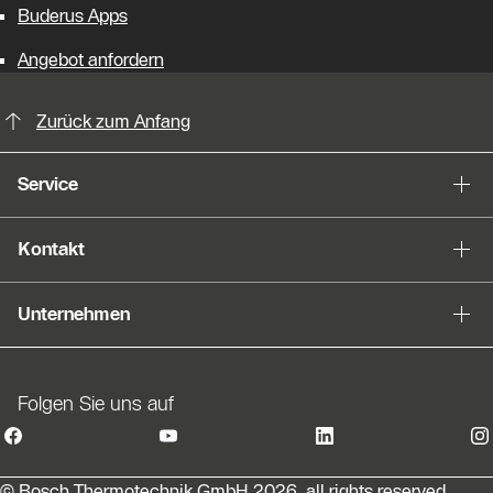
Buderus Apps
Angebot anfordern
KontaktmÖglichkeiten für weitere In
Zurück zum Anfang
Service
Kontakt
Unternehmen
Folgen Sie uns auf
© Bosch Thermotechnik GmbH 2026, all rights reserved