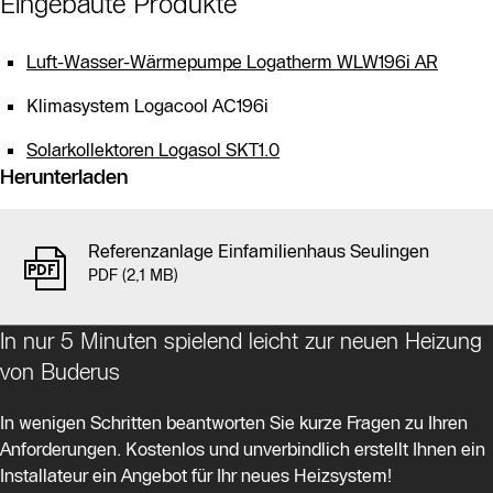
Eingebaute Produkte
Luft-Wasser-Wärmepumpe Logatherm WLW196i AR
Klimasystem Logacool AC196i
Solarkollektoren Logasol SKT1.0
Herunterladen
Am Ende der Liste können Sie alle 1 Elemente gebündelt als Z
Referenzanlage Einfamilienhaus Seulingen
PDF (2,1 MB)
In nur 5 Minuten spielend leicht zur neuen Heizung
von Buderus
In wenigen Schritten beantworten Sie kurze Fragen zu Ihren
Anforderungen. Kostenlos und unverbindlich erstellt Ihnen ein
Installateur ein Angebot für Ihr neues Heizsystem!