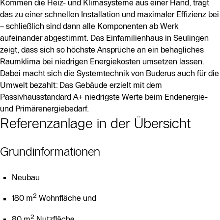
Kommen die Heiz- und Klimasysteme aus einer Hand, trägt
das zu einer schnellen Installation und maximaler Effizienz bei
– schließlich sind dann alle Komponenten ab Werk
aufeinander abgestimmt. Das Einfamilienhaus in Seulingen
zeigt, dass sich so höchste Ansprüche an ein behagliches
Raumklima bei niedrigen Energiekosten umsetzen lassen.
Dabei macht sich die Systemtechnik von Buderus auch für die
Umwelt bezahlt: Das Gebäude erzielt mit dem
Passivhausstandard A+ niedrigste Werte beim Endenergie-
und Primärenergiebedarf.
Referenzanlage in der Übersicht
Grundinformationen
Neubau
2
180 m
Wohnfläche und
2
80 m
Nutzfläche