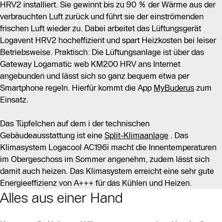
HRV2 installiert. Sie gewinnt bis zu 90 % der Wärme aus der
verbrauchten Luft zurück und führt sie der einströmenden
frischen Luft wieder zu. Dabei arbeitet das Lüftungsgerät
Logavent HRV2 hocheffizient und spart Heizkosten bei leiser
Betriebsweise. Praktisch: Die Lüftungsanlage ist über das
Gateway Logamatic web KM200 HRV ans Internet
angebunden und lässt sich so ganz bequem etwa per
Smartphone regeln. Hierfür kommt die App
MyBuderus
zum
Einsatz.
Das Tüpfelchen auf dem i der technischen
Gebäudeausstattung ist eine
Split-Klimaanlage
. Das
Klimasystem Logacool AC196i macht die Innentemperaturen
im Obergeschoss im Sommer angenehm, zudem lässt sich
damit auch heizen. Das Klimasystem erreicht eine sehr gute
Energieeffizienz von A+++ für das Kühlen und Heizen.
Alles aus einer Hand