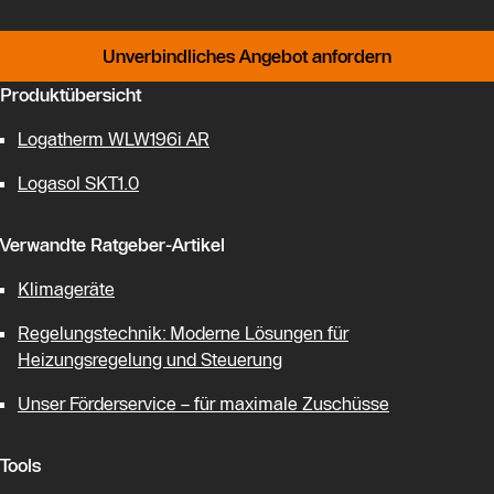
Unverbindliches Angebot anfordern
Produktübersicht
Logatherm WLW196i AR
Logasol SKT1.0
Verwandte Ratgeber-Artikel
Klimageräte
Regelungstechnik: Moderne Lösungen für
Heizungsregelung und Steuerung
Unser Förderservice – für maximale Zuschüsse
Tools