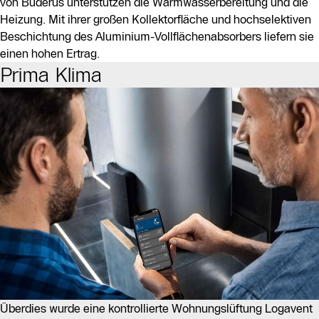
von Buderus unterstützen die Warmwasserbereitung und die
Heizung. Mit ihrer großen Kollektorfläche und hochselektiven
Beschichtung des Aluminium-Vollflächenabsorbers liefern sie
einen hohen Ertrag.
Prima Klima
Überdies wurde eine kontrollierte Wohnungslüftung Logavent