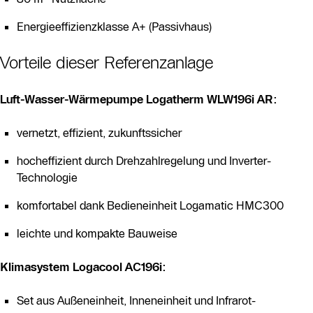
Energieeffizienzklasse A+ (Passivhaus)
Vorteile dieser Referenzanlage
Luft-Wasser-Wärmepumpe Logatherm WLW196i AR:
vernetzt, effizient, zukunftssicher
hocheffizient durch Drehzahlregelung und Inverter-
Technologie
komfortabel dank Bedieneinheit Logamatic HMC300
leichte und kompakte Bauweise
Klimasystem Logacool AC196i:
Set aus Außeneinheit, Inneneinheit und Infrarot-