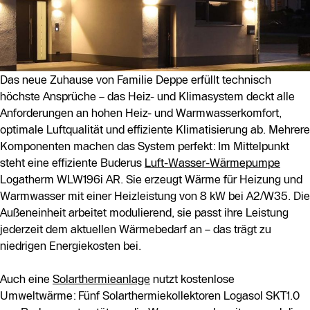
Das neue Zuhause von Familie Deppe erfüllt technisch
höchste Ansprüche – das Heiz- und Klimasystem deckt alle
Anforderungen an hohen Heiz- und Warmwasserkomfort,
optimale Luftqualität und effiziente Klimatisierung ab. Mehrere
Komponenten machen das System perfekt: Im Mittelpunkt
steht eine effiziente Buderus
Luft-Wasser-Wärmepumpe
Logatherm WLW196i AR. Sie erzeugt Wärme für Heizung und
Warmwasser mit einer Heizleistung von 8 kW bei A2/W35. Die
Außeneinheit arbeitet modulierend, sie passt ihre Leistung
jederzeit dem aktuellen Wärmebedarf an – das trägt zu
niedrigen Energiekosten bei.
Auch eine
Solarthermieanlage
nutzt kostenlose
Umweltwärme: Fünf Solarthermiekollektoren Logasol SKT1.0