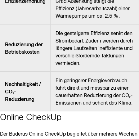
Effizienzerhöhung
Grad Absenkung steigt die
Effizienz (Jahresarbeitszahl) einer
Wärmepumpe um ca. 2,5 %.
Die gesteigerte Effizienz senkt den
Strombedarf. Zudem werden durch
Reduzierung der
längere Laufzeiten ineffiziente und
Betriebskosten
verschleißfördernde Taktungen
vermieden.
Ein geringerer Energieverbrauch
Nachhaltigkeit
/
führt direkt und messbar zu einer
CO₂-
dauerhaften Reduzierung der CO₂-
Reduzierung
Emissionen und schont das Klima.
Online CheckUp
Der Buderus Online CheckUp begleitet über mehrere Wochen