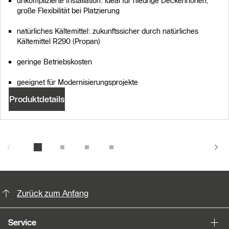
unkomplizierte Installation: ideal für niedrige Deckenhöhen,
große Flexibilität bei Platzierung
natürliches Kältemittel: zukunftssicher durch natürliches
Kältemittel R290 (Propan)
geringe Betriebskosten
geeignet für Modernisierungsprojekte
Produktdetails
KontaktmÖglichkeiten für weitere In
Zurück zum Anfang
Service