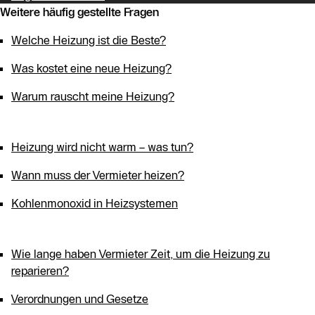
Weitere häufig gestellte Fragen
Welche Heizung ist die Beste?
Was kostet eine neue Heizung?
Warum rauscht meine Heizung?
Heizung wird nicht warm – was tun?
Wann muss der Vermieter heizen?
Kohlenmonoxid in Heizsystemen
Wie lange haben Vermieter Zeit, um die Heizung zu
reparieren?
Verordnungen und Gesetze