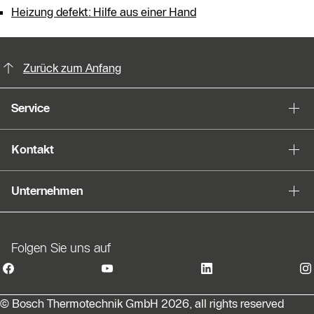
Heizung defekt: Hilfe aus einer Hand
KontaktmÖglichkeiten für weitere In
Zurück zum Anfang
Service
Kontakt
Unternehmen
Folgen Sie uns auf
© Bosch Thermotechnik GmbH 2026, all rights reserved