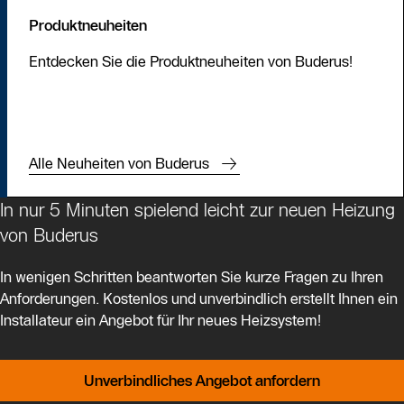
Teile der Abgase in den Wohnraum strömen. So kann
Produktneuheiten
auch Kohlenmonoxid aus der Heizung austreten. Das ist
Sie möchten trotzdem Energie sparen? Dann ist eine
oft kaum wahrnehmbar und deswegen besonders
dezentrale Lüftungsanlage eine sinnvolle Lösung, die den
Entdecken Sie die Produktneuheiten von Buderus!
gefährlich.
Komfort erhöht und durch Wärmerückgewinnung auch
Heizkosten spart. Finden Sie sichere, komfortable und
sparsame Heizsysteme bei Buderus: Unsere
Heizungsexperten beraten Sie gern.
Alle Neuheiten von Buderus
In nur 5 Minuten spielend leicht zur neuen Heizung
von Buderus
In wenigen Schritten beantworten Sie kurze Fragen zu Ihren
Anforderungen. Kostenlos und unverbindlich erstellt Ihnen ein
Installateur ein Angebot für Ihr neues Heizsystem!
Unverbindliches Angebot anfordern