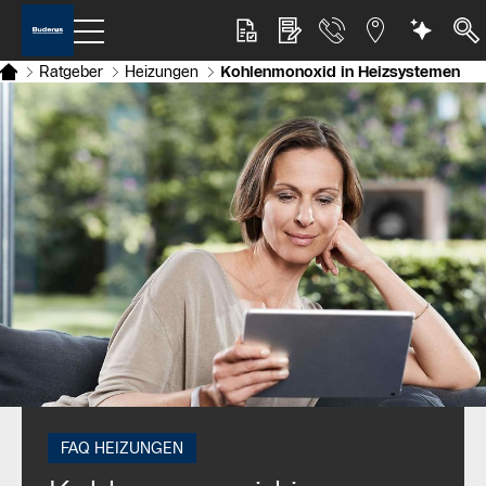
Ratgeber
Heizungen
Kohlenmonoxid in Heizsystemen
FAQ HEIZUNGEN