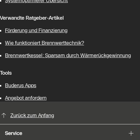
Systemoptimierer Übersicht
Verwandte Ratgeber-Artikel
Förderung und Finanzierung
Wie funktioniert Brennwerttechnik?
Brennwertkessel: Sparsam durch Wärmerückgewinnung
Tools
Buderus Apps
Angebot anfordern
KontaktmÖglichkeiten für weitere In
Zurück zum Anfang
Service