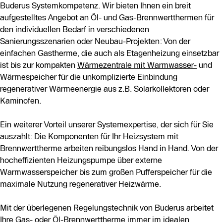
Buderus Systemkompetenz. Wir bieten Ihnen ein breit
aufgestelltes Angebot an Öl- und Gas-Brennwertthermen für
den individuellen Bedarf in verschiedenen
Sanierungsszenarien oder Neubau-Projekten: Von der
einfachen Gastherme, die auch als Etagenheizung einsetzbar
ist bis zur kompakten
Wärmezentrale mit Warmwasser-
und
Wärmespeicher für die unkomplizierte Einbindung
regenerativer Wärmeenergie aus z.B. Solarkollektoren oder
Kaminofen.
Ein weiterer Vorteil unserer Systemexpertise, der sich für Sie
auszahlt: Die Komponenten für Ihr Heizsystem mit
Brennwerttherme arbeiten reibungslos Hand in Hand. Von der
hocheffizienten Heizungspumpe über externe
Warmwasserspeicher bis zum großen Pufferspeicher für die
maximale Nutzung regenerativer Heizwärme.
Mit der überlegenen Regelungstechnik von Buderus arbeitet
Ihre Gas- oder Öl-Brennwerttherme immer im idealen