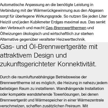
Automatische Anpassung an die benötigte Leistung in
Verbindung mit der Wärmerückgewinnung aus den Abgasen
sorgt für überlegene Wirkungsgrade. So nutzen Sie jeden Liter
Heizöl und jeden Kubikmeter Erdgas maximal aus. Das senkt
den Verbrauch und macht
Gas-Brennwertthermen
und
Ölheizungen ökologisch und wirtschaftlich zur starken
Alternative gegenüber veralteter Heizwerttechnik.
Gas- und Öl-Brennwertgeräte mit
attraktivem Design und
zukunftsgerichteter Konnektivität.
Durch die raumluftunabhängige Betriebsweise der
Brennwerttherme ist es möglich, die Heizung in nahezu jedem
beliebigen Raum zu installieren. Wandhängende Installation
oder kompakte wandstehende Towerlösungen, bei denen
Brennwertgerät und Wärmespeicher in einer Wärmezentrale
verschmelzen, schaffen zusätzlichen Freiraum. Mit