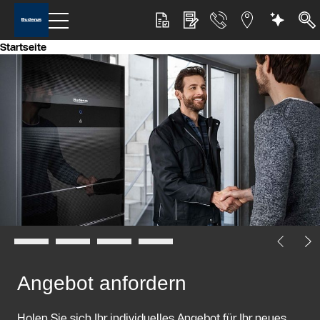
Startseite
Slider Bildergalerie
Als Liste anzeigen
Slider Überspringen
Angebot anfordern
Holen Sie sich Ihr individuelles Angebot für Ihr neues