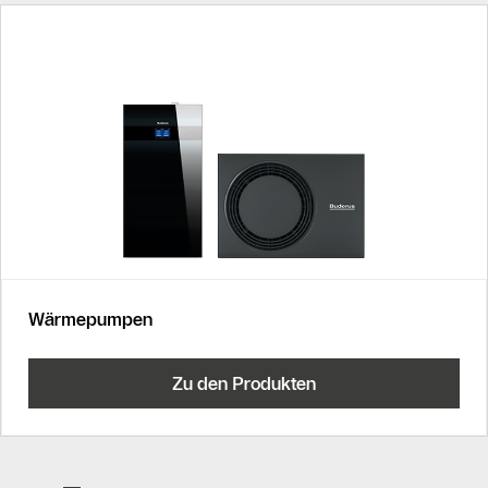
Als Liste anzeigen
Slider Überspringen
Wärmepumpen
Zu den Produkten