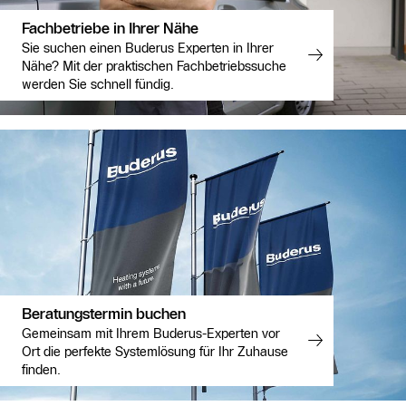
Fachbetriebe in Ihrer Nähe
Sie suchen einen Buderus Experten in Ihrer
Nähe? Mit der praktischen Fachbetriebssuche
werden Sie schnell fündig.
Beratungstermin buchen
Gemeinsam mit Ihrem Buderus-Experten vor
Ort die perfekte Systemlösung für Ihr Zuhause
finden.