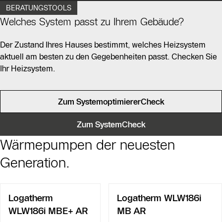
BERATUNGSTOOLS
Welches System passt zu Ihrem Gebäude?
Der Zustand Ihres Hauses bestimmt, welches Heizsystem
aktuell am besten zu den Gegebenheiten passt. Checken Sie
Ihr Heizsystem.
Zum SystemoptimiererCheck
Zum SystemCheck
Wärmepumpen der neuesten
Generation.
Logatherm
Logatherm WLW186i
WLW186i MBE+ AR
MB AR