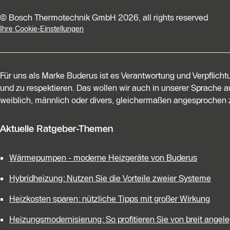
© Bosch Thermotechnik GmbH 2026, all rights reserved
Ihre Cookie-Einstellungen
Für uns als Marke Buderus ist es Verantwortung und Verpflich
und zu respektieren. Das wollen wir auch in unserer Sprache au
weiblich, männlich oder divers, gleichermaßen angesprochen z
Aktuelle Ratgeber-Themen
Wärmepumpen - moderne Heizgeräte von Buderus
Hybridheizung: Nutzen Sie die Vorteile zweier Systeme
Heizkosten sparen: nützliche Tipps mit großer Wirkung
Heizungsmodernisierung: So profitieren Sie von breit ange