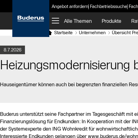
Angebot anfordern
Fachbetriebssuche
Fach
Alle Themen
Produkte
Ra
Startseite
Unternehmen
Übersicht Pr
8.7.2026
Heizungsmodernisierung 
Hauseigentümer können auch bei begrenzten finanziellen Ress
Buderus unterstützt seine Fachpartner im Tagesgeschäft mit e
Finanzierungslösung für Endkunden: In Kooperation mit der I
der Systemexperte den ING Wohnkredit für wohnwirtschaftli
Interessierte Endkunden gelangen über www.buderus.de/wohn