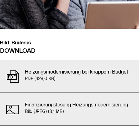
Bild: Buderus
DOWNLOAD
Am Ende der Liste können Sie alle 2 Elemente gebündelt als 
Heizungsmodernisierung bei knappem Budget
PDF (428,0 KB)
Finanzierungslösung Heizungsmodernisierung
Bild (JPEG) (3,1 MB)