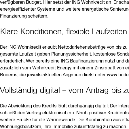
verfügbaren Budget. Hier setzt der ING Wohnkredit an: Er schaf
energieeffizienter Systeme und weitere energetische Sanier
Finanzierung scheitern.
Klare Konditionen, flexible Laufzeiten
Der ING Wohnkredit erlaubt Nettodarlehensbeträge von bis zu 
gesamte Laufzeit geben Planungssicherheit, kostenlose Sonder
erforderlich. Wer bereits eine ING Baufinanzierung nutzt und d
zusätzlich vom Wohnkredit Energy mit einem Zinsrabatt von ein
Buderus, die jeweils aktuellen Angaben direkt unter www.bude
Vollständig digital – vom Antrag bis 
Die Abwicklung des Kredits läuft durchgängig digital: Der Intere
schließt den Vertrag elektronisch ab. Nach positiver Kreditent
weitere Brücke für die Wärmewende: Die Kombination aus effiz
Wohnungsbesitzern, ihre Immobilie zukunftsfähig zu machen.