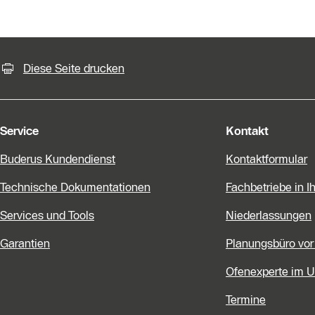
KontaktmÖglichkeiten für weiter
Diese Seite drucken
Service
Kontakt
Buderus Kundendienst
Kontaktformular
Technische Dokumentationen
Fachbetriebe in I
Services und Tools
Niederlassungen
Garantien
Planungsbüro vor
Ofenexperte im 
Termine