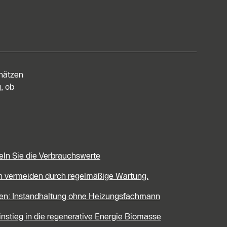
chätzen
, ob
eln Sie die Verbrauchswerte
en vermeiden durch regelmäßige Wartung.
len: Instandhaltung ohne Heizungsfachmann
Einstieg in die regenerative Energie Biomasse