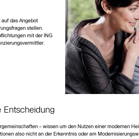
t auf das Angebot
ungsfragen stellen.
flichtungen mit der ING
nzierungsvermittler.
e Entscheidung
mergemeinschaften – wissen um den Nutzen einer modernen He
onen also nicht an der Erkenntnis oder am Modernisierungswi