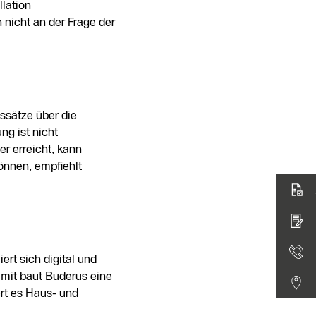
llation
nicht an der Frage der
ssätze über die
ng ist nicht
er erreicht, kann
önnen, empfiehlt
ert sich digital und
Damit baut Buderus eine
rt es Haus- und