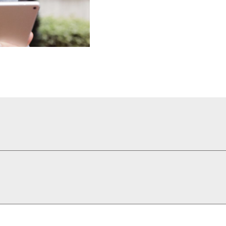
ZIP mit 3,5 MB MB herunterladen.