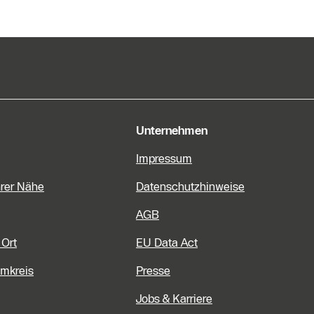
e Informationen
Unternehmen
Impressum
hrer Nähe
Datenschutzhinweise
AGB
 Ort
EU Data Act
Umkreis
Presse
Jobs & Karriere