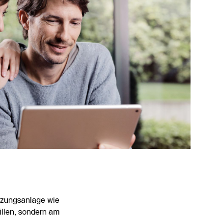
izungsanlage wie
llen, sondern am