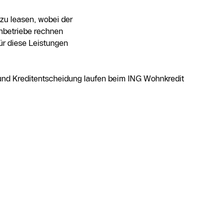
zu leasen, wobei der
chbetriebe rechnen
ür diese Leistungen
 und Kreditentscheidung laufen beim ING Wohnkredit