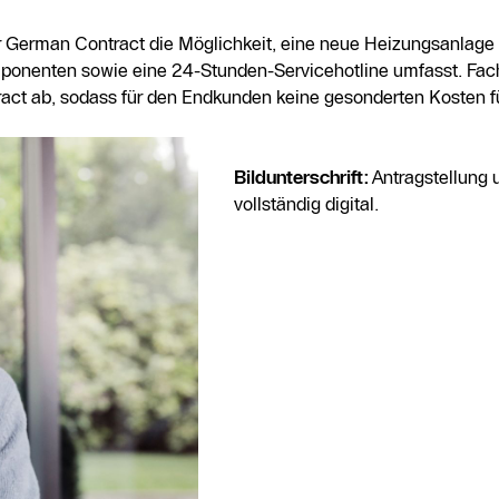
 German Contract die Möglichkeit, eine neue Heizungsanlage 
Komponenten sowie eine 24-Stunden-Servicehotline umfasst. Fa
ract ab, sodass für den Endkunden keine gesonderten Kosten f
Bildunterschrift:
Antragstellung
vollständig digital.