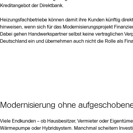
Kreditangebot der Direktbank.
Heizungsfachbetriebe können damit ihre Kunden künftig direk
hinweisen, wenn sich für das Modernisierungsprojekt Finanzier
Dabei gehen Handwerkspartner selbst keine vertraglichen Verp
Deutschland ein und übernehmen auch nicht die Rolle als Fina
Modernisierung ohne aufgeschoben
Viele Endkunden – ob Hausbesitzer, Vermieter oder Eigentü
Wärmepumpe oder Hybridsystem. Manchmal scheitern Investiti