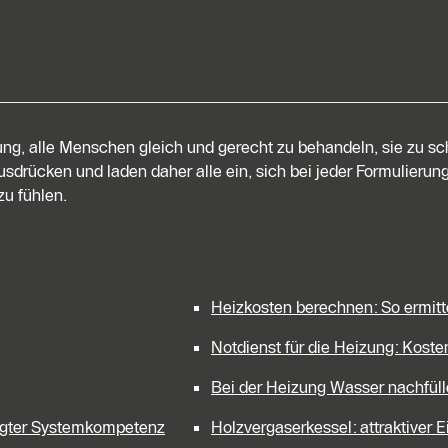
tung, alle Menschen gleich und gerecht zu behandeln, sie zu s
sdrücken und laden daher alle ein, sich bei jeder Formulierung
u fühlen.
Heizkosten berechnen: So ermitt
Notdienst für die Heizung: Kost
Bei der Heizung Wasser nachfül
legter Systemkompetenz
Holzvergaserkessel: attraktiver 