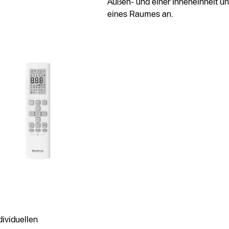
Außen- und einer Inneneinheit u
eines Raumes an.
ividuellen