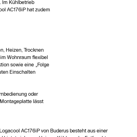
. Im Kühlbetrieb
acool AC176iP hat zudem
n, Heizen, Trocknen
a im Wohnraum flexibel
ion sowie eine „Folge
uten Einschalten
ernbedienung oder
 Montageplatte lässt
 Logacool AC176iP von Buderus besteht aus einer