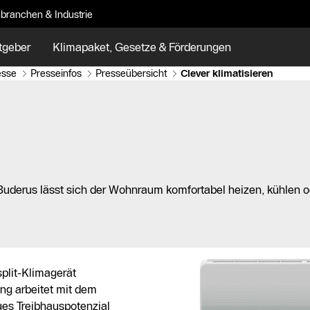
branchen & Industrie
tgeber
Klimapaket, Gesetze & Förderungen
esse
Presseinfos
Presseübersicht
Clever klimatisieren
uderus lässt sich der Wohnraum komfortabel heizen, kühlen o
split-Klimagerät
ng arbeitet mit dem
nges Treibhauspotenzial