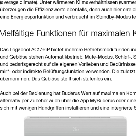
(average climate). Unter wärmeren Klimaverhältnissen (warmer
überzeugen die Effizienzwerte ebenfalls, denn auch hier erre
eine Energiesparfunktion und verbraucht im Standby-Modus led
Vielfältige Funktionen für maximalen
Das Logacool AC176iP bietet mehrere Betriebsmodi für den in
und Gebläse stehen Automatikbetrieb, Mute-Modus, Schlaf-, S
und bedarfsgerecht auf die eigenen Vorlieben und Bedürfnis
mir“- oder indirekte Belüftungsfunktion verwenden. Die zuletz
übernommen. Das Gebläse stellt sich stufenlos ein.
Auch bei der Bedienung hat Buderus Wert auf maximalen Komf
alternativ per Zubehör auch über die App MyBuderus oder eine
sich mit wenigen Handgriffen installieren und eine integrierte