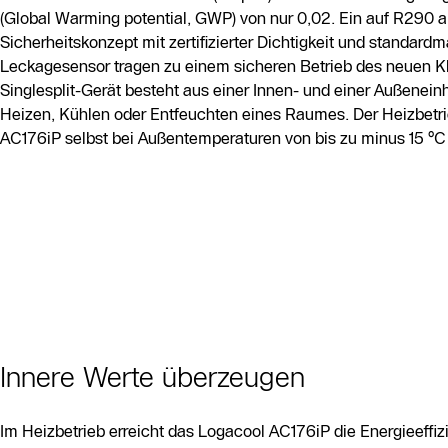
(Global Warming potential, GWP) von nur 0,02. Ein auf R290
Sicherheitskonzept mit zertifizierter Dichtigkeit und standardm
Leckagesensor tragen zu einem sicheren Betrieb des neuen K
Singlesplit-Gerät besteht aus einer Innen- und einer Außenein
Heizen, Kühlen oder Entfeuchten eines Raumes. Der Heizbetri
AC176iP selbst bei Außentemperaturen von bis zu minus 15 °C
Innere Werte überzeugen
Im Heizbetrieb erreicht das Logacool AC176iP die Energieeff