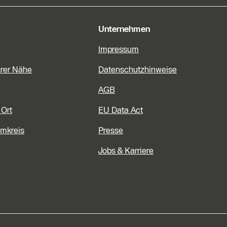
Unternehmen
Impressum
hrer Nähe
Datenschutzhinweise
AGB
 Ort
EU Data Act
Umkreis
Presse
Jobs & Karriere