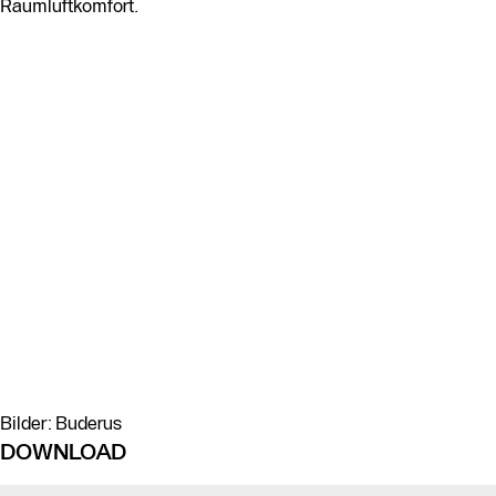
Raumluftkomfort.
Bilder: Buderus
DOWNLOAD