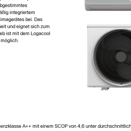
 abgestimmtes
äßig integriertem
limagerätes bei. Das
heit und eignet sich zum
eb ist mit dem Logacool
 möglich.
izienzklasse A++ mit einem SCOP von 4,6 unter durchschnittl