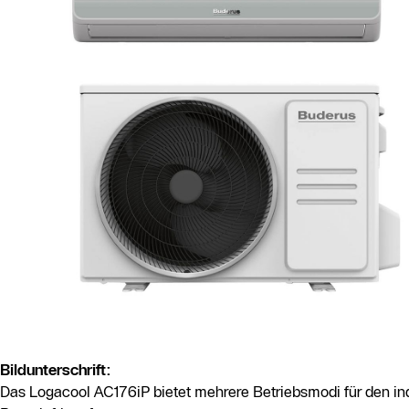
Bildunterschrift:
Das Logacool AC176iP bietet mehrere Betriebsmodi für den ind