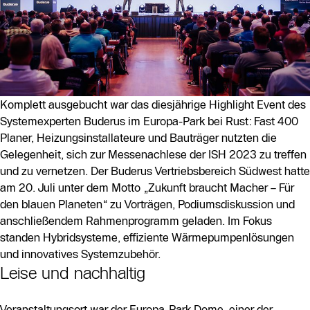
Komplett ausgebucht war das diesjährige Highlight Event des
Systemexperten Buderus im Europa-Park bei Rust: Fast 400
Planer, Heizungsinstallateure und Bauträger nutzten die
Gelegenheit, sich zur Messenachlese der ISH 2023 zu treffen
und zu vernetzen. Der Buderus Vertriebsbereich Südwest hatte
am 20. Juli unter dem Motto „Zukunft braucht Macher – Für
den blauen Planeten“ zu Vorträgen, Podiumsdiskussion und
anschließendem Rahmenprogramm geladen. Im Fokus
standen Hybridsysteme, effiziente Wärmepumpenlösungen
und innovatives Systemzubehör.
Leise und nachhaltig
Veranstaltungsort war der Europa-Park Dome, einer der