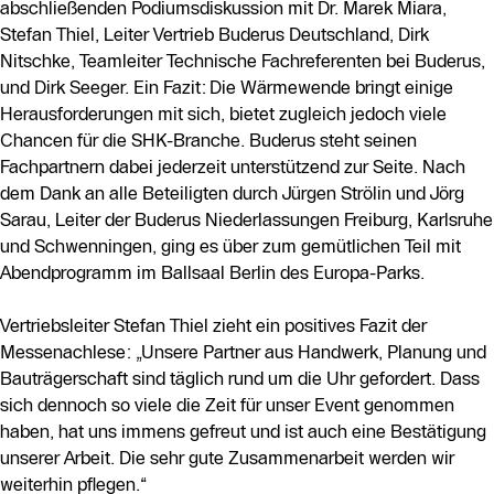
abschließenden Podiumsdiskussion mit Dr. Marek Miara,
Stefan Thiel, Leiter Vertrieb Buderus Deutschland, Dirk
Nitschke, Teamleiter Technische Fachreferenten bei Buderus,
und Dirk Seeger. Ein Fazit: Die Wärmewende bringt einige
Herausforderungen mit sich, bietet zugleich jedoch viele
Chancen für die SHK-Branche. Buderus steht seinen
Fachpartnern dabei jederzeit unterstützend zur Seite. Nach
dem Dank an alle Beteiligten durch Jürgen Strölin und Jörg
Sarau, Leiter der Buderus Niederlassungen Freiburg, Karlsruhe
und Schwenningen, ging es über zum gemütlichen Teil mit
Abendprogramm im Ballsaal Berlin des Europa-Parks.
Vertriebsleiter Stefan Thiel zieht ein positives Fazit der
Messenachlese: „Unsere Partner aus Handwerk, Planung und
Bauträgerschaft sind täglich rund um die Uhr gefordert. Dass
sich dennoch so viele die Zeit für unser Event genommen
haben, hat uns immens gefreut und ist auch eine Bestätigung
unserer Arbeit. Die sehr gute Zusammenarbeit werden wir
weiterhin pflegen.“