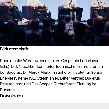
Bildunterschrift:
Rund um die Wärmewende gibt es Gesprächsbedarf (von
links): Dirk Nitschke, Teamleiter Technische Fachreferenten
bei Buderus, Dr. Marek Miara, Fraunhofer-Institut für Solare
Energiesysteme ISE, Stefan Thiel, Leiter Vertrieb Buderus
Deutschland, und Dirk Seeger, Fachreferent Planung bei
Buderus.
Downloads
Am Ende der Liste können Sie alle 5 Elemente gebündelt als 