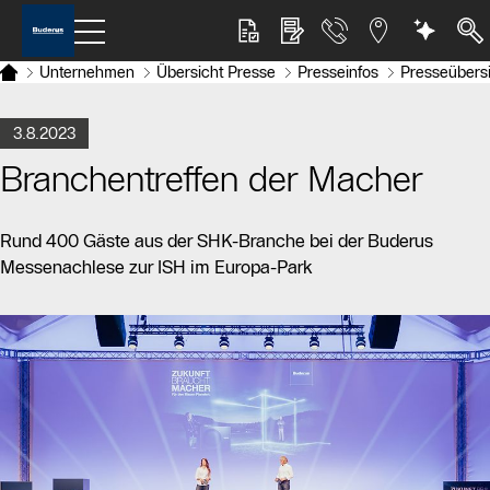
Unternehmen
Übersicht Presse
Presseinfos
Presseübers
3.8.2023
Branchentreffen der Macher
Rund 400 Gäste aus der SHK-Branche bei der Buderus
Messenachlese zur ISH im Europa-Park