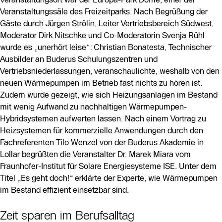
Veranstaltungssäle des Freizeitparks. Nach Begrüßung der
Gäste durch Jürgen Strölin, Leiter Vertriebsbereich Südwest,
Moderator Dirk Nitschke und Co-Moderatorin Svenja Rühl
wurde es „unerhört leise“: Christian Bonatesta, Technischer
Ausbilder an Buderus Schulungszentren und
Vertriebsniederlassungen, veranschaulichte, weshalb von den
neuen Wärmepumpen im Betrieb fast nichts zu hören ist.
Zudem wurde gezeigt, wie sich Heizungsanlagen im Bestand
mit wenig Aufwand zu nachhaltigen Wärmepumpen-
Hybridsystemen aufwerten lassen. Nach einem Vortrag zu
Heizsystemen für kommerzielle Anwendungen durch den
Fachreferenten Tilo Wenzel von der Buderus Akademie in
Lollar begrüßten die Veranstalter Dr. Marek Miara vom
Fraunhofer-Institut für Solare Energiesysteme ISE. Unter dem
Titel „Es geht doch!“ erklärte der Experte, wie Wärmepumpen
im Bestand effizient einsetzbar sind.
Zeit sparen im Berufsalltag