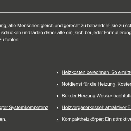
tung, alle Menschen gleich und gerecht zu behandeln, sie zu s
sdrücken und laden daher alle ein, sich bei jeder Formulierung
u fühlen.
Heizkosten berechnen: So ermitt
Notdienst für die Heizung: Kost
Bei der Heizung Wasser nachfül
legter Systemkompetenz
Holzvergaserkessel: attraktiver 
en.
Kompaktheizkörper: Ein attrakt