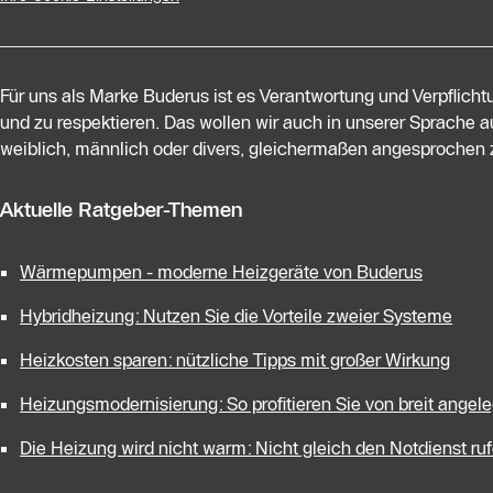
Für uns als Marke Buderus ist es Verantwortung und Verpflich
und zu respektieren. Das wollen wir auch in unserer Sprache au
weiblich, männlich oder divers, gleichermaßen angesprochen z
Aktuelle Ratgeber-Themen
Wärmepumpen - moderne Heizgeräte von Buderus
Hybridheizung: Nutzen Sie die Vorteile zweier Systeme
Heizkosten sparen: nützliche Tipps mit großer Wirkung
Heizungsmodernisierung: So profitieren Sie von breit ange
Die Heizung wird nicht warm: Nicht gleich den Notdienst ruf