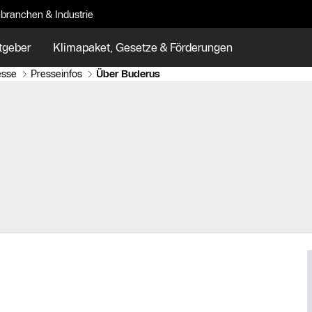
branchen & Industrie
tgeber
Klimapaket, Gesetze & Förderungen
esse
Presseinfos
Über Buderus