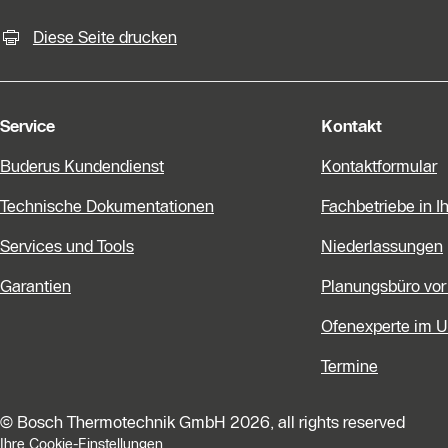
KontaktmÖglichkeiten für weiter
Diese Seite drucken
Service
Kontakt
Buderus Kundendienst
Kontaktformular
Technische Dokumentationen
Fachbetriebe in I
Services und Tools
Niederlassungen
Garantien
Planungsbüro vor
Ofenexperte im 
Termine
© Bosch Thermotechnik GmbH 2026, all rights reserved
Ihre Cookie-Einstellungen