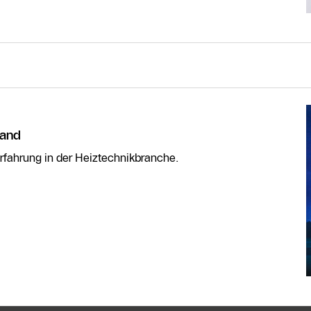
land
Erfahrung in der Heiztechnikbranche.