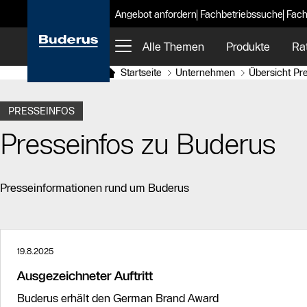
Angebot anfordern
Fachbetriebssuche
Fach
Alle Themen
Produkte
Ra
Startseite
Unternehmen
Übersicht Pr
PRESSEINFOS
Presseinfos zu Buderus
Presseinformationen rund um Buderus
19.8.2025
Ausgezeichneter Auftritt
Buderus erhält den German Brand Award