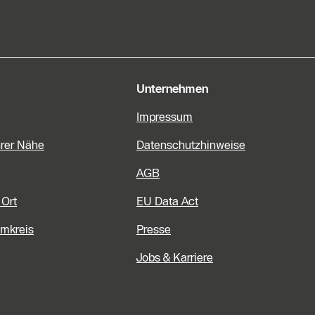
e Informationen
Unternehmen
Impressum
hrer Nähe
Datenschutzhinweise
AGB
 Ort
EU Data Act
Umkreis
Presse
Jobs & Karriere