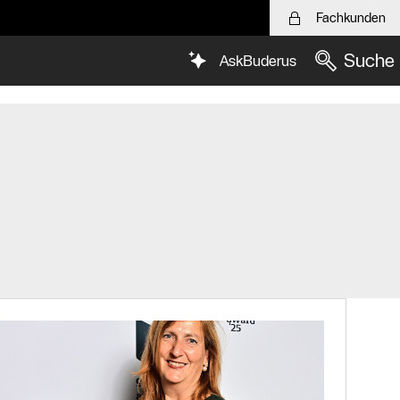
Fachkunden
Suche
AskBuderus