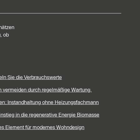
chätzen
, ob
eln Sie die Verbrauchswerte
en vermeiden durch regelmäßige Wartung.
len: Instandhaltung ohne Heizungsfachmann
Einstieg in die regenerative Energie Biomasse
ives Element für modernes Wohndesign