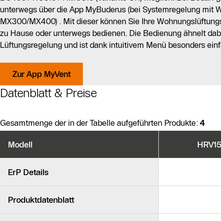
unterwegs über die App MyBuderus (bei Systemregelung mit
MX300/MX400) . Mit dieser können Sie Ihre Wohnungslüftung
zu Hause oder unterwegs bedienen. Die Bedienung ähnelt dab
Lüftungsregelung und ist dank intuitivem Menü besonders ein
Zur App MyVent
Datenblatt & Preise
Gesamtmenge der in der Tabelle aufgeführten Produkte:
4
Produktvarianten
Modell
HRV156
Ähnliche Produkte
ErP Details
Produktdatenblatt