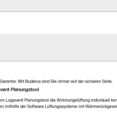
rantie: Mit Buderus sind Sie immer auf der sicheren Seite.
vent Planungstool
em Logavent Planungstool die Wohnungslüftung individuell kon
n mithilfe der Software Lüftungssysteme mit Wärmerückgewin