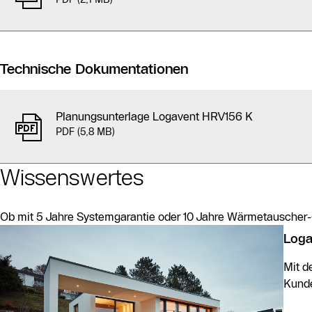
Technische Dokumentationen
Planungsunterlage Logavent HRV156 K
PDF (5,8 MB)
Wissenswertes
Ob mit 5 Jahre Systemgarantie oder 10 Jahre Wärmetauscher-Ga
Loga
Slider Bildergalerie
Mit d
Als Liste anzeigen
Kunde
Slider Überspringen