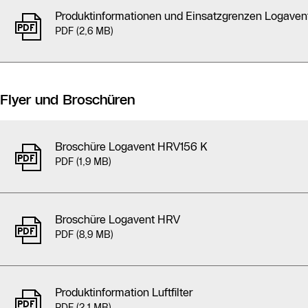
Produktinformationen und Einsatzgrenzen Logave
PDF (2,6 MB)
Flyer und Broschüren
Broschüre Logavent HRV156 K
PDF (1,9 MB)
Broschüre Logavent HRV
PDF (8,9 MB)
Produktinformation Luftfilter
PDF (2,1 MB)