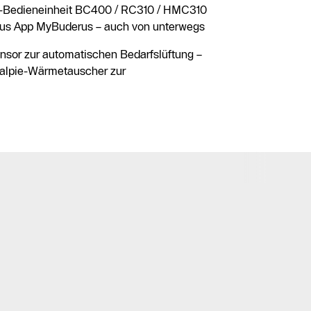
-Bedieneinheit BC400 / RC310 / HMC310
erus App MyBuderus – auch von unterwegs
nsor zur automatischen Bedarfslüftung –
halpie-Wärmetauscher zur