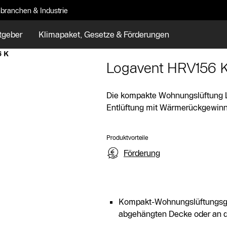
branchen & Industrie
tgeber
Klimapaket, Gesetze & Förderungen
6 K
Logavent HRV156 
Die kompakte Wohnungslüftung L
Entlüftung mit Wärmerückgewinnu
Produktvorteile
Förderung
Kompakt-Wohnungslüftungsger
abgehängten Decke oder an d