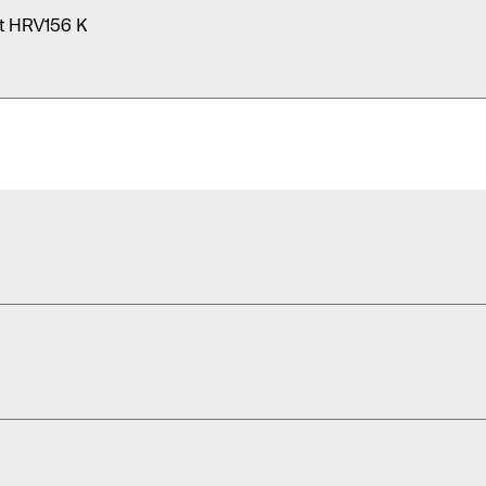
nt HRV156 K