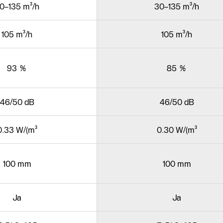
0–135 m³/h
30–135 m³/h
105 m³/h
105 m³/h
93 %
85 %
46/50 dB
46/50 dB
0.33 W/(m³
0.30 W/(m³
100 mm
100 mm
Ja
Ja