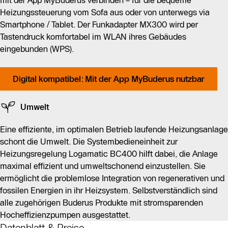
mit der App MyBuderus verbinden – für die bequeme
Heizungssteuerung vom Sofa aus oder von unterwegs via
Smartphone / Tablet. Der Funkadapter MX300 wird per
Tastendruck komfortabel im WLAN ihres Gebäudes
eingebunden (WPS).
Digital kompatibel: Mit der App MyBuderus nutzbar
Umwelt
Eine effiziente, im optimalen Betrieb laufende Heizungsanlage
schont die Umwelt. Die Systembedieneinheit zur
Heizungsregelung Logamatic BC400 hilft dabei, die Anlage
maximal effizient und umweltschonend einzustellen. Sie
ermöglicht die problemlose Integration von regenerativen und
fossilen Energien in ihr Heizsystem. Selbstverständlich sind
alle zugehörigen Buderus Produkte mit stromsparenden
Hocheffizienzpumpen ausgestattet.