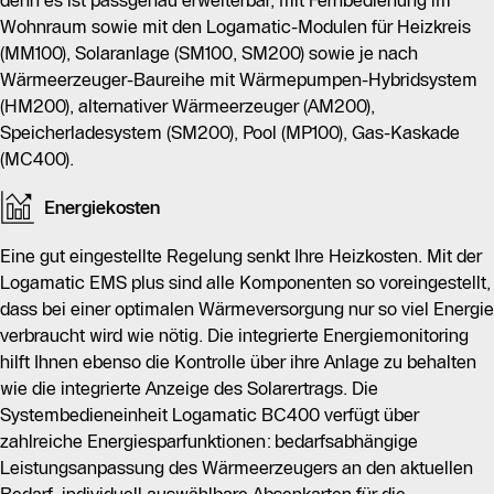
denn es ist passgenau erweiterbar, mit Fernbedienung im
Wohnraum sowie mit den Logamatic-Modulen für Heizkreis
(MM100), Solaranlage (SM100, SM200) sowie je nach
Wärmeerzeuger-Baureihe mit Wärmepumpen-Hybridsystem
(HM200), alternativer Wärmeerzeuger (AM200),
Speicherladesystem (SM200), Pool (MP100), Gas-Kaskade
(MC400).
Energiekosten
Eine gut eingestellte Regelung senkt Ihre Heizkosten. Mit der
Logamatic EMS plus sind alle Komponenten so voreingestellt,
dass bei einer optimalen Wärmeversorgung nur so viel Energie
verbraucht wird wie nötig. Die integrierte Energiemonitoring
hilft Ihnen ebenso die Kontrolle über ihre Anlage zu behalten
wie die integrierte Anzeige des Solarertrags. Die
Systembedieneinheit Logamatic BC400 verfügt über
zahlreiche Energiesparfunktionen: bedarfsabhängige
Leistungsanpassung des Wärmeerzeugers an den aktuellen