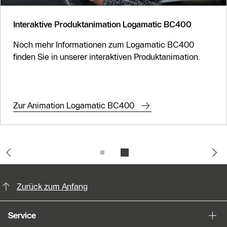
Interaktive Produktanimation Logamatic BC400
Noch mehr Informationen zum Logamatic BC400
finden Sie in unserer interaktiven Produktanimation.
Zur Animation Logamatic BC400
KontaktmÖglichkeiten für weitere In
Zurück zum Anfang
Service