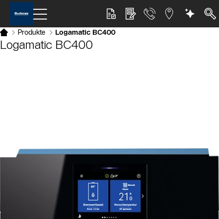
Produkte
Logamatic BC400
Logamatic BC400
Slider Bildergalerie
Als Liste anzeigen
Slider Überspringen