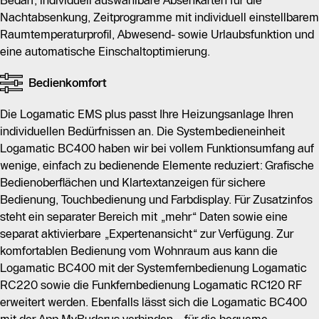
Bedarf, individuell auswählbare Absenkarten für die
Nachtabsenkung, Zeitprogramme mit individuell einstellbarem
Raumtemperaturprofil, Abwesend- sowie Urlaubsfunktion und
eine automatische Einschaltoptimierung.
Bedienkomfort
Die Logamatic EMS plus passt Ihre Heizungsanlage Ihren
individuellen Bedürfnissen an. Die Systembedieneinheit
Logamatic BC400 haben wir bei vollem Funktionsumfang auf
wenige, einfach zu bedienende Elemente reduziert: Grafische
Bedienoberflächen und Klartextanzeigen für sichere
Bedienung, Touchbedienung und Farbdisplay. Für Zusatzinfos
steht ein separater Bereich mit „mehr“ Daten sowie eine
separat aktivierbare „Expertenansicht“ zur Verfügung. Zur
komfortablen Bedienung vom Wohnraum aus kann die
Logamatic BC400 mit der Systemfernbedienung Logamatic
RC220 sowie die Funkfernbedienung Logamatic RC120 RF
erweitert werden. Ebenfalls lässt sich die Logamatic BC400