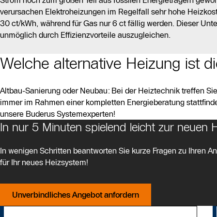
verursachen Elektroheizungen im Regelfall sehr hohe Heizkost
30 ct/kWh, während für Gas nur 6 ct fällig werden. Dieser Unte
unmöglich durch Effizienzvorteile auszugleichen.
Welche alternative Heizung ist d
Altbau-Sanierung oder Neubau: Bei der Heiztechnik treffen Si
immer im Rahmen einer kompletten Energieberatung stattfinden
unsere Buderus Systemexperten!
In nur 5 Minuten spielend leicht zur neuen
In wenigen Schritten beantworten Sie kurze Fragen zu Ihren Anf
für Ihr neues Heizsystem!
Unverbindliches Angebot anfordern