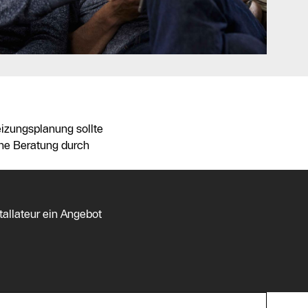
eizungsplanung sollte
che Beratung durch
tallateur ein Angebot