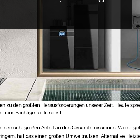
n zu den größten Herausforderungen unserer Zeit. Heute spre
 eine wichtige Rolle spielt.
einen sehr großen Anteil an den Gesamtemissionen. Wo es gel
ringern, hat das einen großen Umweltnutzen. Alternative Heizt