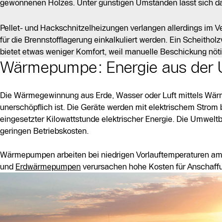
gewonnenen Holzes. Unter günstigen Umständen lässt sich d
Pellet- und Hackschnitzelheizungen verlangen allerdings im Ve
für die Brennstofflagerung einkalkuliert werden. Ein Scheitholz
bietet etwas weniger Komfort, weil manuelle Beschickung nötig
Wärmepumpe: Energie aus der
Die Wärmegewinnung aus Erde, Wasser oder Luft mittels Wärmep
unerschöpflich ist. Die Geräte werden mit elektrischem Strom
eingesetzter Kilowattstunde elektrischer Energie. Die Umweltbi
geringen Betriebskosten.
Wärmepumpen arbeiten bei niedrigen Vorlauftemperaturen am e
und
Erdwärmepumpen
verursachen hohe Kosten für Anschaffu