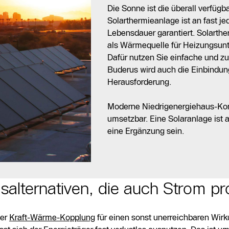
Die Sonne ist die überall verfügb
Solarthermieanlage ist an fast j
Lebensdauer garantiert. Solarthe
als Wärmequelle für Heizungsun
Dafür nutzen Sie einfache und zu
Buderus wird auch die Einbindun
Herausforderung.
Moderne Niedrigenergiehaus-Kon
umsetzbar. Eine Solaranlage ist 
eine Ergänzung sein.
alternativen, die auch Strom pr
der
Kraft-Wärme-Kopplung
für einen sonst unerreichbaren Wirk