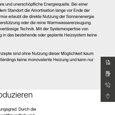
are und unerschöpfliche Energiequelle. Bei einer
edem Standort die Amortisation lange vor Ende der
rmie erlaubt die direkte Nutzung der Sonnenenergie
terstützung oder die reine Warmwassererzeugung.
verlässige Technik. Mit der Systemexpertise von
g in das bestehende oder geplante Heizsystem keine
zepte sind ohne Nutzung dieser Möglichkeit kaum
allerdings keine monovalente Heizung und kann nur
oduzieren
ungsgrad. Durch die