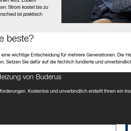
en: Strom kostet bis zu
rschied ist praktisch
ie beste?
e eine wichtige Entscheidung für mehrere Generationen. Die H
. Setzen Sie dafür auf die fachlich fundierte und unverbindli
 Heizung von Buderus
orderungen. Kostenlos und unverbindlich erstellt Ihnen ein Ins