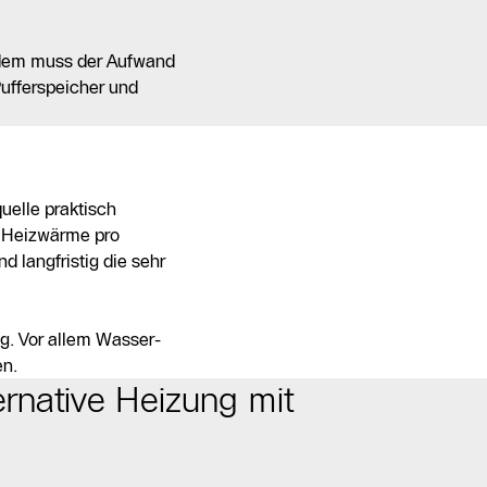
dem muss der Aufwand
Pufferspeicher und
uelle praktisch
h Heizwärme pro
d langfristig die sehr
g. Vor allem Wasser-
en.
ernative Heizung mit