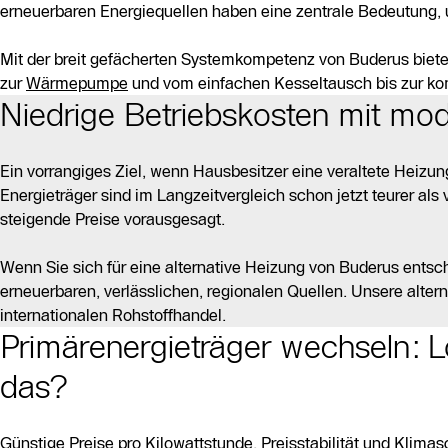
erneuerbaren Energiequellen haben eine zentrale Bedeutung, 
Mit der breit gefächerten Systemkompetenz von Buderus biet
zur
Wärmepumpe
und vom einfachen Kesseltausch bis zur ko
Niedrige Betriebskosten mit mod
Ein vorrangiges Ziel, wenn Hausbesitzer eine veraltete Heizun
Energieträger sind im Langzeitvergleich schon jetzt teurer als
steigende Preise vorausgesagt.
Wenn Sie sich für eine alternative Heizung von Buderus entsch
erneuerbaren, verlässlichen, regionalen Quellen. Unsere alte
internationalen Rohstoffhandel.
Primärenergieträger wechseln: L
das?
Günstige Preise pro Kilowattstunde, Preisstabilität und Klimasch