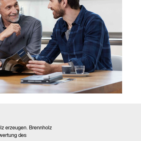
lz erzeugen. Brennholz
rwertung des