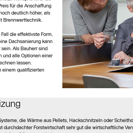
Preis für die Anschaffung
noch deutlich höher, als
t Brennwerttechnik.
Fall die effektivste Form,
eine Dachsanierung kann
sein. Als Bauherr sind
 und alle Optionen einer
rechnen lassen.
 einem qualifizierten
izung
Systeme, die Wärme aus Pellets, Hackschnitzeln oder Scheitho
t durchdachter Forstwirtschaft sehr gut die wirtschaftliche Ve