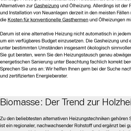
Alternativen zur
Gasheizung
und Ölheizung. Allerdings ist der 
und Installation von Neuanlagen derzeit in den meisten Fällen 
die
Kosten für konventionelle Gasthermen
und Ölheizungen mi
Darum ist eine alternative Heizung nicht automatisch in jedem 
um ein verfügbares Budget einzusetzen. Die Gasheizung und 
unter bestimmten Umständen insgesamt ökologisch sinnvoller 
Sie gut beraten, wenn Sie den Heizungstausch genau abwägen
energetischen Sanierung unter Beachtung fachlich korrekt be
Sprechen Sie uns an: Wir helfen Ihnen gern bei der Suche nach
und zertifizierten Energieberater.
Biomasse: Der Trend zur Holzhe
Zu den beliebtesten alternativen Heizungstechniken gehören 
ist ein regionaler, nachwachsender Rohstoff und ergänzt bei gu