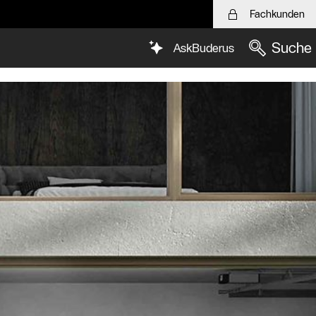
Fachkunden
Suche
AskBuderus