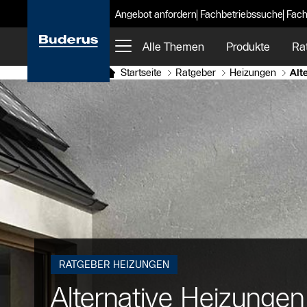
Angebot anfordern
Fachbetriebssuche
Fach
Alle Themen
Produkte
Ra
Startseite
Ratgeber
Heizungen
Alt
RATGEBER HEIZUNGEN
Alternative Heizunge