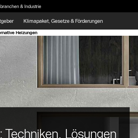
branchen & Industrie
tgeber
Klimapaket, Gesetze & Förderungen
ernative Heizungen
n: Techniken, Lösungen