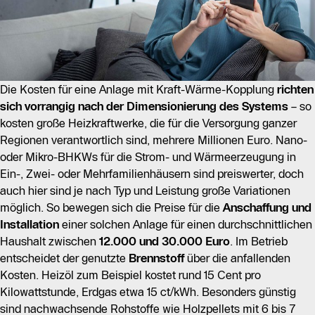
Die Kosten für eine Anlage mit Kraft-Wärme-Kopplung
richten
sich vorrangig nach der Dimensionierung des Systems
– so
kosten große Heizkraftwerke, die für die Versorgung ganzer
Regionen verantwortlich sind, mehrere Millionen Euro. Nano-
oder Mikro-BHKWs für die Strom- und Wärmeerzeugung in
Ein-, Zwei- oder Mehrfamilienhäusern sind preiswerter, doch
auch hier sind je nach Typ und Leistung große Variationen
möglich. So bewegen sich die Preise für die
Anschaffung und
Installation
einer solchen Anlage für einen durchschnittlichen
Haushalt zwischen
12.000 und 30.000 Euro
. Im Betrieb
entscheidet der genutzte
Brennstoff
über die anfallenden
Kosten. Heizöl zum Beispiel kostet rund 15 Cent pro
Kilowattstunde, Erdgas etwa 15 ct/kWh. Besonders günstig
sind nachwachsende Rohstoffe wie Holzpellets mit 6 bis 7