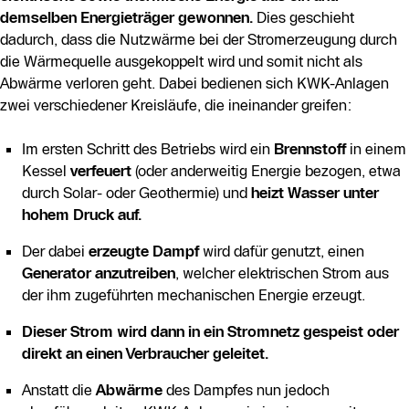
demselben Energieträger gewonnen.
Dies geschieht
dadurch, dass die Nutzwärme bei der Stromerzeugung durch
die Wärmequelle ausgekoppelt wird und somit nicht als
Abwärme verloren geht. Dabei bedienen sich KWK-Anlagen
zwei verschiedener Kreisläufe, die ineinander greifen:
Im ersten Schritt des Betriebs wird ein
Brennstoff
in einem
Kessel
verfeuert
(oder anderweitig Energie bezogen, etwa
durch Solar- oder Geothermie) und
heizt Wasser unter
hohem Druck auf.
Der dabei
erzeugte Dampf
wird dafür genutzt, einen
Generator anzutreiben
, welcher elektrischen Strom aus
der ihm zugeführten mechanischen Energie erzeugt.
Dieser Strom wird dann in ein Stromnetz gespeist oder
direkt an einen Verbraucher geleitet.
Anstatt die
Abwärme
des Dampfes nun jedoch