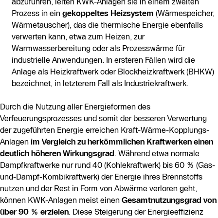
abzuführen, leiten KWK-Anlagen sie in einem zweiten
Prozess in ein
gekoppeltes Heizsystem
(Wärmespeicher,
Wärmetauscher), das die thermische Energie ebenfalls
verwerten kann, etwa zum Heizen, zur
Warmwasserbereitung oder als Prozesswärme für
industrielle Anwendungen. In ersteren Fällen wird die
Anlage als Heizkraftwerk oder Blockheizkraftwerk (BHKW)
bezeichnet, in letzterem Fall als Industriekraftwerk.
Durch die Nutzung aller Energieformen des
Verfeuerungsprozesses und somit der besseren Verwertung
der zugeführten Energie erreichen Kraft-Wärme-Kopplungs-
Anlagen
im Vergleich zu herkömmlichen Kraftwerken einen
deutlich höheren Wirkungsgrad
. Während etwa normale
Dampfkraftwerke nur rund 40 (Kohlekraftwerk) bis 60 % (Gas-
und-Dampf-Kombikraftwerk) der Energie ihres Brennstoffs
nutzen und der Rest in Form von Abwärme verloren geht,
können KWK-Anlagen meist einen
Gesamtnutzungsgrad von
über 90 % erzielen
. Diese Steigerung der Energieeffizienz