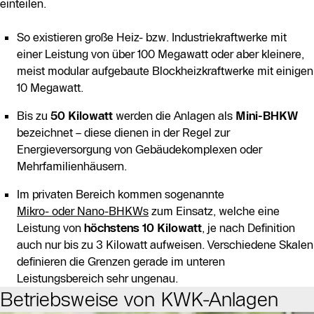
einteilen.
So existieren große Heiz- bzw. Industriekraftwerke mit
einer Leistung von über 100 Megawatt oder aber kleinere,
meist modular aufgebaute Blockheizkraftwerke mit einigen
10 Megawatt.
Bis zu
50 Kilowatt
werden die Anlagen als
Mini-BHKW
bezeichnet – diese dienen in der Regel zur
Energieversorgung von Gebäudekomplexen oder
Mehrfamilienhäusern.
Im privaten Bereich kommen sogenannte
Mikro- oder Nano-BHKWs
zum Einsatz, welche eine
Leistung von
höchstens 10 Kilowatt
, je nach Definition
auch nur bis zu 3 Kilowatt aufweisen. Verschiedene Skalen
definieren die Grenzen gerade im unteren
Leistungsbereich sehr ungenau.
Betriebsweise von KWK-Anlagen