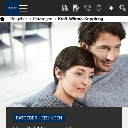
Ratgeber
Heizungen
Kraft-Wärme-Kopplung
RATGEBER HEIZUNGEN