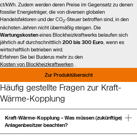
ct/kWh. Zudem werden deren Preise im Gegensatz zu denen
fossiler Energieträger, die von diversen globalen
Handelsfaktoren und der CO
-Steuer betroffen sind, in den
2
nächsten Jahren nicht übermäßig steigen. Die
Wartungskosten
eines Blockheizkraftwerks belaufen sich
jährlich auf durchschnittlich
200 bis 300 Euro
, wenn es
wirtschaftlich betrieben wird.
Erfahren Sie bei Buderus mehr zu den
Kosten von Blockheizkraftwerken
.
Zur Produktübersicht
Häufig gestellte Fragen zur Kraft-
Wärme-Kopplung
Kraft-Wärme-Kopplung – Was müssen (zukünftige)
Anlagenbesitzer beachten?