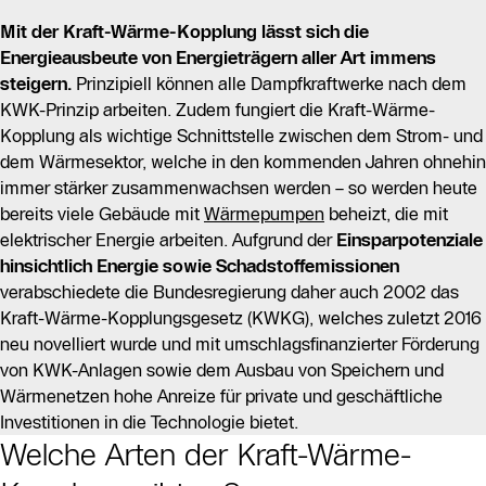
Mit der Kraft-Wärme-Kopplung lässt sich die
Energieausbeute von Energieträgern aller Art immens
steigern.
Prinzipiell können alle Dampfkraftwerke nach dem
KWK-Prinzip arbeiten. Zudem fungiert die Kraft-Wärme-
Kopplung als wichtige Schnittstelle zwischen dem Strom- und
dem Wärmesektor, welche in den kommenden Jahren ohnehin
immer stärker zusammenwachsen werden – so werden heute
bereits viele Gebäude mit
Wärmepumpen
beheizt, die mit
elektrischer Energie arbeiten. Aufgrund der
Einsparpotenziale
hinsichtlich Energie sowie Schadstoffemissionen
verabschiedete die Bundesregierung daher auch 2002 das
Kraft-Wärme-Kopplungsgesetz (KWKG), welches zuletzt 2016
neu novelliert wurde und mit umschlagsfinanzierter Förderung
von KWK-Anlagen sowie dem Ausbau von Speichern und
Wärmenetzen hohe Anreize für private und geschäftliche
Investitionen in die Technologie bietet.
Welche Arten der Kraft-Wärme-