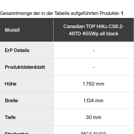
Gesamtmenge der in der Tabelle aufgeführten Produkte:
1
Produktvarianten
Canadian TOP HiKu CS6.2-
Modell
48TD 455Wp all black
Ähnliche Produkte
ErP Details
-
Produktdatenblatt
-
Höhe
1.762 mm
Breite
1.134 mm
Tiefe
30 mm