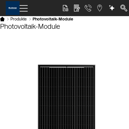
Produkte
Photovoltaik-Module
Photovoltaik-Module
Slider Bildergalerie
Als Liste anzeigen
Slider Überspringen