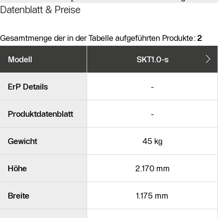
Datenblatt & Preise
Gesamtmenge der in der Tabelle aufgeführten Produkte:
2
Produktvarianten
Modell
SKT1.0-s
Ähnliche Produkte
ErP Details
-
Produktdatenblatt
-
Gewicht
45 kg
Höhe
2.170 mm
Breite
1.175 mm