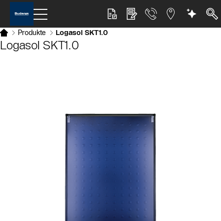
Produkte
Logasol SKT1.0
Logasol SKT1.0
Slider Bildergalerie
Als Liste anzeigen
Slider Überspringen