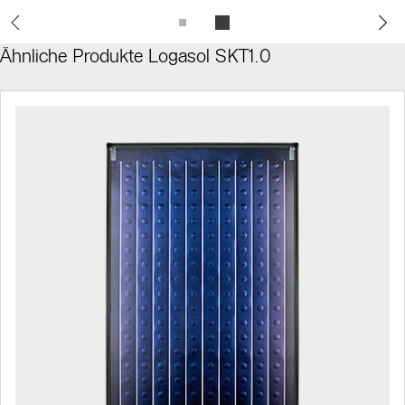
Ähnliche Produkte Logasol SKT1.0
Slider Bildergalerie
Als Liste anzeigen
Slider Überspringen