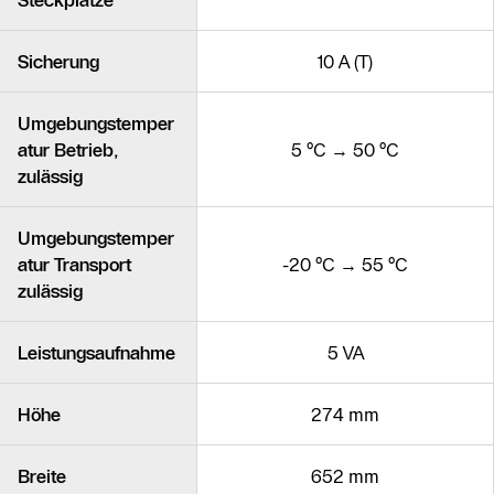
Steckplätze
Sicherung
10 A (T)
Umgebungstemper
atur Betrieb,
5 °C → 50 °C
zulässig
Umgebungstemper
atur Transport
-20 °C → 55 °C
zulässig
Leistungsaufnahme
5 VA
Höhe
274 mm
Breite
652 mm