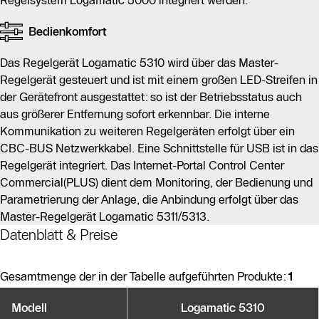
Regelsystem Logamatic 5000 integriert werden.
Bedienkomfort
Das Regelgerät Logamatic 5310 wird über das Master-
Regelgerät gesteuert und ist mit einem großen LED-Streifen in
der Gerätefront ausgestattet: so ist der Betriebsstatus auch
aus größerer Entfernung sofort erkennbar. Die interne
Kommunikation zu weiteren Regelgeräten erfolgt über ein
CBC-BUS Netzwerkkabel. Eine Schnittstelle für USB ist in das
Regelgerät integriert. Das Internet-Portal Control Center
Commercial(PLUS) dient dem Monitoring, der Bedienung und
Parametrierung der Anlage, die Anbindung erfolgt über das
Master-Regelgerät Logamatic 5311/5313.
Datenblatt & Preise
Gesamtmenge der in der Tabelle aufgeführten Produkte:
1
Produktvarianten
Modell
Logamatic 5310