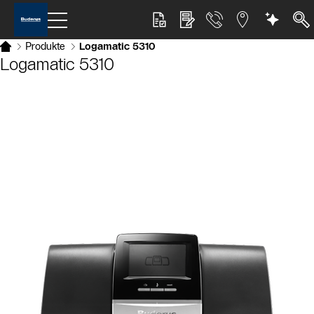
Produkte
Logamatic 5310
Logamatic 5310
Slider Bildergalerie
Als Liste anzeigen
Slider Überspringen