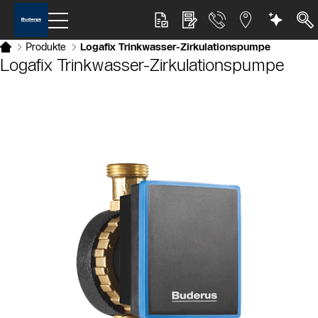
Produkte
Logafix Trinkwasser-Zirkulationspumpe
Logafix Trinkwasser-Zirkulationspumpe
Slider Bildergalerie
Als Liste anzeigen
Slider Überspringen