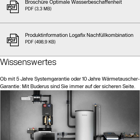
Broschüre Optimale Wasserbeschaffenheit
PDF (3,3 MB)
Produktinformation Logafix Nachfüllkombination
PDF (498,9 KB)
Wissenswertes
Ob mit 5 Jahre Systemgarantie oder 10 Jahre Wärmetauscher-
Garantie: Mit Buderus sind Sie immer auf der sicheren Seite.
Slider Bildergalerie
Als Liste anzeigen
Slider Überspringen