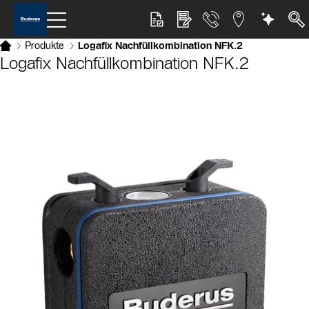
Produkte
Logafix Nachfüllkombination NFK.2
Logafix Nachfüllkombination NFK.2
Slider Bildergalerie
Als Liste anzeigen
Slider Überspringen