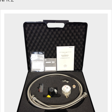
Slider Bildergalerie
Als Liste anzeigen
Slider Überspringen