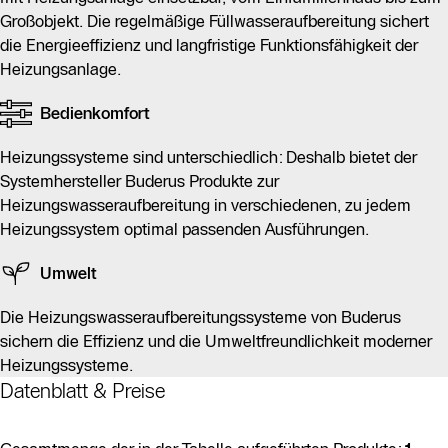
verschiedener Heizungssysteme gerecht zu werden.
Großobjekt. Die regelmäßige Füllwasseraufbereitung sichert
Zudem fördern die
die Energieeffizienz und langfristige Funktionsfähigkeit der
Heizungswasseraufbereitungssysteme die
Heizungsanlage.
Umweltfreundlichkeit moderner Heizungsanlagen.
Bedienkomfort
Heizungssysteme sind unterschiedlich: Deshalb bietet der
Systemhersteller Buderus Produkte zur
Heizungswasseraufbereitung in verschiedenen, zu jedem
Heizungssystem optimal passenden Ausführungen.
Umwelt
Die Heizungswasseraufbereitungssysteme von Buderus
sichern die Effizienz und die Umweltfreundlichkeit moderner
Heizungssysteme.
Datenblatt & Preise