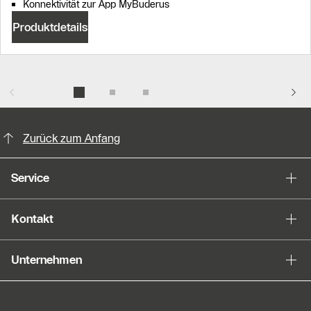
Konnektivität zur App MyBuderus
Produktdetails
KontaktmÖglichkeiten für weitere In
Zurück zum Anfang
Service
Kontakt
Unternehmen