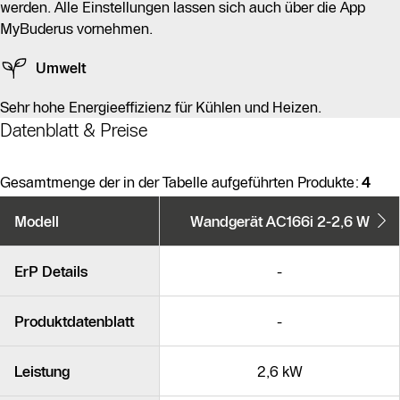
werden. Alle Einstellungen lassen sich auch über die App
MyBuderus vornehmen.
Umwelt
Sehr hohe Energieeffizienz für Kühlen und Heizen.
Datenblatt & Preise
Gesamtmenge der in der Tabelle aufgeführten Produkte:
4
Produktvarianten
Modell
Wandgerät AC166i 2-2,6 W
Ähnliche Produkte
ErP Details
-
Produktdatenblatt
-
Leistung
2,6 kW