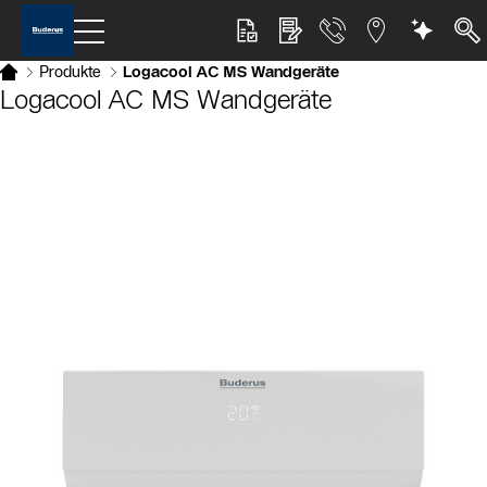
Produkte
Logacool AC MS Wandgeräte
Logacool AC MS Wandgeräte
Slider Bildergalerie
Als Liste anzeigen
Slider Überspringen