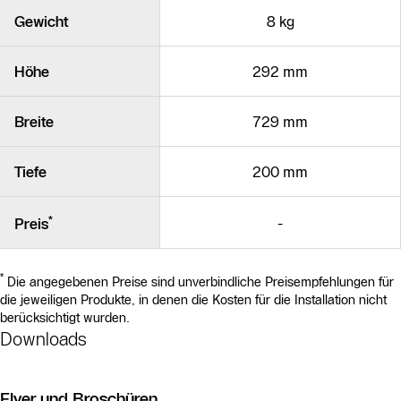
Gewicht
8 kg
Höhe
292 mm
Breite
729 mm
Tiefe
200 mm
*
-
Preis
*
Die angegebenen Preise sind unverbindliche Preisempfehlungen für
die jeweiligen Produkte, in denen die Kosten für die Installation nicht
berücksichtigt wurden.
Downloads
Flyer und Broschüren