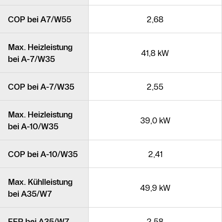
COP bei A7/W55
2,68
Max. Heizleistung
41,8 kW
bei A-7/W35
COP bei A-7/W35
2,55
Max. Heizleistung
39,0 kW
bei A-10/W35
COP bei A-10/W35
2,41
Max. Kühlleistung
49,9 kW
bei A35/W7
EER bei A35/W7
2,58