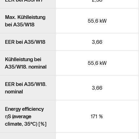
Max. Kühlleistung
55,6 kW
bei A35/W18
EER bei A35/W18
3,66
Kühlleistung bei
55,6 kW
A35/W18. nominal
EER bei A35/W18.
3,66
nominal
Energy efficiency
ηS (average
171 %
climate, 35°C) [%]