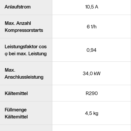
Anlaufstrom
10,5 A
Max. Anzahl
6 1/h
Kompressorstarts
Leistungsfaktor cos
0,94
φ bei max. Leistung
Max.
34,0 kW
Anschlussleistung
Kältemittel
R290
Füllmenge
4,5 kg
Kältemittel