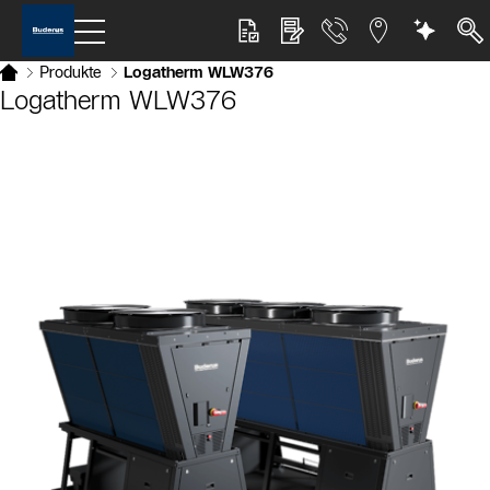
Produkte
Logatherm WLW376
Logatherm WLW376
Slider Bildergalerie
Als Liste anzeigen
Slider Überspringen