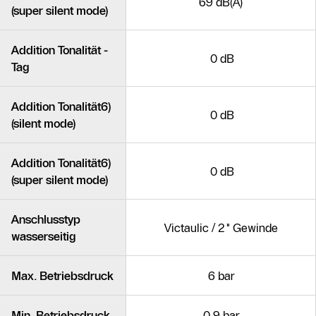
69 dB(A)
(super silent mode)
Addition Tonalität -
0 dB
Tag
Addition Tonalität6)
0 dB
(silent mode)
Addition Tonalität6)
0 dB
(super silent mode)
Anschlusstyp
Victaulic / 2" Gewinde
wasserseitig
Max. Betriebsdruck
6 bar
Min. Betriebsdruck
0,9 bar