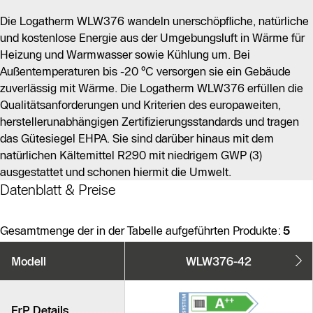
Die Logatherm WLW376 wandeln unerschöpfliche, natürliche
und kostenlose Energie aus der Umgebungsluft in Wärme für
Heizung und Warmwasser sowie Kühlung um. Bei
Außentemperaturen bis -20 °C versorgen sie ein Gebäude
zuverlässig mit Wärme. Die Logatherm WLW376 erfüllen die
Qualitätsanforderungen und Kriterien des europaweiten,
herstellerunabhängigen Zertifizierungsstandards und tragen
das Gütesiegel EHPA. Sie sind darüber hinaus mit dem
natürlichen Kältemittel R290 mit niedrigem GWP (3)
ausgestattet und schonen hiermit die Umwelt.
Datenblatt & Preise
Gesamtmenge der in der Tabelle aufgeführten Produkte:
5
Produktvarianten
Modell
WLW376-42
Ähnliche Produkte
ErP Details