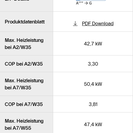
Produktdatenblatt
PDF Download
Max. Heizleistung
42,7 kW
bei A2/W35
COP bei A2/W35
3,30
Max. Heizleistung
50,4 kW
bei A7/W35
COP bei A7/W35
3,81
Max. Heizleistung
47,4 kW
bei A7/W55