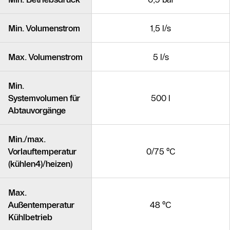
Min. Volumenstrom
1,5 l/s
Max. Volumenstrom
5 l/s
Min.
Systemvolumen für
500 l
Abtauvorgänge
Min./max.
Vorlauftemperatur
0/75 °C
(kühlen4)/heizen)
Max.
Außentemperatur
48 °C
Kühlbetrieb