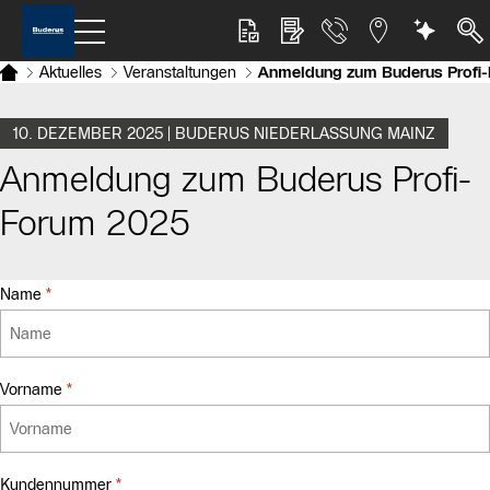
Aktuelles
Veranstaltungen
Anmeldung zum Buderus Profi
10. DEZEMBER 2025 | BUDERUS NIEDERLASSUNG MAINZ
Anmeldung zum Buderus Profi-
Forum 2025
Name
*
required
Vorname
*
required
Kundennummer
*
required