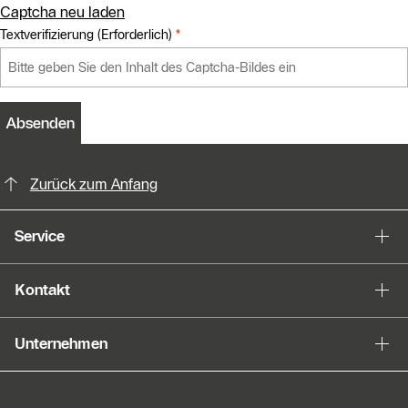
Captcha neu laden
Textverifizierung (Erforderlich)
*
required
Absenden
KontaktmÖglichkeiten für weitere In
Zurück zum Anfang
Service
Kontakt
Unternehmen