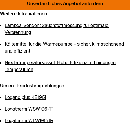
Unverbindliches Angebot anfordern
Weitere Informationen
Lambda-Sonden: Sauerstoffmessung für optimale
Verbrennung
Kältemittel für die Wärmepumpe – sicher, klimaschonend
und effizient
Niedertemperaturkessel: Hohe Effizienz mit niedrigen
Temperaturen
Unsere Produktempfehlungen
Logano plus KB195i
Logatherm WSW196i(T)
Logatherm WLW196i IR