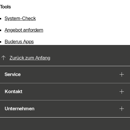
Tools
System-Check
Angebot anfordern
Buderus Apps
KontaktmÖglichkeiten für weitere In
Zurück zum Anfang
Service
Kontakt
Unternehmen