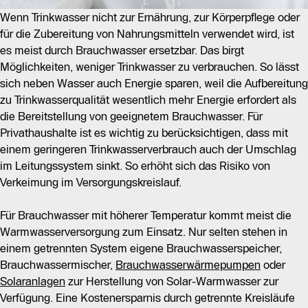
Wenn Trinkwasser nicht zur Ernährung, zur Körperpflege oder
für die Zubereitung von Nahrungsmitteln verwendet wird, ist
es meist durch Brauchwasser ersetzbar. Das birgt
Möglichkeiten, weniger Trinkwasser zu verbrauchen. So lässt
sich neben Wasser auch Energie sparen, weil die Aufbereitung
zu Trinkwasserqualität wesentlich mehr Energie erfordert als
die Bereitstellung von geeignetem Brauchwasser. Für
Privathaushalte ist es wichtig zu berücksichtigen, dass mit
einem geringeren Trinkwasserverbrauch auch der Umschlag
im Leitungssystem sinkt. So erhöht sich das Risiko von
Verkeimung im Versorgungskreislauf.
Für Brauchwasser mit höherer Temperatur kommt meist die
Warmwasserversorgung zum Einsatz. Nur selten stehen in
einem getrennten System eigene Brauchwasserspeicher,
Brauchwassermischer,
Brauchwasserwärmepumpen
oder
Solaranlagen
zur Herstellung von Solar-Warmwasser zur
Verfügung. Eine Kostenersparnis durch getrennte Kreisläufe