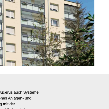
t Buderus auch Systeme
tenes Anlagen- und
g mit der