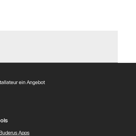
tallateur ein Angebot
ols
Buderus Apps