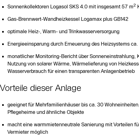
2
Sonnenkollektoren Logasol SKS 4.0 mit insgesamt 57 m
K
Gas-Brennwert-Wandheizkessel Logamax plus GB142
optimale Heiz-, Warm- und Trinkwasserversorgung
Energieeinsparung durch Erneuerung des Heizsystems ca
monatlicher Monitoring-Bericht über Sonneneinstrahlung, K
Nutzung von solarer Wärme, Wärmelieferung von Heizkes
Wasserverbrauch für einen transparenten Anlagenbetrieb
Vorteile dieser Anlage
geeignet für Mehrfamilienhäuser bis ca. 30 Wohneinheiten,
Pflegeheime und ähnliche Objekte
macht eine warmmietenneutrale Sanierung mit Vorteilen fü
Vermieter möglich