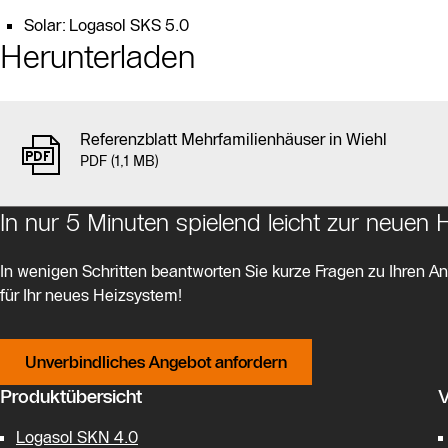
Solar: Logasol SKS 5.0
Herunterladen
Referenzblatt Mehrfamilienhäuser in Wiehl
PDF (1,1 MB)
In nur 5 Minuten spielend leicht zur neuen
In wenigen Schritten beantworten Sie kurze Fragen zu Ihren Anf
für Ihr neues Heizsystem!
Unverbindliches Angebot anfordern
Produktübersicht
V
Logasol SKN 4.0