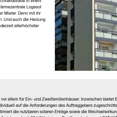
ichhardstraße in Wiehl
Wärmezentrale Logasol
r Mieter. Denn mit ihr
en. Und auch die Heizung
ederzeit allerhöchster
 vor allem für Ein- und Zweifamilienhäuser. Inzwischen biete
individuell auf die Anforderungen des Auftraggebers zugeschnit
imiert die nutzbaren solaren Erträge sowie die Wechselwirkun