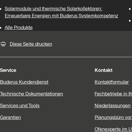
Solarmodule und thermische Solarkollektoren:
Erneuerbare Energien mit Buderus Systemkompetenz
Alle Produkte
KontaktmÖglichkeiten für weiter
Diese Seite drucken
Service
Kontakt
Buderus Kundendienst
Kontaktformular
Technische Dokumentationen
Fachbetriebe in I
Services und Tools
Niederlassungen
Garantien
Planungsbüro vor
Ofenexperte im 