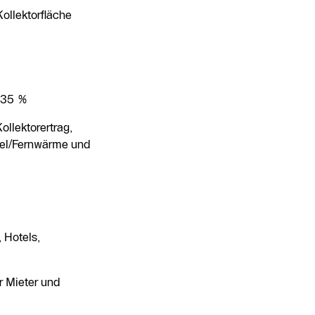
ollektorfläche
. 35 %
ollektorertrag,
sel/Fernwärme und
 Hotels,
r Mieter und