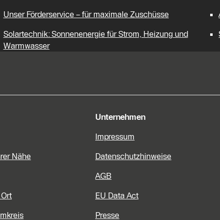
Unser Förderservice – für maximale Zuschüsse
Solartechnik: Sonnenenergie für Strom, Heizung und
Warmwasser
e Informationen
Unternehmen
Impressum
hrer Nähe
Datenschutzhinweise
AGB
 Ort
EU Data Act
Umkreis
Presse