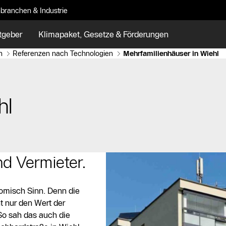
branchen & Industrie
tgeber
Klimapaket, Gesetze & Förderungen
n
Referenzen nach Technologien
Mehrfamilienhäuser in Wiehl
hl
nd Vermieter.
nomisch Sinn. Denn die
t nur den Wert der
So sah das auch die