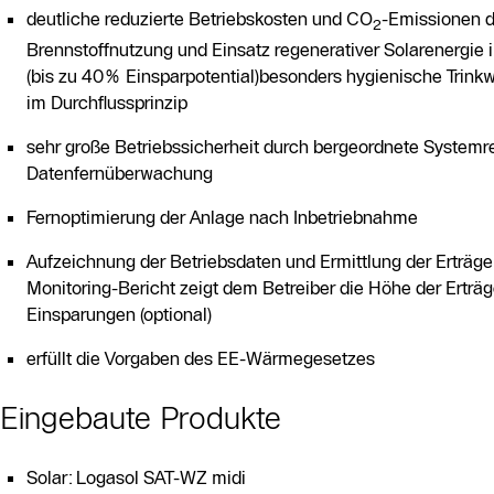
deutliche reduzierte Betriebskosten und CO
-Emissionen d
2
Brennstoffnutzung und Einsatz regenerativer Solarenergi
(bis zu 40% Einsparpotential)besonders hygienische Trin
im Durchflussprinzip
sehr große Betriebssicherheit durch bergeordnete Systemr
Datenfernüberwachung
Fernoptimierung der Anlage nach Inbetriebnahme
Aufzeichnung der Betriebsdaten und Ermittlung der Erträge
Monitoring-Bericht zeigt dem Betreiber die Höhe der Erträ
Einsparungen (optional)
erfüllt die Vorgaben des EE-Wärmegesetzes
Eingebaute Produkte
Solar: Logasol SAT-WZ midi