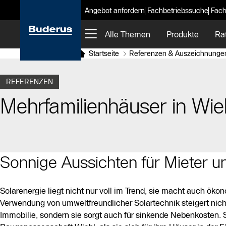
Angebot anfordern
Fachbetriebssuche
Fach
Alle Themen
Produkte
Ra
Startseite
Referenzen & Auszeichnunge
REFERENZEN
Mehrfamilienhäuser in Wie
Sonnige Aussichten für Mieter u
Solarenergie liegt nicht nur voll im Trend, sie macht auch öko
Verwendung von umweltfreundlicher Solartechnik steigert nich
Immobilie, sondern sie sorgt auch für sinkende Nebenkosten. 