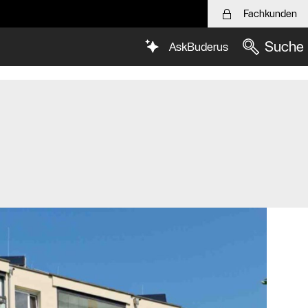
Fachkunden
Suche
AskBuderus