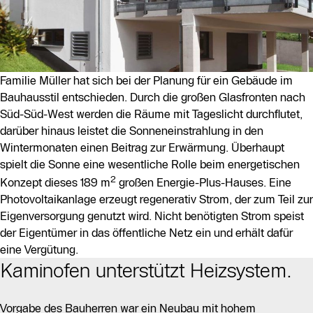
Familie Müller hat sich bei der Planung für ein Gebäude im
Bauhausstil entschieden. Durch die großen Glasfronten nach
Süd-Süd-West werden die Räume mit Tageslicht durchflutet,
darüber hinaus leistet die Sonneneinstrahlung in den
Wintermonaten einen Beitrag zur Erwärmung. Überhaupt
spielt die Sonne eine wesentliche Rolle beim energetischen
2
Konzept dieses 189 m
großen Energie-Plus-Hauses. Eine
Photovoltaikanlage erzeugt regenerativ Strom, der zum Teil zur
Eigenversorgung genutzt wird. Nicht benötigten Strom speist
der Eigentümer in das öffentliche Netz ein und erhält dafür
eine Vergütung.
Kaminofen unterstützt Heizsystem.
Vorgabe des Bauherren war ein Neubau mit hohem