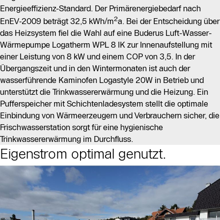
Energieeffizienz-Standard. Der Primärenergiebedarf nach
2
EnEV‑2009 beträgt 32,5 kWh/m
a. Bei der Entscheidung über
das Heizsystem fiel die Wahl auf eine Buderus Luft-Wasser-
Wärmepumpe Logatherm WPL 8 IK zur Innenaufstellung mit
einer Leistung von 8 kW und einem COP von 3,5. In der
Übergangszeit und in den Wintermonaten ist auch der
wasserführende Kaminofen Logastyle 20W in Betrieb und
unterstützt die Trinkwassererwärmung und die Heizung. Ein
Pufferspeicher mit Schichtenladesystem stellt die optimale
Einbindung von Wärmeerzeugern und Verbrauchern sicher, die
Frischwasserstation sorgt für eine hygienische
Trinkwassererwärmung im Durchfluss.
Eigenstrom optimal genutzt.