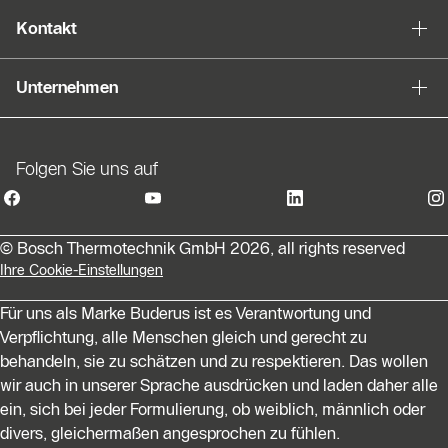
Kontakt
Unternehmen
Folgen Sie uns auf
© Bosch Thermotechnik GmbH 2026, all rights reserved
Ihre Cookie-Einstellungen
Für uns als Marke Buderus ist es Verantwortung und
Verpflichtung, alle Menschen gleich und gerecht zu
behandeln, sie zu schätzen und zu respektieren. Das wollen
wir auch in unserer Sprache ausdrücken und laden daher alle
ein, sich bei jeder Formulierung, ob weiblich, männlich oder
divers, gleichermaßen angesprochen zu fühlen.