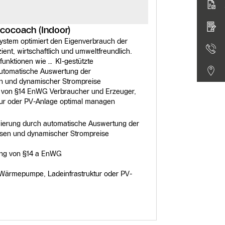
cocoach (Indoor)
ystem optimiert den Eigenverbrauch der
ient, wirtschaftlich und umweltfreundlich.
funktionen wie… KI-gestützte
automatische Auswertung der
n und dynamischer Strompreise
on §14 EnWG Verbraucher und Erzeuger,
ur oder PV-Anlage optimal managen
mierung durch automatische Auswertung der
sen und dynamischer Strompreise
ng von §14 a EnWG
 Wärmepumpe, Ladeinfrastruktur oder PV-
Produktdeta