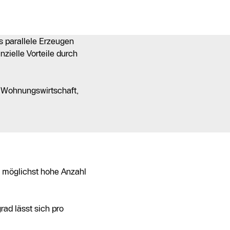
s parallele Erzeugen
zielle Vorteile durch
, Wohnungswirtschaft,
e möglichst hohe Anzahl
ad lässt sich pro