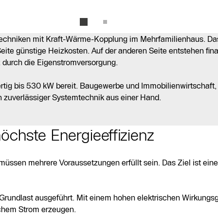
ztechniken mit Kraft-Wärme-Kopplung im Mehrfamilienhaus. Da
te günstige Heizkosten. Auf der anderen Seite entstehen finan
 durch die Eigenstromversorgung.
ertig bis 530 kW bereit. Baugewerbe und Immobilienwirtschaft
on zuverlässiger Systemtechnik aus einer Hand.
öchste Energieeffizienz
üssen mehrere Voraussetzungen erfüllt sein. Das Ziel ist ein
ndlast ausgeführt. Mit einem hohen elektrischen Wirkungsgr
schem Strom erzeugen.