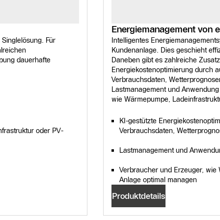
Energiemanagement von e
Singlelösung. Für
Intelligentes Energiemanagements
hlreichen
Kundenanlage. Dies geschieht effiz
pung dauerhafte
Daneben gibt es zahlreiche Zusatz
Energiekostenoptimierung durch 
Verbrauchsdaten, Wetterprognose
Lastmanagement und Anwendung v
wie Wärmepumpe, Ladeinfrastrukt
KI-gestützte Energiekostenopti
rastruktur oder PV-
Verbrauchsdaten, Wetterprogno
Lastmanagement und Anwendu
Verbraucher und Erzeuger, wie
Anlage optimal managen
Produktdetails