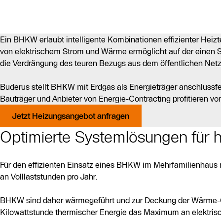
Ein BHKW erlaubt intelligente Kombinationen effizienter Hei
von elektrischem Strom und Wärme ermöglicht auf der einen Sei
die Verdrängung des teuren Bezugs aus dem öffentlichen Netz
Buderus stellt BHKW mit Erdgas als Energieträger anschlussf
Bauträger und Anbieter von Energie-Contracting profitieren v
Jetzt Heizungsangebot anfragen
Optimierte Systemlösungen für h
Für den effizienten Einsatz eines BHKW im Mehrfamilienhaus m
an Volllaststunden pro Jahr.
BHKW sind daher wärmegeführt und zur Deckung der Wärme-Gru
Kilowattstunde thermischer Energie das Maximum an elektri