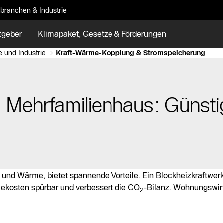
branchen & Industrie
tgeber
Klimapaket, Gesetze & Förderungen
 und Industrie
Kraft-Wärme-Kopplung & Stromspeicherung
 Mehrfamilienhaus: Günst
g
und Wärme, bietet spannende Vorteile. Ein Blockheizkraftwe
iekosten spürbar und verbessert die CO
-Bilanz. Wohnungswir
2