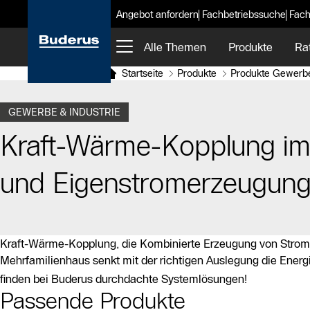
Angebot anfordern
Fachbetriebssuche
Fach
Alle Themen
Produkte
Ra
Startseite
Produkte
Produkte Gewerbe
GEWERBE & INDUSTRIE
Kraft-Wärme-Kopplung im
und Eigenstromerzeugun
Kraft-Wärme-Kopplung, die Kombinierte Erzeugung von Strom 
Mehrfamilienhaus senkt mit der richtigen Auslegung die Energ
finden bei Buderus durchdachte Systemlösungen!
Passende Produkte