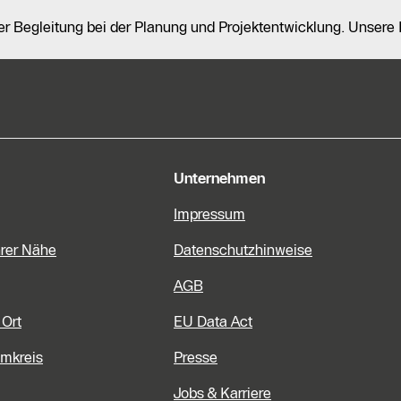
ler Begleitung bei der Planung und Projektentwicklung. Unser
e Informationen
Unternehmen
Impressum
hrer Nähe
Datenschutzhinweise
AGB
 Ort
EU Data Act
Umkreis
Presse
Jobs & Karriere