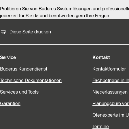
Profitieren Sie von Buderus Systemlösungen und professionel
jederzeit für Sie da und beantworten gern Ihre Fragen.
KontaktmÖglichkeiten für weiter
Diese Seite drucken
Service
Kontakt
Buderus Kundendienst
Kontaktformular
Technische Dokumentationen
Fachbetriebe in I
Services und Tools
Niederlassungen
Garantien
Planungsbüro vor
Ofenexperte im 
Termine