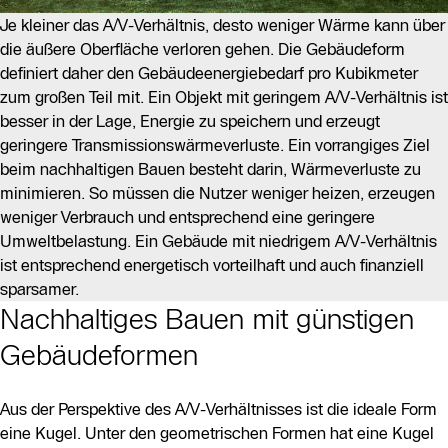
Je kleiner das A/V-Verhältnis, desto weniger Wärme kann über
die äußere Oberfläche verloren gehen. Die Gebäudeform
definiert daher den Gebäudeenergiebedarf pro Kubikmeter
zum großen Teil mit. Ein Objekt mit geringem A/V-Verhältnis ist
besser in der Lage, Energie zu speichern und erzeugt
geringere Transmissionswärmeverluste. Ein vorrangiges Ziel
beim nachhaltigen Bauen besteht darin, Wärmeverluste zu
minimieren. So müssen die Nutzer weniger heizen, erzeugen
weniger Verbrauch und entsprechend eine geringere
Umweltbelastung. Ein Gebäude mit niedrigem A/V-Verhältnis
ist entsprechend energetisch vorteilhaft und auch finanziell
sparsamer.
Nachhaltiges Bauen mit günstigen
Gebäudeformen
Aus der Perspektive des A/V-Verhältnisses ist die ideale Form
eine Kugel. Unter den geometrischen Formen hat eine Kugel