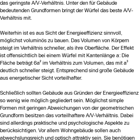
das geringste A/V-Verhältnis. Unter den für Gebäude
bedeutenden Grundformen bringt der Würfel das beste A/V-
Verhältnis mit.
Weiterhin ist es aus Sicht der Energieeffizienz sinnvoll,
möglichst voluminös zu bauen. Das Volumen von Körpern
steigt im Verhältnis schneller, als ihre Oberfläche. Der Effekt
ist offensichtlich bei einem Würfel mit Kantenlänge a: Die
Fläche beträgt 6a² im Verhältnis zum Volumen, das mit a³
deutlich schneller steigt. Entsprechend sind große Gebäude
aus energetischer Sicht vorteilhafter.
Schließlich sollten Gebäude aus Gründen der Energieeffizienz
so wenig wie möglich gegliedert sein. Möglichst simple
Formen mit geringen Abweichungen von der geometrischen
Grundform besitzen das vorteilhaftere A/V-Verhältnis. Dabei
sind allerdings praktische und psychologische Aspekte zu
berücksichtigen. Vor allem Wohngebäude sollen auch
abwechslungsreich und optisch attraktiv sein. Sie benötigen