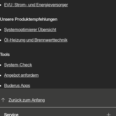
EVU: Strom- und Energieversorger
Unsere Produktempfehlungen
Systemoptimierer Übersicht
Öl-Heizung und Brennwerttechnik
Tools
System-Check
Angebot anfordern
Buderus Apps
KontaktmÖglichkeiten für weitere In
Zurück zum Anfang
Service