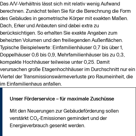
Das A/V-Verhältnis lässt sich mit relativ wenig Aufwand
berechnen. Zunächst teilen Sie für die Berechnung die Form
des Gebäudes in geometrische Körper mit exakten Maßen.
Dach, Erker und Anbauten sind dabei extra zu
berücksichtigen. So erhalten Sie exakte Angaben zum
beheizten Volumen und den freiliegenden Außenflächen.
Typische Beispielwerte: Einfamilienhäuser 0,7 bis über 1,
Doppelhäuser 0,6 bis 0,9, Mehrfamilienhäuser bis zu 0,3,
kompakte Hochhäuser teilweise unter 0,25. Damit
verursachen große Etagenhochhäuser im Durchschnitt nur ein
Viertel der Transmissionswärmeverluste pro Raumeinheit, die
im Einfamilienhaus anfallen.
Unser Förderservice – für maximale Zuschüsse
Mit den Neuerungen zur Gebäudeförderung sollen
verstärkt CO₂-Emissionen gemindert und der
Energieverbrauch gesenkt werden.