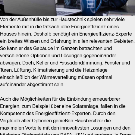
Von der Außenhülle bis zur Haustechnik spielen sehr viele
Elemente mit in die tatsächliche Energieeffizienz eines
Hauses hinein. Deshalb benötigt ein Energieeffizienz-Experte
ein breites Wissen und Erfahrung in allen relevanten Gebieten.
So kann er das Gebäude im Ganzen betrachten und
verschiedene Optionen und Lösungen gegeneinander
abwägen. Dach, Keller und Fassadendämmung, Fenster und
Türen, Lüftung, Klimatisierung und die Heizanlage
einschließlich der Wärmeverteilung müssen optimal
aufeinander abgestimmt sein.
Auch die Möglichkeiten für die Einbindung erneuerbarer
Energien, zum Beispiel über eine Solaranlage, fallen in die
Kompetenz des Energieeffizienz-Experten. Durch den
Vergleich aller Optionen genießen Hausbesitzer die
maximalen Vorteile mit den innovativsten Lösungen und den
höchsten Fördermitteln von BAFA, KfW und anderen, in Frage