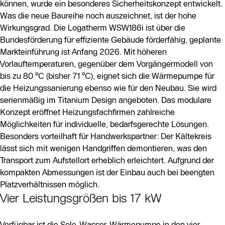
können, wurde ein besonderes Sicherheitskonzept entwickelt.
Was die neue Baureihe noch auszeichnet, ist der hohe
Wirkungsgrad. Die Logatherm WSW186i ist über die
Bundesförderung für effiziente Gebäude förderfähig, geplante
Markteinführung ist Anfang 2026. Mit höheren
Vorlauftemperaturen, gegenüber dem Vorgängermodell von
bis zu 80 °C (bisher 71 °C), eignet sich die Wärmepumpe für
die Heizungssanierung ebenso wie für den Neubau. Sie wird
serienmäßig im Titanium Design angeboten. Das modulare
Konzept eröffnet Heizungsfachfirmen zahlreiche
Möglichkeiten für individuelle, bedarfsgerechte Lösungen.
Besonders vorteilhaft für Handwerkspartner: Der Kältekreis
lässt sich mit wenigen Handgriffen demontieren, was den
Transport zum Aufstellort erheblich erleichtert. Aufgrund der
kompakten Abmessungen ist der Einbau auch bei beengten
Platzverhältnissen möglich.
Vier Leistungsgrößen bis 17 kW
Verfügbar ist die Sole-Wasser-Wärmepumpe in den vier