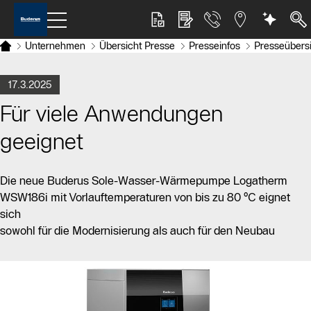
Unternehmen
Übersicht Presse
Presseinfos
Presseübers
17.3.2025
Für viele Anwendungen
geeignet
Die neue Buderus Sole-Wasser-Wärmepumpe Logatherm
WSW186i mit Vorlauftemperaturen von bis zu 80 °C eignet
sich
sowohl für die Modernisierung als auch für den Neubau