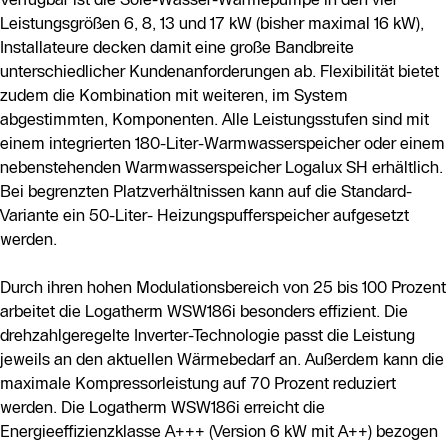
Leistungsgrößen 6, 8, 13 und 17 kW (bisher maximal 16 kW),
Installateure decken damit eine große Bandbreite
unterschiedlicher Kundenanforderungen ab. Flexibilität bietet
zudem die Kombination mit weiteren, im System
abgestimmten, Komponenten. Alle Leistungsstufen sind mit
einem integrierten 180-Liter-Warmwasserspeicher oder einem
nebenstehenden Warmwasserspeicher Logalux SH erhältlich.
Bei begrenzten Platzverhältnissen kann auf die Standard-
Variante ein 50-Liter- Heizungspufferspeicher aufgesetzt
werden.
Durch ihren hohen Modulationsbereich von 25 bis 100 Prozent
arbeitet die Logatherm WSW186i besonders effizient. Die
drehzahlgeregelte Inverter-Technologie passt die Leistung
jeweils an den aktuellen Wärmebedarf an. Außerdem kann die
maximale Kompressorleistung auf 70 Prozent reduziert
werden. Die Logatherm WSW186i erreicht die
Energieeffizienzklasse A+++ (Version 6 kW mit A++) bezogen