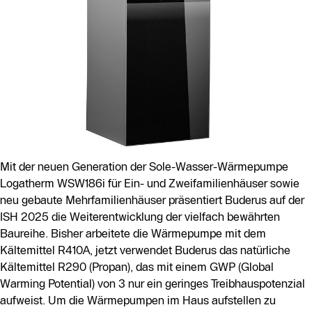
Mit der neuen Generation der Sole-Wasser-Wärmepumpe
Logatherm WSW186i für Ein- und Zweifamilienhäuser sowie
neu gebaute Mehrfamilienhäuser präsentiert Buderus auf der
ISH 2025 die Weiterentwicklung der vielfach bewährten
Baureihe. Bisher arbeitete die Wärmepumpe mit dem
Kältemittel R410A, jetzt verwendet Buderus das natürliche
Kältemittel R290 (Propan), das mit einem GWP (Global
Warming Potential) von 3 nur ein geringes Treibhauspotenzial
aufweist. Um die Wärmepumpen im Haus aufstellen zu