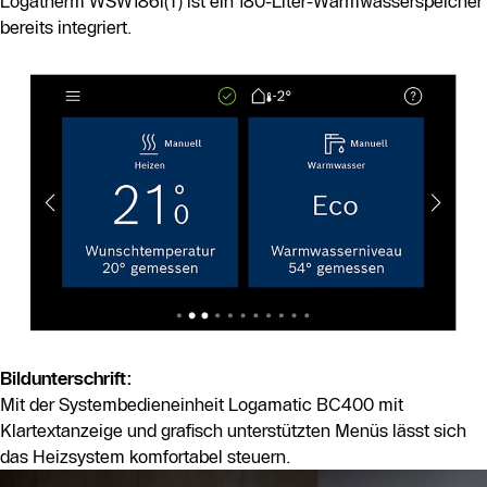
Logatherm WSW186i(T) ist ein 180-Liter-Warmwasserspeicher
bereits integriert.
Bildunterschrift:
Mit der Systembedieneinheit Logamatic BC400 mit
Klartextanzeige und grafisch unterstützten Menüs lässt sich
das Heizsystem komfortabel steuern.