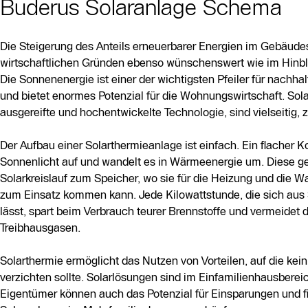
Buderus Solaranlage Schema
Die Steigerung des Anteils erneuerbarer Energien im Gebäudes
wirtschaftlichen Gründen ebenso wünschenswert wie im Hinbl
Die Sonnenenergie ist einer der wichtigsten Pfeiler für nachh
und bietet enormes Potenzial für die Wohnungswirtschaft. So
ausgereifte und hochentwickelte Technologie, sind vielseitig, 
Der Aufbau einer Solarthermieanlage ist einfach. Ein flacher Ko
Sonnenlicht auf und wandelt es in Wärmeenergie um. Diese ge
Solarkreislauf zum Speicher, wo sie für die Heizung und die
zum Einsatz kommen kann. Jede Kilowattstunde, die sich aus 
lässt, spart beim Verbrauch teurer Brennstoffe und vermeidet 
Treibhausgasen.
Solarthermie ermöglicht das Nutzen von Vorteilen, auf die kein 
verzichten sollte. Solarlösungen sind im Einfamilienhausbereic
Eigentümer können auch das Potenzial für Einsparungen und fin