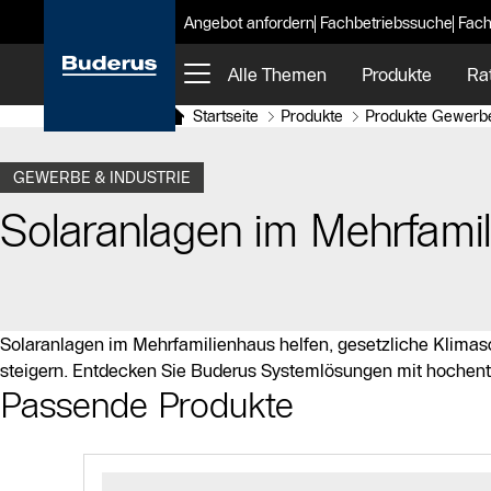
Angebot anfordern
Fachbetriebssuche
Fach
Alle Themen
Produkte
Ra
Startseite
Produkte
Produkte Gewerbe
GEWERBE & INDUSTRIE
Solaranlagen im Mehrfamil
Solaranlagen im Mehrfamilienhaus helfen, gesetzliche Klimas
steigern. Entdecken Sie Buderus Systemlösungen mit hochentw
Passende Produkte
Slider Bildergalerie
Als Liste anzeigen