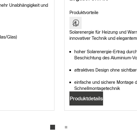
 mehr Unabhängigkeit und
Produktvorteile
Solarenergie für Heizung und Warm
las/Glas)
innovativer Technik und elegante
hoher Solarenergie-Ertrag durch
Beschichtung des Aluminium-Vo
attraktives Design ohne sichtb
einfache und sichere Montage d
Schnellmontagetechnik
Produktdetails