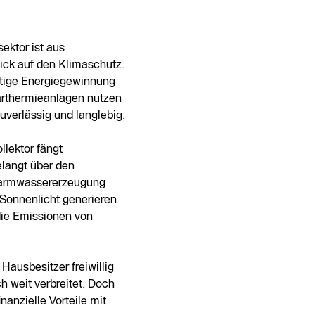
ektor ist aus
ick auf den Klimaschutz.
altige Energiegewinnung
larthermieanlagen nutzen
zuverlässig und langlebig.
llektor fängt
langt über den
 Warmwassererzeugung
Sonnenlicht generieren
die Emissionen von
Hausbesitzer freiwillig
h weit verbreitet. Doch
anzielle Vorteile mit