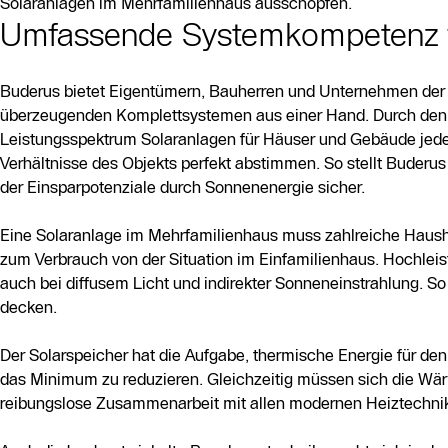
Solaranlagen im Mehrfamilienhaus ausschöpfen.
Umfassende Systemkompetenz f
Buderus bietet Eigentümern, Bauherren und Unternehmen der 
überzeugenden Komplettsystemen aus einer Hand. Durch den 
Leistungsspektrum Solaranlagen für Häuser und Gebäude jeder G
Verhältnisse des Objekts perfekt abstimmen. So stellt Buderu
der Einsparpotenziale durch Sonnenenergie sicher.
Eine Solaranlage im Mehrfamilienhaus muss zahlreiche Hausha
zum Verbrauch von der Situation im Einfamilienhaus. Hochle
auch bei diffusem Licht und indirekter Sonneneinstrahlung. So
decken.
Der Solarspeicher hat die Aufgabe, thermische Energie für den Z
das Minimum zu reduzieren. Gleichzeitig müssen sich die Wä
reibungslose Zusammenarbeit mit allen modernen Heiztechnike