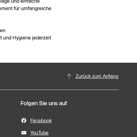
nlage und einfache
ement für umfangreiche
ten
t und Hygiene jederzeit
Zurück zum Anfang
Folgen Sie uns auf
Facebook
YouTube