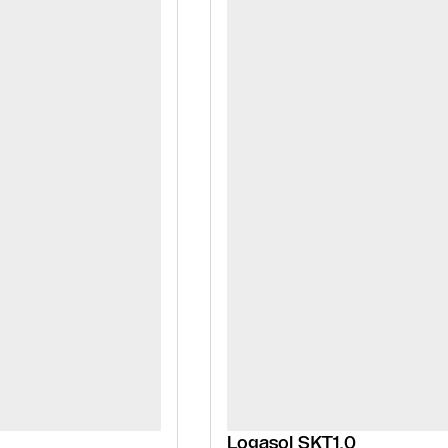
Logasol SKT1.0