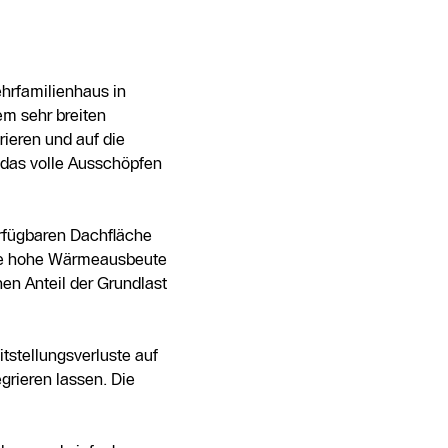
hrfamilienhaus in
m sehr breiten
rieren und auf die
 das volle Ausschöpfen
erfügbaren Dachfläche
ine hohe Wärmeausbeute
en Anteil der Grundlast
itstellungsverluste auf
rieren lassen. Die