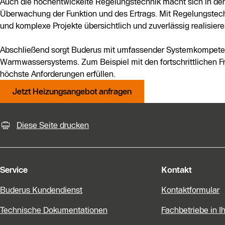
Auch die hochentwickelte Regelungstechnik macht sich in der 
Überwachung der Funktion und des Ertrags. Mit Regelungstec
und komplexe Projekte übersichtlich und zuverlässig realisiere
Abschließend sorgt Buderus mit umfassender Systemkompeten
Warmwassersystems. Zum Beispiel mit den fortschrittlichen Fr
höchste Anforderungen erfüllen.
Jetzt Heizungsangebot anfragen
KontaktmÖglichkeiten für weiter
Diese Seite drucken
Service
Kontakt
Buderus Kundendienst
Kontaktformular
Technische Dokumentationen
Fachbetriebe in I