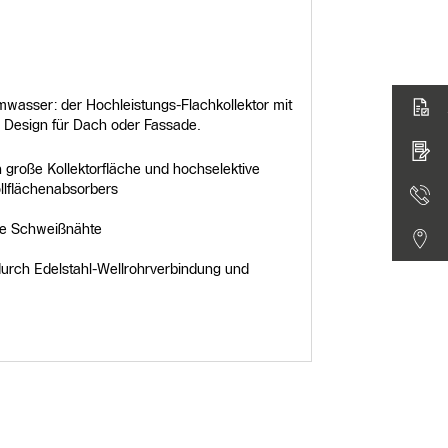
wasser: der Hochleistungs-Flachkollektor mit
m Design für Dach oder Fassade.
 große Kollektorfläche und hochselektive
llflächenabsorbers
are Schweißnähte
urch Edelstahl-Wellrohrverbindung und
Produktdeta