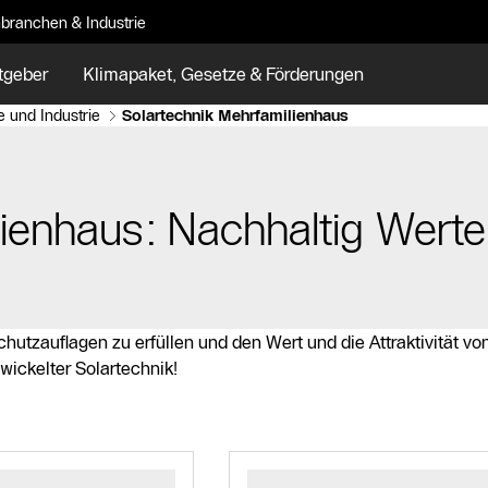
branchen & Industrie
tgeber
Klimapaket, Gesetze & Förderungen
 und Industrie
Solartechnik Mehrfamilienhaus
ienhaus: Nachhaltig Werte
chutzauflagen zu erfüllen und den Wert und die Attraktivität
ickelter Solartechnik!