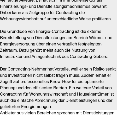
vielfältige Akteure. Es hat sich im Immobiliensektor als
Finanzierungs- und Dienstleistungsmechnismus bewährt.
Dabei kann als Zielgruppe für Contracting die
Wohnungswirtschaft auf unterschiedliche Weise profitieren.
Die Grundidee von Energie-Contracting ist die externe
Bereitstellung von Dienstleistungen im Bereich Wärme- und
Energieversorgung über einen vertraglich festgelegten
Zeitraum. Dazu gehört meist auch die Nutzung von
Infrastruktur und Anlagentechnik des Contracting-Gebers.
Der Contracting-Nehmer hat Vorteile, weil er sein Risiko senkt
und Investitionen nicht selbst tragen muss. Zudem erhält er
Zugriff auf professionelles Know-How für die optimierte
Planung und den effizienten Betrieb. Ein weiterer Vorteil von
Contracting für Wohnungswirtschaft und Hauseigentümer ist
auch die einfache Abrechnung der Dienstleistungen und der
gelieferten Energiemengen.
Anbieter aus vielen Bereichen sprechen mit Dienstleistungen