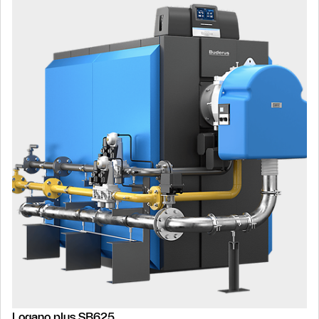
Slider Bildergalerie
Als Liste anzeigen
Slider Überspringen
Logano plus SB625