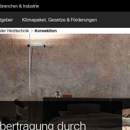
branchen & Industrie
tgeber
Klimapaket, Gesetze & Förderungen
der Heiztechnik
Konvektion
bertragung durch