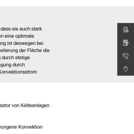
 dass sie auch stark
en eine optimale
ung ist deswegen bei
iterung der Fläche die
 durch stetige
ragung durch
Konvektionsstrom
sator von Kälteanlagen
rzwungene Konvektion