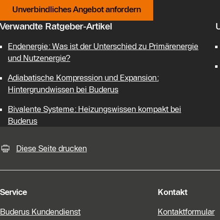
Unverbindliches Angebot anfordern
Verwandte Ratgeber-Artikel
Endenergie: Was ist der Unterschied zu Primärenergie
und Nutzenergie?
Adiabatische Kompression und Expansion:
Hintergrundwissen bei Buderus
Bivalente Systeme: Heizungswissen kompakt bei
Buderus
KontaktmÖglichkeiten für weiter
Diese Seite drucken
Service
Kontakt
Buderus Kundendienst
Kontaktformular