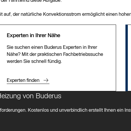
der Fahrtwind diese Aufgabe.
t auf, der natürliche Konvektionsstrom ermöglicht einen hohen
Experten in Ihrer Nähe
Sie suchen einen Buderus Experten in Ihrer
Nähe? Mit der praktischen Fachbetriebssuche
werden Sie schnell fündig.
Experten finden
 Heizung von Buderus
orderungen. Kostenlos und unverbindlich erstellt Ihnen ein Ins