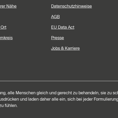
hrer Nähe
Datenschutzhinweise
AGB
 Ort
EU Data Act
Umkreis
Presse
Jobs & Karriere
tung, alle Menschen gleich und gerecht zu behandeln, sie zu s
sdrücken und laden daher alle ein, sich bei jeder Formulierung
u fühlen.