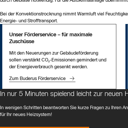
durch Gebläse notwendig. Für die Autoklimaanlage übernimmt 
Bei der Konvektionstrocknung nimmt Warmluft viel Feuchtigkei
Energie- und Strofftransport.
Unser Förderservice – für maximale
Zuschüsse
Mit den Neuerungen zur Gebäudeförderung
sollen verstärkt CO₂-Emissionen gemindert und
der Energieverbrauch gesenkt werden.
Zum Buderus Förderservice
In nur 5 Minuten spielend leicht zur neuen
In wenigen Schritten beantworten Sie kurze Fragen zu Ihren Anf
für Ihr neues Heizsystem!