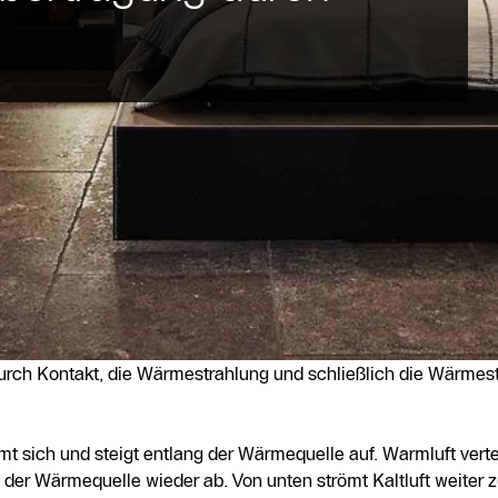
urch Kontakt, die Wärmestrahlung und schließlich die Wärmes
mt sich und steigt entlang der Wärmequelle auf. Warmluft verte
n der Wärmequelle wieder ab. Von unten strömt Kaltluft weiter 