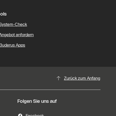
ols
System-Check
Angebot anfordern
Buderus Apps
Zurück zum Anfang
Folgen Sie uns auf
Facebook