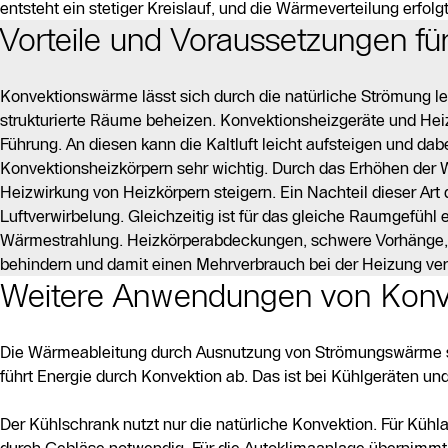
entsteht ein stetiger Kreislauf, und die Wärmeverteilung erfo
Vorteile und Voraussetzungen f
Konvektionswärme lässt sich durch die natürliche Strömung leic
strukturierte Räume beheizen. Konvektionsheizgeräte und Heiz
Führung. An diesen kann die Kaltluft leicht aufsteigen und da
Konvektionsheizkörpern sehr wichtig. Durch das Erhöhen der 
Heizwirkung von Heizkörpern steigern. Ein Nachteil dieser Art
Luftverwirbelung. Gleichzeitig ist für das gleiche Raumgefüh
Wärmestrahlung. Heizkörperabdeckungen, schwere Vorhänge, 
behindern und damit einen Mehrverbrauch bei der Heizung ve
Weitere Anwendungen von Konve
Die Wärmeableitung durch Ausnutzung von Strömungswärme spi
führt Energie durch Konvektion ab. Das ist bei Kühlgeräten un
Der Kühlschrank nutzt nur die natürliche Konvektion. Für Kü