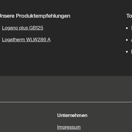
Unsere Produktempfehlungen
To
Logano plus GB125
Logatherm WLW286 A
e Informationen
Unternehmen
Impressum