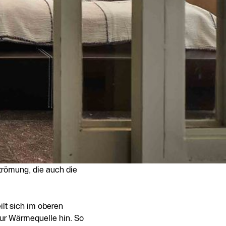
trömung, die auch die
ilt sich im oberen
zur Wärmequelle hin. So