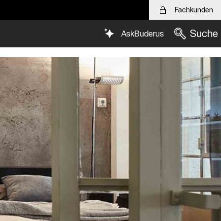
Fachkunden
Suche
AskBuderus